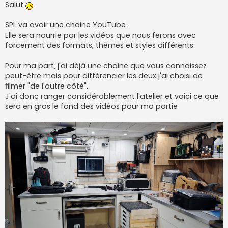
s
Salut
s
a
g
SPL va avoir une chaine YouTube.
e
Elle sera nourrie par les vidéos que nous ferons avec
forcement des formats, thèmes et styles différents.
Pour ma part, j'ai déjà une chaine que vous connaissez
peut-être mais pour différencier les deux j'ai choisi de
filmer "de l'autre côté".
J'ai donc ranger considérablement l'atelier et voici ce que
sera en gros le fond des vidéos pour ma partie