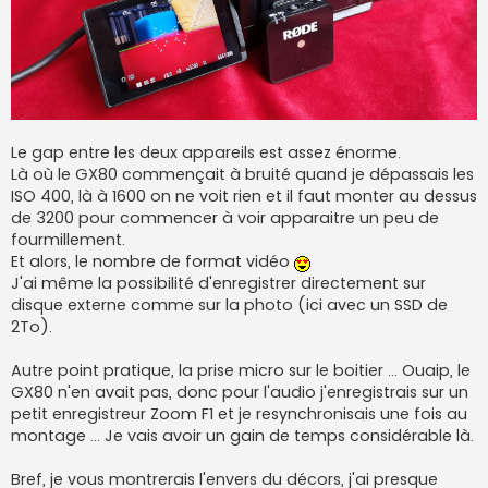
Le gap entre les deux appareils est assez énorme.
Là où le GX80 commençait à bruité quand je dépassais les
ISO 400, là à 1600 on ne voit rien et il faut monter au dessus
de 3200 pour commencer à voir apparaitre un peu de
fourmillement.
Et alors, le nombre de format vidéo
J'ai même la possibilité d'enregistrer directement sur
disque externe comme sur la photo (ici avec un SSD de
2To).
Autre point pratique, la prise micro sur le boitier ... Ouaip, le
GX80 n'en avait pas, donc pour l'audio j'enregistrais sur un
petit enregistreur Zoom F1 et je resynchronisais une fois au
montage ... Je vais avoir un gain de temps considérable là.
Bref, je vous montrerais l'envers du décors, j'ai presque