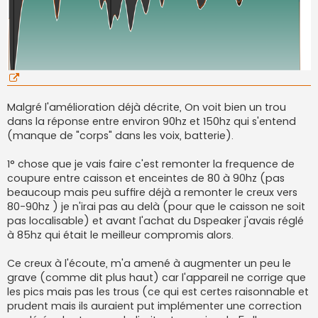
Malgré l'amélioration déjà décrite, On voit bien un trou
dans la réponse entre environ 90hz et 150hz qui s'entend
(manque de "corps" dans les voix, batterie).
1° chose que je vais faire c'est remonter la frequence de
coupure entre caisson et enceintes de 80 à 90hz (pas
beaucoup mais peu suffire déjà a remonter le creux vers
80-90hz ) je n'irai pas au delà (pour que le caisson ne soit
pas localisable) et avant l'achat du Dspeaker j'avais réglé
à 85hz qui était le meilleur compromis alors.
Ce creux à l'écoute, m'a amené à augmenter un peu le
grave (comme dit plus haut) car l'appareil ne corrige que
les pics mais pas les trous (ce qui est certes raisonnable et
prudent mais ils auraient put implémenter une correction