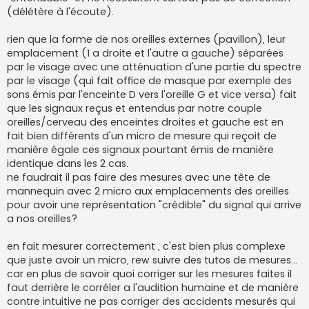
(délétère à l'écoute).
rien que la forme de nos oreilles externes (pavillon), leur
emplacement (1 a droite et l'autre a gauche) séparées
par le visage avec une atténuation d'une partie du spectre
par le visage (qui fait office de masque par exemple des
sons émis par l'enceinte D vers l'oreille G et vice versa) fait
que les signaux reçus et entendus par notre couple
oreilles/cerveau des enceintes droites et gauche est en
fait bien différents d'un micro de mesure qui reçoit de
manière égale ces signaux pourtant émis de manière
identique dans les 2 cas.
ne faudrait il pas faire des mesures avec une tête de
mannequin avec 2 micro aux emplacements des oreilles
pour avoir une représentation "crédible" du signal qui arrive
a nos oreilles?
en fait mesurer correctement , c'est bien plus complexe
que juste avoir un micro, rew suivre des tutos de mesures...
car en plus de savoir quoi corriger sur les mesures faites il
faut derrière le corréler a l'audition humaine et de manière
contre intuitive ne pas corriger des accidents mesurés qui