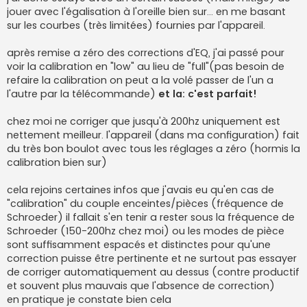
jouer avec l'égalisation à l'oreille bien sur... en me basant
sur les courbes (très limitées) fournies par l'appareil.
après remise a zéro des corrections d'EQ, j'ai passé pour
voir la calibration en "low" au lieu de "full"(pas besoin de
refaire la calibration on peut a la volé passer de l'un a
l'autre par la télécommande)
et la: c'est parfait!
chez moi ne corriger que jusqu'à 200hz uniquement est
nettement meilleur. l'appareil (dans ma configuration) fait
du très bon boulot avec tous les réglages a zéro (hormis la
calibration bien sur)
cela rejoins certaines infos que j'avais eu qu'en cas de
"calibration" du couple enceintes/pièces (fréquence de
Schroeder) il fallait s'en tenir a rester sous la fréquence de
Schroeder (150-200hz chez moi) ou les modes de pièce
sont suffisamment espacés et distinctes pour qu'une
correction puisse être pertinente et ne surtout pas essayer
de corriger automatiquement au dessus (contre productif
et souvent plus mauvais que l'absence de correction)
en pratique je constate bien cela