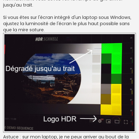
jusqu'au trait.
Si vous êtes sur l'écran intégré d'un laptop sous Windows,
ajustez la luminosité de l'écran le plus haut possible sans
que la mire sature.
Astuce : sur mon laptop, je ne peux arriver au bout de la