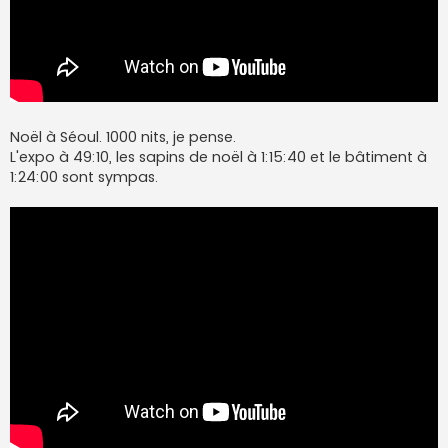
Noël à Séoul. 1000 nits, je pense.
L'expo à 49:10, les sapins de noël à 1:15:40 et le bâtiment à
1:24:00 sont sympas.