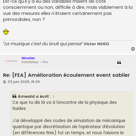
Est-ce qu'il y a eu des variables misent de côté
consciemment ou non, difficile à dire, mais visiblement à la
vue des mesures elles n'étaient certainement pas
primordiales, non ?
La musique c'est du bruit qui pense
"
"
Victor HUGO
Nicolas
Fondateur - Pro
Re: [FEA] Amélioration écoulement event sablier
M
03 juin 2026, 16:39
e
s
s
Arnwald
a écrit :
↑
a
g
Ce que tu dis là va à l’encontre de la physique des
e
fluides.
J’ai développé des codes de simulation de mécanique
quantique par discrétisation de l’opérateur d’évolution
(en différences finis) fut un temps, et nous faisions le