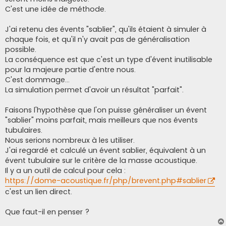
C'est une idée de méthode.
J'ai retenu des évents "sablier", qu'ils étaient à simuler à
chaque fois, et qu'il n'y avait pas de généralisation
possible.
La conséquence est que c'est un type d'évent inutilisable
pour la majeure partie d'entre nous.
C'est dommage...
La simulation permet d'avoir un résultat "parfait".
Faisons l'hypothèse que l'on puisse généraliser un évent
"sablier" moins parfait, mais meilleurs que nos évents
tubulaires.
Nous serions nombreux à les utiliser.
J'ai regardé et calculé un évent sablier, équivalent à un
évent tubulaire sur le critère de la masse acoustique.
Il y a un outil de calcul pour cela :
https://dome-acoustique.fr/php/brevent.php#sablier
c'est un lien direct.
Que faut-il en penser ?