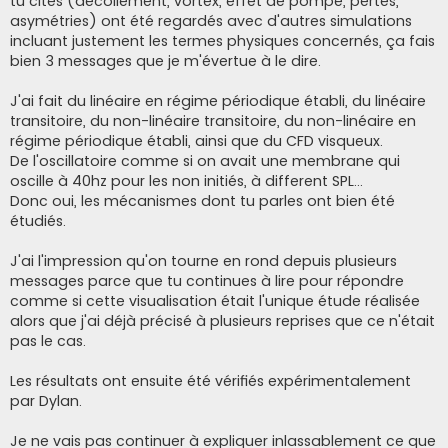
tu cites (décollement, vortex, effet de pompe, pertes,
asymétries) ont été regardés avec d'autres simulations
incluant justement les termes physiques concernés, ça fais
bien 3 messages que je m'évertue à le dire.
J'ai fait du linéaire en régime périodique établi, du linéaire
transitoire, du non-linéaire transitoire, du non-linéaire en
régime périodique établi, ainsi que du CFD visqueux.
De l'oscillatoire comme si on avait une membrane qui
oscille à 40hz pour les non initiés, à different SPL...
Donc oui, les mécanismes dont tu parles ont bien été
étudiés.
J'ai l'impression qu'on tourne en rond depuis plusieurs
messages parce que tu continues à lire pour répondre
comme si cette visualisation était l'unique étude réalisée
alors que j'ai déjà précisé à plusieurs reprises que ce n'était
pas le cas.
Les résultats ont ensuite été vérifiés expérimentalement
par Dylan.
Je ne vais pas continuer à expliquer inlassablement ce que