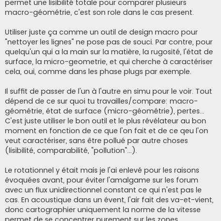
permet une lisibilité totale pour comparer plusieurs
macro-géométrie, c'est son role dans le cas present.
Utiliser juste ça comme un outil de design macro pour
"nettoyer les lignes" ne pose pas de souci. Par contre, pour
quelqu'un qui a la main sur la matière, la rugosité, l'état de
surface, la micro-geometrie, et qui cherche à caractériser
cela, oui, comme dans les phase plugs par exemple.
Il suffit de passer de l'un à l'autre en simu pour le voir. Tout
dépend de ce sur quoi tu travailles/compare: macro-
géométrie, état de surface (micro-géométrie), pertes...
C'est juste utiliser le bon outil et le plus révélateur au bon
moment en fonction de ce que l'on fait et de ce qeu l'on
veut caractériser, sans être pollué par autre choses
(lisibilité, comparabilité, "pollution"...).
Le rotationnel y était mais je l'ai enlevé pour les raisons
évoquées avant, pour éviter l'amalgame sur les forum
avec un flux unidirectionnel constant ce qui n'est pas le
cas. En acoustique dans un évent, l'air fait des va-et-vient,
donc cartographier uniquement la norme de la vitesse
permet de se concentrer purement sur les zones