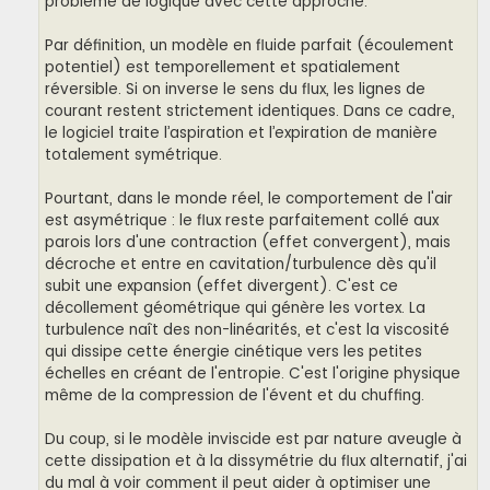
problème de logique avec cette approche.
Par définition, un modèle en fluide parfait (écoulement
potentiel) est temporellement et spatialement
réversible. Si on inverse le sens du flux, les lignes de
courant restent strictement identiques. Dans ce cadre,
le logiciel traite l’aspiration et l’expiration de manière
totalement symétrique.
Pourtant, dans le monde réel, le comportement de l'air
est asymétrique : le flux reste parfaitement collé aux
parois lors d'une contraction (effet convergent), mais
décroche et entre en cavitation/turbulence dès qu'il
subit une expansion (effet divergent). C'est ce
décollement géométrique qui génère les vortex. La
turbulence naît des non-linéarités, et c'est la viscosité
qui dissipe cette énergie cinétique vers les petites
échelles en créant de l'entropie. C'est l'origine physique
même de la compression de l'évent et du chuffing.
Du coup, si le modèle inviscide est par nature aveugle à
cette dissipation et à la dissymétrie du flux alternatif, j'ai
du mal à voir comment il peut aider à optimiser une