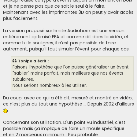
Wakup réalise ce type d'évents depuis un moment en bois
et je ne pense pas que ce soit le seul à le faire.
Maintenant avec les imprimantes 3D on peut y avoir accès
plus facilement.
La version proposé sur le site Audiohorn est une version
entièrement optimisé FEA et comme dit dans la vidéo, et
comme tu le soulignes, il n'est pas possible de faire
autrement, puisqu'il faut simuler l'évent pour chaque cas.
Tonipe a écrit :
Faisons l'hypothèse que l'on puisse généraliser un évent
"sablier" moins parfait, mais meilleurs que nos évents
tubulaires.
Nous serions nombreux à les utiliser.
Du coup, avec ce qui a été dit, mesuré et montré en vidéo,
ce n'est plus du tout une hypothèse ... Depuis 2002 d'ailleurs
Concernant son utilisation. D'un point vu industriel, c'est
possible mais ça implique de faire un moule spécifique ...
et en 2 morceaux minimum... Peu probable.