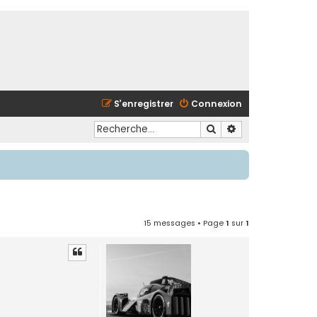
S’enregistrer
Connexion
Rechercher
Recherche avancé
15 messages • Page
1
sur
1