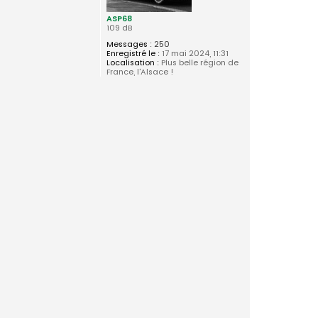
ASP68
109 dB
Messages :
250
Enregistré le :
17 mai 2024, 11:31
Localisation :
Plus belle région de
France, l'Alsace !