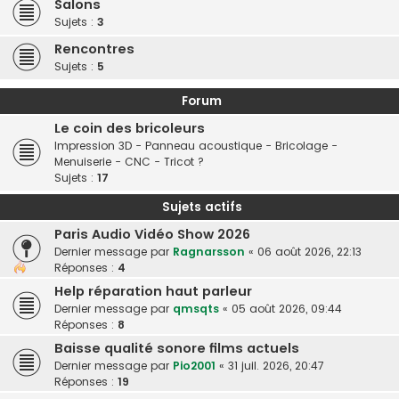
Salons
Sujets :
3
Rencontres
Sujets :
5
Forum
Le coin des bricoleurs
Impression 3D - Panneau acoustique - Bricolage -
Menuiserie - CNC - Tricot ?
Sujets :
17
Sujets actifs
Paris Audio Vidéo Show 2026
Dernier message par
Ragnarsson
«
06 août 2026, 22:13
Réponses :
4
Help réparation haut parleur
Dernier message par
qmsqts
«
05 août 2026, 09:44
Réponses :
8
Baisse qualité sonore films actuels
Dernier message par
Pio2001
«
31 juil. 2026, 20:47
Réponses :
19