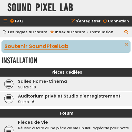
Sound Pixel Lab
FAQ
S’enregistrer
Connexion
R
Les règles du forum
Index du forum
Installation
e
Soutenir SoundPixelLab
c
h
Installation
e
r
Pièces dédiées
c
Salles Home-Cinéma
h
Sujets :
19
e
Auditorium privé et Studio d'enregistrement
r
Sujets :
6
Forum
Pièces de vie
Réussir à faire d'une pièce de vie un lieu agréable pour notre