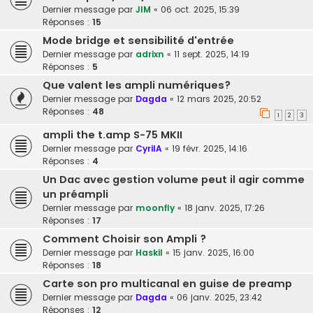
Dernier message par
JIM
«
06 oct. 2025, 15:39
Réponses :
15
Mode bridge et sensibilité d'entrée
Dernier message par
adrixn
«
11 sept. 2025, 14:19
Réponses :
5
Que valent les ampli numériques?
Dernier message par
Dagda
«
12 mars 2025, 20:52
Réponses :
48
1
2
3
ampli the t.amp S-75 MKII
Dernier message par
CyrilA
«
19 févr. 2025, 14:16
Réponses :
4
Un Dac avec gestion volume peut il agir comme
un préampli
Dernier message par
moonfly
«
18 janv. 2025, 17:26
Réponses :
17
Comment Choisir son Ampli ?
Dernier message par
Haskil
«
15 janv. 2025, 16:00
Réponses :
18
Carte son pro multicanal en guise de preamp
Dernier message par
Dagda
«
06 janv. 2025, 23:42
Réponses :
12