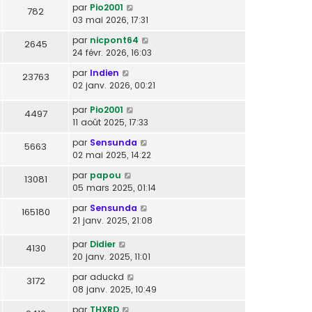
par
Pio2001
782
03 mai 2026, 17:31
par
nicpont64
2645
24 févr. 2026, 16:03
par
Indien
23763
02 janv. 2026, 00:21
par
Pio2001
4497
11 août 2025, 17:33
par
Sensunda
5663
02 mai 2025, 14:22
par
papou
13081
05 mars 2025, 01:14
par
Sensunda
165180
21 janv. 2025, 21:08
par
Didier
4130
20 janv. 2025, 11:01
par
aduckd
3172
08 janv. 2025, 10:49
par
THXRD