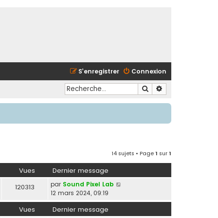
S’enregistrer
Connexion
Rechercher
Recherche avancé
14 sujets • Page
1
sur
1
Vues
Dernier message
par
Sound Pixel Lab
120313
12 mars 2024, 09:19
Vues
Dernier message