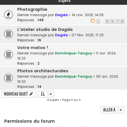
Sujets
Photographie
Dernier message par
Dagda
«
14 nov. 2025, 14:05
Réponses :
148
1
5
6
7
8
…
L'atelier studio de Dagda
Dernier message par
Dagda
«
07 févr. 2025, 17:25
Réponses :
16
Votre matos !
Dernier message par
Dominique-Tanguy
«
11 avr. 2024,
16:23
Réponses :
2
Photos architecturales
Dernier message par
Dominique-Tanguy
«
06 avr. 2024,
16:20
Réponses :
14
Nouveau sujet
4 sujets • Page
1
sur
1
Aller à
Permissions du forum