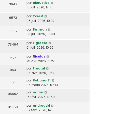
par
akoustics
3647
18 juil. 2026, 17:18
par
YvesM
6573
08 juil. 2026, 19:02
par
Batman
13092
03 juil. 2026, 06:33
par
Elgrosso
73464
01 juil. 2026, 10:26
par
Nicolas
1525
25 avr. 2026, 19:27
par
Fractal
954
06 avr. 2026, 11:52
par
Bobanar21
1029
06 mars 2026, 07:41
par
adrixn
95652
18 févr. 2026, 17:50
par
androuski
18980
02 févr. 2026, 14:36