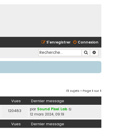
S’enregistrer
Connexion
Rechercher
Recherche avancé
19 sujets • Page
1
sur
1
Vues
Dernier message
par
Sound Pixel Lab
120483
12 mars 2024, 09:19
Vues
Dernier message