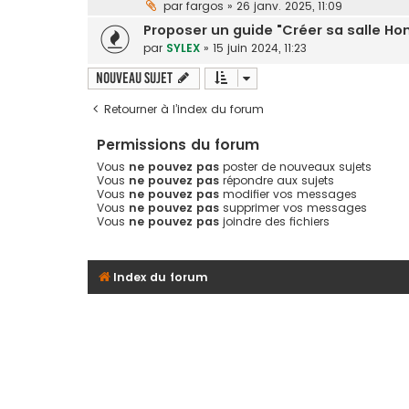
par
fargos
»
26 janv. 2025, 11:09
Proposer un guide "Créer sa salle H
par
SYLEX
»
15 juin 2024, 11:23
Nouveau sujet
Retourner à l’index du forum
Permissions du forum
Vous
ne pouvez pas
poster de nouveaux sujets
Vous
ne pouvez pas
répondre aux sujets
Vous
ne pouvez pas
modifier vos messages
Vous
ne pouvez pas
supprimer vos messages
Vous
ne pouvez pas
joindre des fichiers
Index du forum