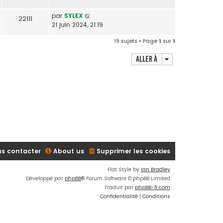
par
SYLEX
22111
21 juin 2024, 21:19
19 sujets • Page
1
sur
1
Aller à
s contacter
About us
Supprimer les cookies
Flat Style by
Ian Bradley
Développé par
phpBB
® Forum Software © phpBB Limited
Traduit par
phpBB-fr.com
Confidentialité
|
Conditions