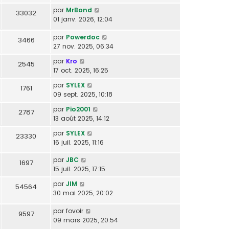
par
MrBond
33032
01 janv. 2026, 12:04
par
Powerdoc
3466
27 nov. 2025, 06:34
par
Kro
2545
17 oct. 2025, 16:25
par
SYLEX
1761
09 sept. 2025, 10:18
par
Pio2001
2787
13 août 2025, 14:12
par
SYLEX
23330
16 juil. 2025, 11:16
par
JBC
1697
15 juil. 2025, 17:15
par
JIM
54564
30 mai 2025, 20:02
par
fovoir
9597
09 mars 2025, 20:54