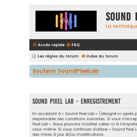
Sound 
La techniqu
Accès rapide
FAQ
Les règles du forum
Index du forum
Soutenir SoundPixelLab
Sound Pixel Lab - Enregistrement
En accédant à « Sound Pixel Lab » (désigné ci-après par
responsable des conditions suivantes. Si vous n’accept
Pixel Lab ». Nous pouvons modifier celles-ci à n’import
vous-même. Si vous continuez d’utiliser « Sound Pixel
des mises à jour et/ou modifications.