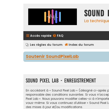
Sound 
La techniqu
Accès rapide
FAQ
Les règles du forum
Index du forum
Soutenir SoundPixelLab
Sound Pixel Lab - Enregistrement
En accédant à « Sound Pixel Lab » (désigné ci-après par
responsable des conditions suivantes. Si vous n’accept
Pixel Lab ». Nous pouvons modifier celles-ci à n’import
vous-même. Si vous continuez d’utiliser « Sound Pixel
des mises à jour et/ou modifications.