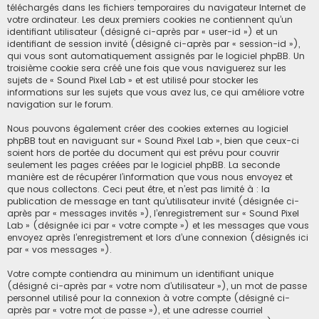
téléchargés dans les fichiers temporaires du navigateur Internet de
votre ordinateur. Les deux premiers cookies ne contiennent qu’un
identifiant utilisateur (désigné ci-après par « user-id ») et un
identifiant de session invité (désigné ci-après par « session-id »),
qui vous sont automatiquement assignés par le logiciel phpBB. Un
troisième cookie sera créé une fois que vous naviguerez sur les
sujets de « Sound Pixel Lab » et est utilisé pour stocker les
informations sur les sujets que vous avez lus, ce qui améliore votre
navigation sur le forum.
Nous pouvons également créer des cookies externes au logiciel
phpBB tout en naviguant sur « Sound Pixel Lab », bien que ceux-ci
soient hors de portée du document qui est prévu pour couvrir
seulement les pages créées par le logiciel phpBB. La seconde
manière est de récupérer l’information que vous nous envoyez et
que nous collectons. Ceci peut être, et n’est pas limité à : la
publication de message en tant qu’utilisateur invité (désignée ci-
après par « messages invités »), l’enregistrement sur « Sound Pixel
Lab » (désignée ici par « votre compte ») et les messages que vous
envoyez après l’enregistrement et lors d’une connexion (désignés ici
par « vos messages »).
Votre compte contiendra au minimum un identifiant unique
(désigné ci-après par « votre nom d’utilisateur »), un mot de passe
personnel utilisé pour la connexion à votre compte (désigné ci-
après par « votre mot de passe »), et une adresse courriel