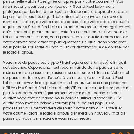
personnelle valide (désignée ci-après par « votre courriel »). Vos
informations pour votre compte sur « Sound Pixel Lab » sont
protégées par les lois de protection des données applicables dans
le pays qui nous héberge. Toute information en-dehors de votre
nom d’utilisateur, de votre mot de passe et de votre adresse courriel
requise par « Sound Pixel Lab » durant la procédure d’enregistrement,
qu’elle soit obligatoire ou non, reste à la discrétion de « Sound Pixel
Lab ». Dans tous les cas, vous pouvez choisir quelle information de
votre compte sera affichée publiquement. De plus, dans votre profil,
vous pouvez souscrire ou non à l’envoi automatique de courriel par
le logiciel phpBB.
Votre mot de passe est crypté (hashage à sens unique) afin qu’il
soit sécurisé. Cependant, il est recommandé de ne pas utiliser le
même mot de passe sur plusieurs sites Internet différents. Votre mot
de passe est le moyen d’accès à votre compte sur « Sound Pixel
Lab », conservez-le soigneusement et en aucun cas une personne
affiliée de « Sound Pixel Lab », de phpBB ou une d’une tierce partie ne
peut vous demander légitimement votre mot de passe. Si vous
oubliez votre mot de passe, vous pouvez utiliser la fonction « J’ai
oublié mon mot de passe » fournie par le logiciel phpBB. Ce
processus vous demandera de fournir votre nom d’utilisateur et
votre courriel, alors le logiciel phpBB générera un nouveau mot de
passe qui vous permettra de vous reconnecter.