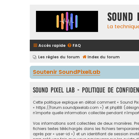
Sound 
La techniqu
Accès rapide
FAQ
Les règles du forum
Index du forum
Soutenir SoundPixelLab
Sound Pixel Lab - Politique de confiden
Cette politique explique en détail comment « Sound Pixel 
« https://forum.soundpixelab.com ») et phpBB (désigné ci
n’importe quelle information collectée pendant n’import
Vos informations sont collectées de deux manières. Pre
fichiers textes téléchargés dans les fichiers temporaire
après par « user-id ») et un identifiant de session inv