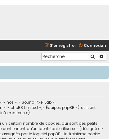
S’enregistrer
Connexion
Rechercher
Recherche avancé
 « nos », « Sound Pixel Lab »,
 », « phpBB Limited », « Équipes phpBB ») utilisent
 informations »).
a un certain nombre de cookies, qui sont des petits
 contiennent qu’un identifiant utilisateur (désigné ci-
 assignés par le logiciel phpBB. Un troisième cookie