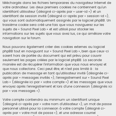
téléchargés dans les fichiers temporaires du navigateur Internet de
votre ordinateur. Les deux premiers cookies ne contiennent qu’un
identifiant utilisateur (désigné ci-après par « user-id ») et un
identifiant de session invité (désigné ci-après par « session-id »),
qui vous sont automatiquement assignés par le logiciel phpBB. Un
troisième cookie sera créé une fois que vous naviguerez sur les
sujets de « Sound Pixel Lab » et est utilisé pour stocker les
informations sur les sujets que vous avez lus, ce qui améliore votre
navigation sur le forum.
Nous pouvons également créer des cookies externes au logiciel
phpBB tout en naviguant sur « Sound Pixel Lab », bien que ceux-ci
soient hors de portée du document qui est prévu pour couvrir
seulement les pages créées par le logiciel phpBB. La seconde
manière est de récupérer l’information que vous nous envoyez et
que nous collectons. Ceci peut être, et n’est pas limité à : la
publication de message en tant qu’utilisateur invité (désignée ci-
après par « messages invités »), l’enregistrement sur « Sound Pixel
Lab » (désignée ici par « votre compte ») et les messages que vous
envoyez après l’enregistrement et lors d’une connexion (désignés ici
par « vos messages »).
Votre compte contiendra au minimum un identifiant unique
(désigné ci-après par « votre nom d’utilisateur »), un mot de passe
personnel utilisé pour la connexion à votre compte (désigné ci-
après par « votre mot de passe »), et une adresse courriel