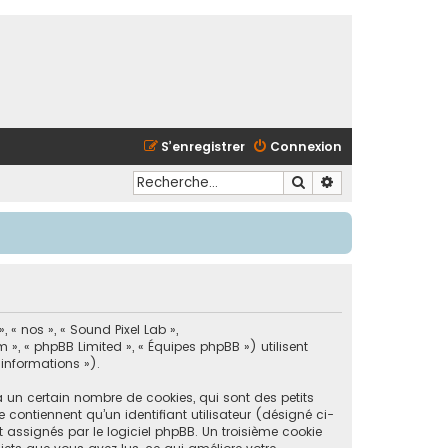
S’enregistrer
Connexion
Rechercher
Recherche avancé
 « nos », « Sound Pixel Lab »,
 », « phpBB Limited », « Équipes phpBB ») utilisent
 informations »).
a un certain nombre de cookies, qui sont des petits
 contiennent qu’un identifiant utilisateur (désigné ci-
 assignés par le logiciel phpBB. Un troisième cookie