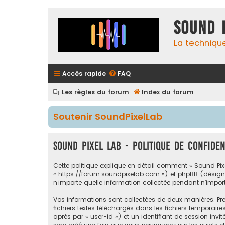
Sound 
La techniqu
Accès rapide
FAQ
Les règles du forum
Index du forum
Soutenir SoundPixelLab
Sound Pixel Lab - Politique de confiden
Cette politique explique en détail comment « Sound Pixel 
« https://forum.soundpixelab.com ») et phpBB (désigné ci
n’importe quelle information collectée pendant n’import
Vos informations sont collectées de deux manières. Pre
fichiers textes téléchargés dans les fichiers temporaire
après par « user-id ») et un identifiant de session inv