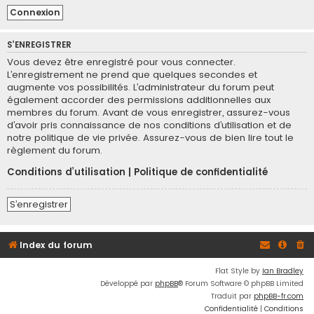
S’ENREGISTRER
Vous devez être enregistré pour vous connecter.
L’enregistrement ne prend que quelques secondes et
augmente vos possibilités. L’administrateur du forum peut
également accorder des permissions additionnelles aux
membres du forum. Avant de vous enregistrer, assurez-vous
d’avoir pris connaissance de nos conditions d’utilisation et de
notre politique de vie privée. Assurez-vous de bien lire tout le
règlement du forum.
Conditions d’utilisation
|
Politique de confidentialité
S’enregistrer
Index du forum
Flat Style by
Ian Bradley
Développé par
phpBB
® Forum Software © phpBB Limited
Traduit par
phpBB-fr.com
Confidentialité
|
Conditions