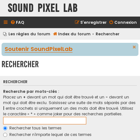
Sound Pixel Lab
FAQ
S’enregistrer
Connexion
Les règles du forum
Index du forum
Rechercher
Soutenir SoundPixelLab
Rechercher
RECHERCHER
Recherche par mots-clés :
Placez un
+
devant un mot qui doit être trouvé et un
-
devant un
mot qui doit être exclu. Saisissez une suite de mots séparés par des
|
entre crochets si uniquement un des mots doit être trouvé. Utilisez
le caractère « * » comme joker pour des recherches partielles.
Rechercher tous les termes
Rechercher n’importe lequel de ces termes