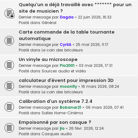
Quelqu'un a déjà travaillé avec ******* pour un
site de musicien ?
Dernier message par
Dagda
«
22 juin 2026, 16:32
Posté dans
Général
Carte commande de la table tournante
automatique
Dernier message par
CyrilA
«
25 mai 2026, 11:17
Posté dans
Le coin des bricoleurs
Un vinyle au microscope
Dernier message par
Pio2001
«
03 mai 2026, 17:31
Posté dans
Sources audio et vidéo
calculateur d’évent pour impression 3D
Dernier message par
moonfly
«
16 mars 2026, 08:24
Posté dans
Le coin des bricoleurs
Calibration d'un système 7.2.4
Dernier message par
Bobanar21
«
06 mars 2026, 07:41
Posté dans
Salles Home-Cinéma
Empoisonné par son casque ?
Dernier message par
jlo
«
26 févr. 2026, 12:24
Posté dans
Casques audio