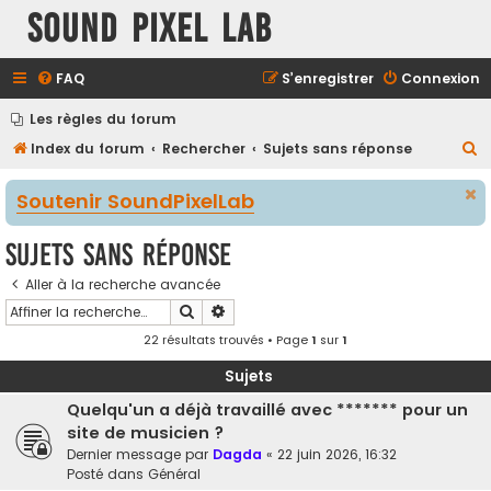
Sound Pixel Lab
FAQ
S’enregistrer
Connexion
Les règles du forum
R
Index du forum
Rechercher
Sujets sans réponse
e
Soutenir SoundPixelLab
c
h
Sujets sans réponse
e
Aller à la recherche avancée
r
Rechercher
Recherche avancée
c
22 résultats trouvés • Page
1
sur
1
h
e
Sujets
r
Quelqu'un a déjà travaillé avec ******* pour un
site de musicien ?
Dernier message par
Dagda
«
22 juin 2026, 16:32
Posté dans
Général