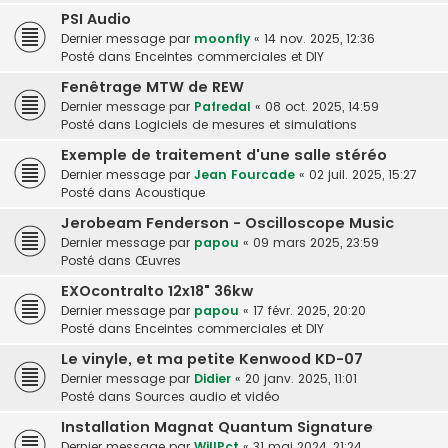
PSI Audio
Dernier message par
moonfly
«
14 nov. 2025, 12:36
Posté dans
Enceintes commerciales et DIY
Fenêtrage MTW de REW
Dernier message par
Pafredal
«
08 oct. 2025, 14:59
Posté dans
Logiciels de mesures et simulations
Exemple de traitement d'une salle stéréo
Dernier message par
Jean Fourcade
«
02 juil. 2025, 15:27
Posté dans
Acoustique
Jerobeam Fenderson - Oscilloscope Music
Dernier message par
papou
«
09 mars 2025, 23:59
Posté dans
Œuvres
EXOcontralto 12x18" 36kw
Dernier message par
papou
«
17 févr. 2025, 20:20
Posté dans
Enceintes commerciales et DIY
Le vinyle, et ma petite Kenwood KD-07
Dernier message par
Didier
«
20 janv. 2025, 11:01
Posté dans
Sources audio et vidéo
Installation Magnat Quantum Signature
Dernier message par
WillPct
«
31 mai 2024, 21:24