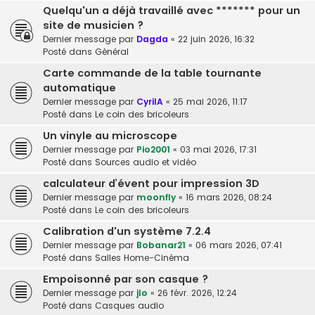
Quelqu'un a déjà travaillé avec ******* pour un
site de musicien ?
Dernier message par
Dagda
«
22 juin 2026, 16:32
Posté dans
Général
Carte commande de la table tournante
automatique
Dernier message par
CyrilA
«
25 mai 2026, 11:17
Posté dans
Le coin des bricoleurs
Un vinyle au microscope
Dernier message par
Pio2001
«
03 mai 2026, 17:31
Posté dans
Sources audio et vidéo
calculateur d’évent pour impression 3D
Dernier message par
moonfly
«
16 mars 2026, 08:24
Posté dans
Le coin des bricoleurs
Calibration d'un système 7.2.4
Dernier message par
Bobanar21
«
06 mars 2026, 07:41
Posté dans
Salles Home-Cinéma
Empoisonné par son casque ?
Dernier message par
jlo
«
26 févr. 2026, 12:24
Posté dans
Casques audio