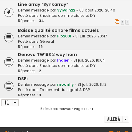
Line array "Synkarray"
Dernier message par
Sylvain22
«
03 août 2026, 20:40
Posté dans
Enceintes commerciales et DIY
Réponses :
34
1
2
Baisse qualité sonore films actuels
Dernier message par
Pio2001
«
31 juil. 2026, 20:47
Posté dans
Général
Réponses :
19
Denovo TW18S 2 way horn
Dernier message par
Indien
«
31 juil. 2026, 18:04
Posté dans
Enceintes commerciales et DIY
Réponses :
2
DSPi
Dernier message par
moonfly
«
31 juil. 2026, 11:12
Posté dans
Traitement du signal & DSP
Réponses :
3
15 résultats trouvés • Page
1
sur
1
Aller à