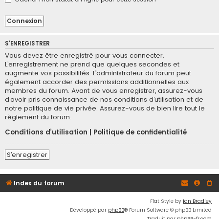
S’ENREGISTRER
Vous devez être enregistré pour vous connecter.
L’enregistrement ne prend que quelques secondes et
augmente vos possibilités. L’administrateur du forum peut
également accorder des permissions additionnelles aux
membres du forum. Avant de vous enregistrer, assurez-vous
d’avoir pris connaissance de nos conditions d’utilisation et de
notre politique de vie privée. Assurez-vous de bien lire tout le
règlement du forum.
Conditions d’utilisation
|
Politique de confidentialité
S’enregistrer
Index du forum
Flat Style by
Ian Bradley
Développé par
phpBB
® Forum Software © phpBB Limited
Traduit par
phpBB-fr.com