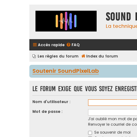
Sound 
La techniqu
Accès rapide
FAQ
Les règles du forum
Index du forum
Soutenir SoundPixelLab
Le forum exige que vous soyez enregis
Nom d’utilisateur :
Mot de passe :
J’ai oublié mon mot de p
Renvoyer le courriel de c
Se souvenir de moi