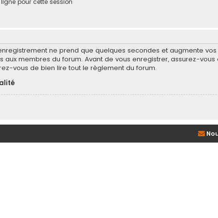
igne pour cette session
’enregistrement ne prend que quelques secondes et augmente vos po
 aux membres du forum. Avant de vous enregistrer, assurez-vous d
surez-vous de bien lire tout le règlement du forum.
alité
Nou