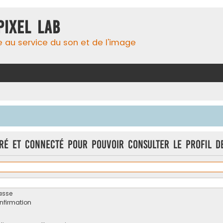
Pixel Lab
e au service du son et de l'image
tré et connecté pour pouvoir consulter le profil d
asse
onfirmation