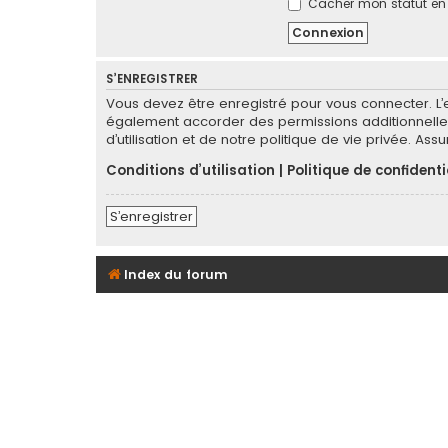
Cacher mon statut en l
S’ENREGISTRER
Vous devez être enregistré pour vous connecter. L
également accorder des permissions additionnelles
d’utilisation et de notre politique de vie privée. As
Conditions d’utilisation
|
Politique de confidenti
S’enregistrer
Index du forum