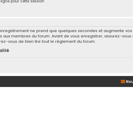
igne pour cette session
’enregistrement ne prend que quelques secondes et augmente vos po
 aux membres du forum. Avant de vous enregistrer, assurez-vous d
surez-vous de bien lire tout le règlement du forum.
alité
Nou