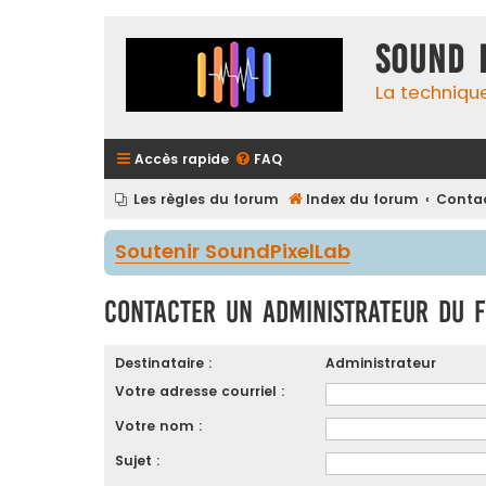
Sound 
La techniqu
Accès rapide
FAQ
Les règles du forum
Index du forum
Contac
Soutenir SoundPixelLab
Contacter un administrateur du 
Destinataire :
Administrateur
Votre adresse courriel :
Votre nom :
Sujet :