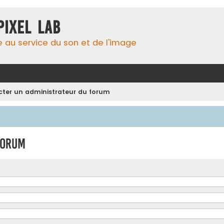
Pixel Lab
e au service du son et de l'image
ter un administrateur du forum
forum