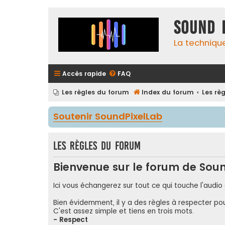
Sound 
La techniqu
Accès rapide
FAQ
Les règles du forum
Index du forum
Les rè
Soutenir SoundPixelLab
Les règles du forum
Bienvenue sur le forum de Soun
Ici vous échangerez sur tout ce qui touche l'audio 
Bien évidemment, il y a des règles à respecter po
C'est assez simple et tiens en trois mots.
- Respect