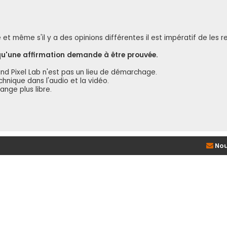
t même s'il y a des opinions différentes il est impératif de les r
 qu'une affirmation demande à être prouvée.
und Pixel Lab n'est pas un lieu de démarchage.
hnique dans l'audio et la vidéo.
nge plus libre.
Nou