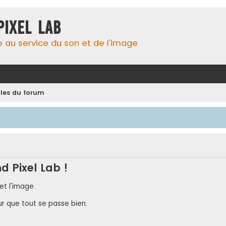
Pixel Lab
e au service du son et de l'image
gles du forum
d Pixel Lab !
et l'image.
ur que tout se passe bien.