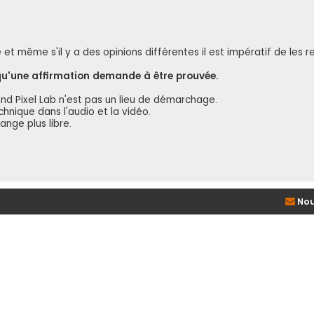
t même s'il y a des opinions différentes il est impératif de les r
 qu'une affirmation demande à être prouvée.
und Pixel Lab n'est pas un lieu de démarchage.
hnique dans l'audio et la vidéo.
nge plus libre.
Nou