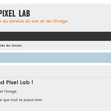
Pixel Lab
e au service du son et de l'image
gles du forum
d Pixel Lab !
et l'image.
ur que tout se passe bien.