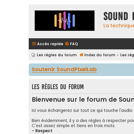
Sound 
La techniqu
Accès rapide
FAQ
Les règles du forum
Index du forum
Les rè
Soutenir SoundPixelLab
Les règles du forum
Bienvenue sur le forum de Soun
Ici vous échangerez sur tout ce qui touche l'audio 
Bien évidemment, il y a des règles à respecter po
C'est assez simple et tiens en trois mots.
- Respect