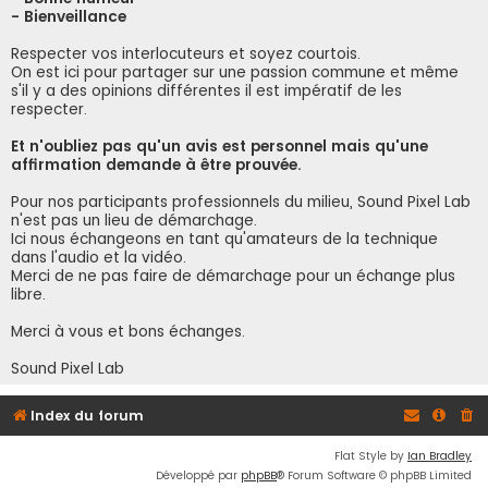
- Bienveillance
Respecter vos interlocuteurs et soyez courtois.
On est ici pour partager sur une passion commune et même
s'il y a des opinions différentes il est impératif de les
respecter.
Et n'oubliez pas qu'un avis est personnel mais qu'une
affirmation demande à être prouvée.
Pour nos participants professionnels du milieu, Sound Pixel Lab
n'est pas un lieu de démarchage.
Ici nous échangeons en tant qu'amateurs de la technique
dans l'audio et la vidéo.
Merci de ne pas faire de démarchage pour un échange plus
libre.
Merci à vous et bons échanges.
Sound Pixel Lab
Index du forum
Flat Style by
Ian Bradley
Développé par
phpBB
® Forum Software © phpBB Limited