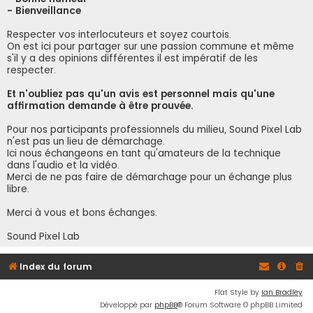
- Bienveillance
Respecter vos interlocuteurs et soyez courtois.
On est ici pour partager sur une passion commune et même
s'il y a des opinions différentes il est impératif de les
respecter.
Et n'oubliez pas qu'un avis est personnel mais qu'une
affirmation demande à être prouvée.
Pour nos participants professionnels du milieu, Sound Pixel Lab
n'est pas un lieu de démarchage.
Ici nous échangeons en tant qu'amateurs de la technique
dans l'audio et la vidéo.
Merci de ne pas faire de démarchage pour un échange plus
libre.
Merci à vous et bons échanges.
Sound Pixel Lab
Index du forum
Flat Style by
Ian Bradley
Développé par
phpBB
® Forum Software © phpBB Limited