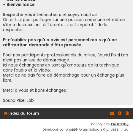
- Bienveillance
Respecter vos interlocuteurs et soyez courtois.
On est ici pour partager sur une passion commune et même
s'il y a des opinions différentes il est impératif de les
respecter.
Et n'oubliez pas qu'un avis est personnel mais qu'une
affirmation demande à être prouvée.
Pour nos participants professionnels du milieu, Sound Pixel Lab
n'est pas un lieu de démarchage.
Ici nous échangeons en tant qu'amateurs de la technique
dans l'audio et la vidéo.
Merci de ne pas faire de démarchage pour un échange plus
libre.
Merci à vous et bons échanges.
Sound Pixel Lab
Index du forum
Flat Style by
Ian Bradley
Développé par
phpBB
® Forum Software © phpBB Limited