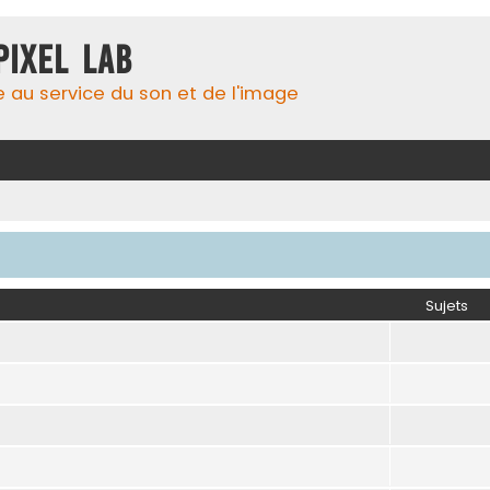
Pixel Lab
e au service du son et de l'image
Sujets