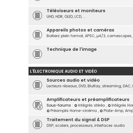
Téléviseurs et moniteurs
UHD, HDR, OLED, LCD, ...
Appareils photos et caméras
Boitiers plein format, APSC, µ4/3, camescopes, ob
Technique de l'image
L'ÉLECTRONIQUE AUDIO ET VIDÉO
Sources audio et vidéo
Lecteurs réseaux, DVD, BluRay, streaming, DAC, P
Amplificateurs et préamplificateurs
Sous-forums :
Intégrés stéréo
,
Intégrés 
Préamplis Home-cinéma
,
Plate-Amp, Ampl
Traitement du signal & DSP
DSP, scalers, processeurs, interfaces audio