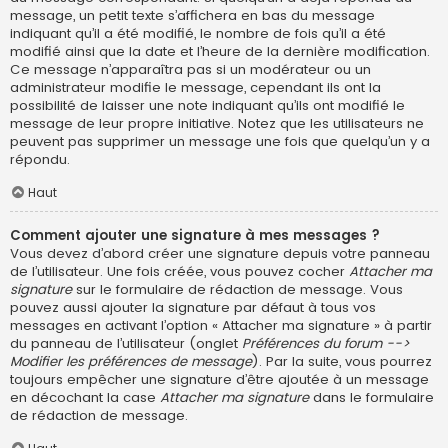
message, un petit texte s’affichera en bas du message
indiquant qu’il a été modifié, le nombre de fois qu’il a été
modifié ainsi que la date et l’heure de la dernière modification.
Ce message n’apparaîtra pas si un modérateur ou un
administrateur modifie le message, cependant ils ont la
possibilité de laisser une note indiquant qu’ils ont modifié le
message de leur propre initiative. Notez que les utilisateurs ne
peuvent pas supprimer un message une fois que quelqu’un y a
répondu.
Haut
Comment ajouter une signature à mes messages ?
Vous devez d’abord créer une signature depuis votre panneau
de l’utilisateur. Une fois créée, vous pouvez cocher
Attacher ma
signature
sur le formulaire de rédaction de message. Vous
pouvez aussi ajouter la signature par défaut à tous vos
messages en activant l’option « Attacher ma signature » à partir
du panneau de l’utilisateur (onglet
Préférences du forum -->
Modifier les préférences de message
). Par la suite, vous pourrez
toujours empêcher une signature d’être ajoutée à un message
en décochant la case
Attacher ma signature
dans le formulaire
de rédaction de message.