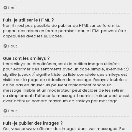
Haut
Puis-je utiliser le HTML ?
Non, il n’est pas possible de publier du HTML sur ce forum. La
plupart des mises en forme permises par le HTML peuvent être
appliquées avec les BBCodes.
Haut
Que sont les smileys ?
Les smileys, ou émoticônes, sont de petites images utilisées
pour exprimer des sentiments avec un code simple, exemple : :)
signifie joyeux, :( signifie triste. La liste complète des smileys est
visible sur la page de rédaction de message. Essayez toutefois
de ne pas en abuser. Ils peuvent rapidement rendre un
message illisible et un modérateur peut décider de les retirer
ou simplement d’effacer le message. L’administrateur peut aussi
avoir défini un nombre maximum de smileys par message.
Haut
Puis-je publier des images ?
Oui, vous pouvez afficher des images dans vos messages. Par