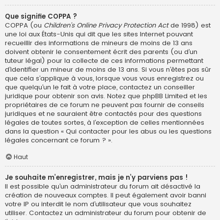
Que signifie COPPA ?
COPPA (ou
Children’s Online Privacy Protection Act
de 1998) est
une loi aux États-Unis qui dit que les sites Internet pouvant
recueillir des informations de mineurs de moins de 13 ans
doivent obtenir le consentement écrit des parents (ou d’un
tuteur légal) pour la collecte de ces informations permettant
d’identifier un mineur de moins de 13 ans. Si vous n’êtes pas sûr
que cela s’applique à vous, lorsque vous vous enregistrez ou
que quelqu’un le fait à votre place, contactez un conseiller
juridique pour obtenir son avis. Notez que phpBB Limited et les
propriétaires de ce forum ne peuvent pas fournir de conseils
juridiques et ne sauraient être contactés pour des questions
légales de toutes sortes, à l’exception de celles mentionnées
dans la question « Qui contacter pour les abus ou les questions
légales concernant ce forum ? ».
Haut
Je souhaite m’enregistrer, mais je n’y parviens pas !
Il est possible qu’un administrateur du forum ait désactivé la
création de nouveaux comptes. Il peut également avoir banni
votre IP ou interdit le nom d’utilisateur que vous souhaitez
utiliser. Contactez un administrateur du forum pour obtenir de