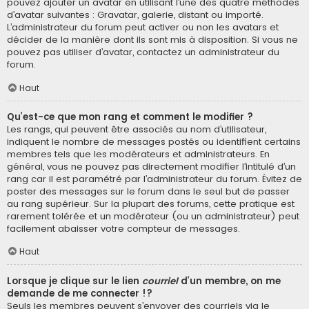
pouvez ajouter un avatar en utilisant l’une des quatre méthodes
d’avatar suivantes : Gravatar, galerie, distant ou importé.
L’administrateur du forum peut activer ou non les avatars et
décider de la manière dont ils sont mis à disposition. Si vous ne
pouvez pas utiliser d’avatar, contactez un administrateur du
forum.
Haut
Qu’est-ce que mon rang et comment le modifier ?
Les rangs, qui peuvent être associés au nom d’utilisateur,
indiquent le nombre de messages postés ou identifient certains
membres tels que les modérateurs et administrateurs. En
général, vous ne pouvez pas directement modifier l’intitulé d’un
rang car il est paramétré par l’administrateur du forum. Évitez de
poster des messages sur le forum dans le seul but de passer
au rang supérieur. Sur la plupart des forums, cette pratique est
rarement tolérée et un modérateur (ou un administrateur) peut
facilement abaisser votre compteur de messages.
Haut
Lorsque je clique sur le lien
courriel
d’un membre, on me
demande de me connecter !?
Seuls les membres peuvent s’envoyer des courriels via le