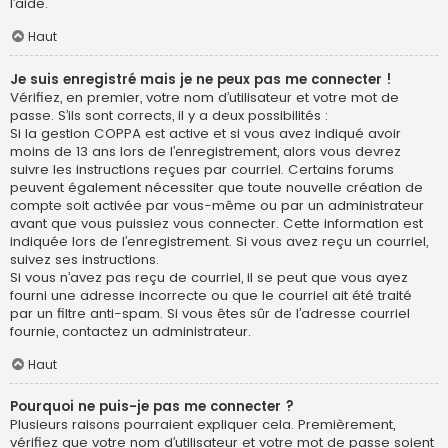
l’aide.
Haut
Je suis enregistré mais je ne peux pas me connecter !
Vérifiez, en premier, votre nom d’utilisateur et votre mot de
passe. S’ils sont corrects, il y a deux possibilités :
Si la gestion COPPA est active et si vous avez indiqué avoir
moins de 13 ans lors de l’enregistrement, alors vous devrez
suivre les instructions reçues par courriel. Certains forums
peuvent également nécessiter que toute nouvelle création de
compte soit activée par vous-même ou par un administrateur
avant que vous puissiez vous connecter. Cette information est
indiquée lors de l’enregistrement. Si vous avez reçu un courriel,
suivez ses instructions.
Si vous n’avez pas reçu de courriel, il se peut que vous ayez
fourni une adresse incorrecte ou que le courriel ait été traité
par un filtre anti-spam. Si vous êtes sûr de l’adresse courriel
fournie, contactez un administrateur.
Haut
Pourquoi ne puis-je pas me connecter ?
Plusieurs raisons pourraient expliquer cela. Premièrement,
vérifiez que votre nom d’utilisateur et votre mot de passe soient