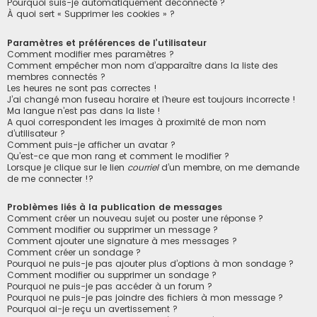
Pourquoi suis-je automatiquement déconnecté ?
À quoi sert « Supprimer les cookies » ?
Paramètres et préférences de l’utilisateur
Comment modifier mes paramètres ?
Comment empêcher mon nom d’apparaître dans la liste des
membres connectés ?
Les heures ne sont pas correctes !
J’ai changé mon fuseau horaire et l’heure est toujours incorrecte !
Ma langue n’est pas dans la liste !
A quoi correspondent les images à proximité de mon nom
d’utilisateur ?
Comment puis-je afficher un avatar ?
Qu’est-ce que mon rang et comment le modifier ?
Lorsque je clique sur le lien
courriel
d’un membre, on me demande
de me connecter !?
Problèmes liés à la publication de messages
Comment créer un nouveau sujet ou poster une réponse ?
Comment modifier ou supprimer un message ?
Comment ajouter une signature à mes messages ?
Comment créer un sondage ?
Pourquoi ne puis-je pas ajouter plus d’options à mon sondage ?
Comment modifier ou supprimer un sondage ?
Pourquoi ne puis-je pas accéder à un forum ?
Pourquoi ne puis-je pas joindre des fichiers à mon message ?
Pourquoi ai-je reçu un avertissement ?