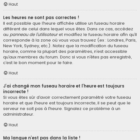
Haut
Les heures ne sont pas correctes !
Il est possible que l’heure affichée utilise un fuseau horaire
différent de celui dans lequel vous êtes. Dans ce cas, accédez
au
panneau de l’utilisateur
et modifiez le fuseau horaire afin qu’il
corresponde à la zone où vous vous trouvez (ex : Londres, Paris,
New York, Sydney, etc.). Notez que la modification du fuseau
horaire, comme la plupart des paramètres, n’est accessible
qu’aux membres du forum. Donc si vous n’êtes pas enregistré,
c’est le bon moment pour le faire.
Haut
J’ai changé mon fuseau horaire et l’heure est toujours
incorrecte !
Si vous êtes sûr d’avoir correctement paramétré votre fuseau
horaire et que l’heure est toujours incorrecte, il se peut que le
serveur ne soit pas à l’heure. Signalez ce problème à un
administrateur.
Haut
Ma langue n’est pas dans la liste !