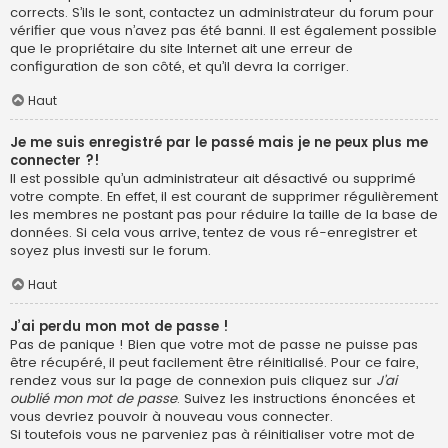
corrects. S’ils le sont, contactez un administrateur du forum pour
vérifier que vous n’avez pas été banni. Il est également possible
que le propriétaire du site Internet ait une erreur de
configuration de son côté, et qu’il devra la corriger.
Haut
Je me suis enregistré par le passé mais je ne peux plus me
connecter ?!
Il est possible qu’un administrateur ait désactivé ou supprimé
votre compte. En effet, il est courant de supprimer régulièrement
les membres ne postant pas pour réduire la taille de la base de
données. Si cela vous arrive, tentez de vous ré-enregistrer et
soyez plus investi sur le forum.
Haut
J’ai perdu mon mot de passe !
Pas de panique ! Bien que votre mot de passe ne puisse pas
être récupéré, il peut facilement être réinitialisé. Pour ce faire,
rendez vous sur la page de connexion puis cliquez sur
J’ai
oublié mon mot de passe
. Suivez les instructions énoncées et
vous devriez pouvoir à nouveau vous connecter.
Si toutefois vous ne parveniez pas à réinitialiser votre mot de