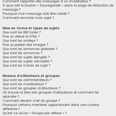
Comment rapporter des messages à un modérateur ?
À quoi sert le bouton « Sauvegarder » dans la page de rédaction de
message ?
Pourquoi mon message doit être validé ?
Comment remonter mon sujet ?
Mise en forme et types de sujets
Que sont les BBCodes ?
Puis-je utiliser le HTML ?
Que sont les smileys ?
Puis-je publier des images ?
Que sont les annonces globales ?
Que sont les annonces ?
Que sont les sujets épinglés ?
Que sont les sujets verrouillés ?
Que sont les icônes de sujet ?
Niveaux d’utilisateurs et groupes
Que sont les administrateurs ?
Que sont les modérateurs ?
Que sont les groupes d’utilisateurs ?
Où trouver la liste des groupes d’utilisateurs et comment les
rejoindre ?
Comment devenir chef de groupe ?
Pourquoi certains membres apparaissent dans une couleur
différente ?
Qu’est-ce qu’un « Groupe par défaut » ?