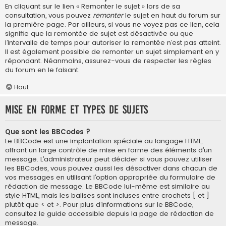
En cliquant sur le lien « Remonter le sujet » lors de sa
consultation, vous pouvez
remonter
le sujet en haut du forum sur
la première page. Par ailleurs, si vous ne voyez pas ce lien, cela
signifie que la remontée de sujet est désactivée ou que
l’intervalle de temps pour autoriser la remontée n’est pas atteint.
Il est également possible de remonter un sujet simplement en y
répondant. Néanmoins, assurez-vous de respecter les règles
du forum en le faisant.
Haut
Mise en forme et types de sujets
Que sont les BBCodes ?
Le BBCode est une implantation spéciale au langage HTML,
offrant un large contrôle de mise en forme des éléments d’un
message. L’administrateur peut décider si vous pouvez utiliser
les BBCodes, vous pouvez aussi les désactiver dans chacun de
vos messages en utilisant l’option appropriée du formulaire de
rédaction de message. Le BBCode lui-même est similaire au
style HTML, mais les balises sont incluses entre crochets [ et ]
plutôt que < et >. Pour plus d’informations sur le BBCode,
consultez le guide accessible depuis la page de rédaction de
message.