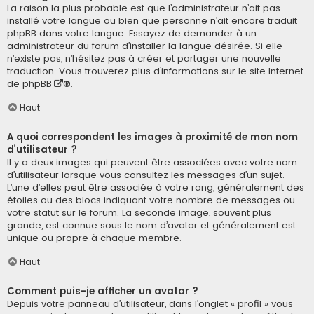
La raison la plus probable est que l’administrateur n’ait pas
installé votre langue ou bien que personne n’ait encore traduit
phpBB dans votre langue. Essayez de demander à un
administrateur du forum d’installer la langue désirée. Si elle
n’existe pas, n’hésitez pas à créer et partager une nouvelle
traduction. Vous trouverez plus d’informations sur le site Internet
de
phpBB
®.
Haut
A quoi correspondent les images à proximité de mon nom
d’utilisateur ?
Il y a deux images qui peuvent être associées avec votre nom
d’utilisateur lorsque vous consultez les messages d’un sujet.
L’une d’elles peut être associée à votre rang, généralement des
étoiles ou des blocs indiquant votre nombre de messages ou
votre statut sur le forum. La seconde image, souvent plus
grande, est connue sous le nom d’avatar et généralement est
unique ou propre à chaque membre.
Haut
Comment puis-je afficher un avatar ?
Depuis votre panneau d’utilisateur, dans l’onglet « profil » vous