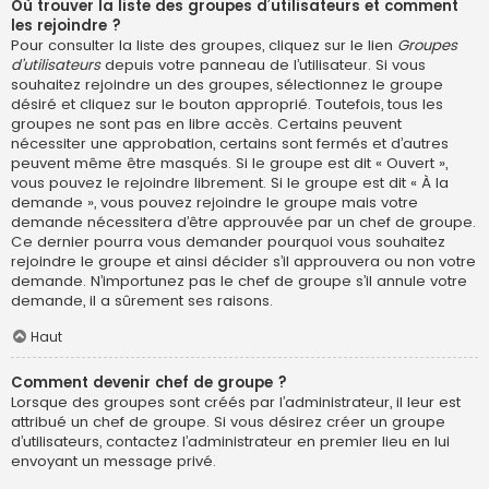
Où trouver la liste des groupes d’utilisateurs et comment
les rejoindre ?
Pour consulter la liste des groupes, cliquez sur le lien
Groupes
d’utilisateurs
depuis votre panneau de l’utilisateur. Si vous
souhaitez rejoindre un des groupes, sélectionnez le groupe
désiré et cliquez sur le bouton approprié. Toutefois, tous les
groupes ne sont pas en libre accès. Certains peuvent
nécessiter une approbation, certains sont fermés et d’autres
peuvent même être masqués. Si le groupe est dit « Ouvert »,
vous pouvez le rejoindre librement. Si le groupe est dit « À la
demande », vous pouvez rejoindre le groupe mais votre
demande nécessitera d’être approuvée par un chef de groupe.
Ce dernier pourra vous demander pourquoi vous souhaitez
rejoindre le groupe et ainsi décider s’il approuvera ou non votre
demande. N’importunez pas le chef de groupe s’il annule votre
demande, il a sûrement ses raisons.
Haut
Comment devenir chef de groupe ?
Lorsque des groupes sont créés par l’administrateur, il leur est
attribué un chef de groupe. Si vous désirez créer un groupe
d’utilisateurs, contactez l’administrateur en premier lieu en lui
envoyant un message privé.