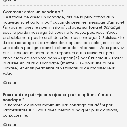
Haut
Comment créer un sondage ?
Il est facile de créer un sondage, lors de la publication d’un
nouveau sujet ou la modification du premier message d’un sujet
(si vous en avez les permissions), cliquez sur l’onglet
Sondage
sous la partie message (si vous ne le voyez pas, vous n’avez
probablement pas le droit de créer des sondages). Saisissez le
titre du sondage et au moins deux options possibles, saisissez
une option par ligne dans le champ des réponses. Vous pouvez
aussi indiquer le nombre de réponses qu’un utilisateur peut
choisir lors de son vote dans « Option(s) par l’utilisateur », limiter
la durée en jours du sondage (mettre « 0 » pour une durée
illimitée) et enfin permettre aux utilisateurs de modifier leur
vote.
Haut
Pourquoi ne puis-je pas ajouter plus d’options à mon
sondage ?
Le nombre d’options maximum par sondage est défini par
l’administrateur. Si vous avez besoin d’indiquer plus d’options,
contactez-le.
Haut