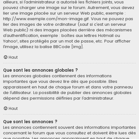
ailleurs, si l’administrateur a autorisé les fichiers joints, vous
pouvez charger une image sur le forum. Autrement, vous devez
lier une image placée sur un serveur Web public, exemple :
http://www.exemple.com/mon-image.gif. Vous ne pouvez pas
lier des images de votre ordinateur (sauf si c’est un serveur
Web public) ni des images placées derrière des mécanismes
d’authentification, exemple : boîtes aux lettres Hotmail ou
Yahoo!, sites protégés par un mot de passe, etc. Pour afficher
l’image, utilisez la balise BBCode [img].
Haut
Que sont les annonces globales ?
Les annonces globales contiennent des informations
importantes que vous devez lire dès que possible. Elles
apparaissent en haut de chaque forum et dans votre panneau
de l’utilisateur. La possibilité de publier des annonces globales
dépend des permissions définies par l’administrateur.
Haut
Que sont les annonces ?
Les annonces contiennent souvent des informations importantes
concernant le forum que vous consultez et doivent être lues dès
que possible. Les annonces apparaissent en haut de chaque