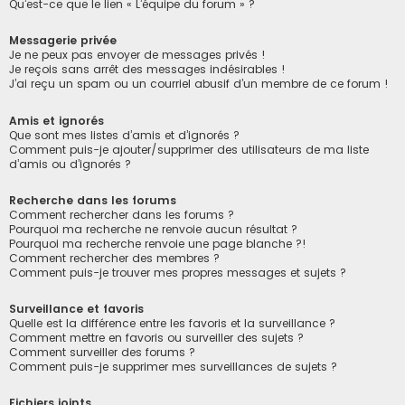
Qu’est-ce que le lien « L’équipe du forum » ?
Messagerie privée
Je ne peux pas envoyer de messages privés !
Je reçois sans arrêt des messages indésirables !
J’ai reçu un spam ou un courriel abusif d’un membre de ce forum !
Amis et ignorés
Que sont mes listes d’amis et d’ignorés ?
Comment puis-je ajouter/supprimer des utilisateurs de ma liste
d’amis ou d’ignorés ?
Recherche dans les forums
Comment rechercher dans les forums ?
Pourquoi ma recherche ne renvoie aucun résultat ?
Pourquoi ma recherche renvoie une page blanche ?!
Comment rechercher des membres ?
Comment puis-je trouver mes propres messages et sujets ?
Surveillance et favoris
Quelle est la différence entre les favoris et la surveillance ?
Comment mettre en favoris ou surveiller des sujets ?
Comment surveiller des forums ?
Comment puis-je supprimer mes surveillances de sujets ?
Fichiers joints