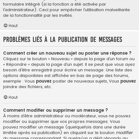
formulaire intégré (si la fonction a été activée par
l’administrateur). Ceci pour empêcher l’utilisation malveillante
de la fonctionnalité par les invités.
Haut
Problèmes liés à la publication de messages
Comment créer un nouveau sujet ou poster une réponse ?
Cliquez sur le bouton « Nouveau » depuis la page d’un forum ou
« Répondre » depuis la page d’un sujet. Il se peut que vous ayez
besoin d’être enregistré pour écrire un message. Une liste des
options disponibles est affichée en bas de page des forums,
exemple : Vous
pouvez
poster de nouveaux sujets, Vous
pouvez
joindre des fichiers, etc.
Haut
Comment modifier ou supprimer un message ?
À moins d’être administrateur ou modérateur, vous ne pouvez
modifier ou supprimer que vos propres messages. Vous
pouvez modifier un message (quelquefois dans une durée
limitée après sa publication) en cliquant sur le bouton
modifier
du message correspondant. Si quelqu’un a déjà répondu au