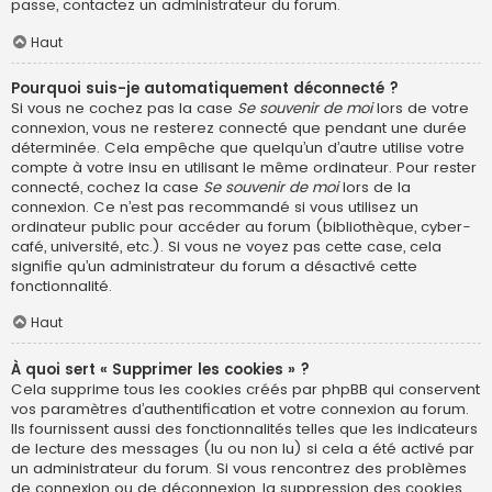
passe, contactez un administrateur du forum.
Haut
Pourquoi suis-je automatiquement déconnecté ?
Si vous ne cochez pas la case
Se souvenir de moi
lors de votre
connexion, vous ne resterez connecté que pendant une durée
déterminée. Cela empêche que quelqu’un d’autre utilise votre
compte à votre insu en utilisant le même ordinateur. Pour rester
connecté, cochez la case
Se souvenir de moi
lors de la
connexion. Ce n’est pas recommandé si vous utilisez un
ordinateur public pour accéder au forum (bibliothèque, cyber-
café, université, etc.). Si vous ne voyez pas cette case, cela
signifie qu’un administrateur du forum a désactivé cette
fonctionnalité.
Haut
À quoi sert « Supprimer les cookies » ?
Cela supprime tous les cookies créés par phpBB qui conservent
vos paramètres d’authentification et votre connexion au forum.
Ils fournissent aussi des fonctionnalités telles que les indicateurs
de lecture des messages (lu ou non lu) si cela a été activé par
un administrateur du forum. Si vous rencontrez des problèmes
de connexion ou de déconnexion, la suppression des cookies