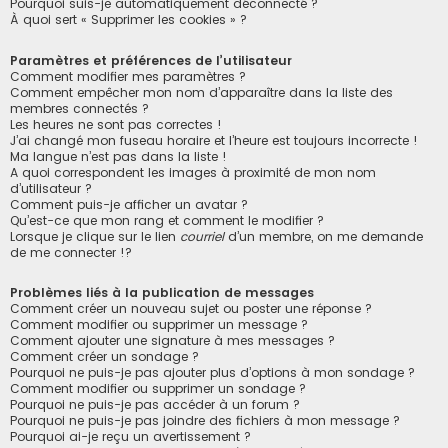
Pourquoi suis-je automatiquement déconnecté ?
À quoi sert « Supprimer les cookies » ?
Paramètres et préférences de l’utilisateur
Comment modifier mes paramètres ?
Comment empêcher mon nom d’apparaître dans la liste des
membres connectés ?
Les heures ne sont pas correctes !
J’ai changé mon fuseau horaire et l’heure est toujours incorrecte !
Ma langue n’est pas dans la liste !
A quoi correspondent les images à proximité de mon nom
d’utilisateur ?
Comment puis-je afficher un avatar ?
Qu’est-ce que mon rang et comment le modifier ?
Lorsque je clique sur le lien
courriel
d’un membre, on me demande
de me connecter !?
Problèmes liés à la publication de messages
Comment créer un nouveau sujet ou poster une réponse ?
Comment modifier ou supprimer un message ?
Comment ajouter une signature à mes messages ?
Comment créer un sondage ?
Pourquoi ne puis-je pas ajouter plus d’options à mon sondage ?
Comment modifier ou supprimer un sondage ?
Pourquoi ne puis-je pas accéder à un forum ?
Pourquoi ne puis-je pas joindre des fichiers à mon message ?
Pourquoi ai-je reçu un avertissement ?