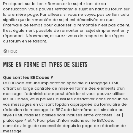
En cliquant sur le lien « Remonter le sujet » lors de sa
consultation, vous pouvez
remonter
le sujet en haut du forum sur
la première page. Par ailleurs, si vous ne voyez pas ce lien, cela
signifie que la remontée de sujet est désactivée ou que
l’intervalle de temps pour autoriser la remontée n’est pas atteint.
Il est également possible de remonter un sujet simplement en y
répondant. Néanmoins, assurez-vous de respecter les règles
du forum en le faisant.
Haut
Mise en forme et types de sujets
Que sont les BBCodes ?
Le BBCode est une implantation spéciale au langage HTML,
offrant un large contrôle de mise en forme des éléments d’un
message. L’administrateur peut décider si vous pouvez utiliser
les BBCodes, vous pouvez aussi les désactiver dans chacun de
vos messages en utilisant l’option appropriée du formulaire de
rédaction de message. Le BBCode lui-même est similaire au
style HTML, mais les balises sont incluses entre crochets [ et ]
plutôt que < et >. Pour plus d’informations sur le BBCode,
consultez le guide accessible depuis la page de rédaction de
message.