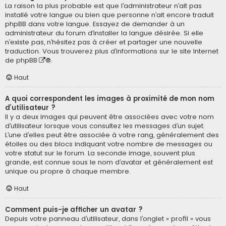
La raison la plus probable est que l’administrateur n’ait pas
installé votre langue ou bien que personne n’ait encore traduit
phpBB dans votre langue. Essayez de demander à un
administrateur du forum d’installer la langue désirée. Si elle
n’existe pas, n’hésitez pas à créer et partager une nouvelle
traduction. Vous trouverez plus d’informations sur le site Internet
de
phpBB
®.
Haut
A quoi correspondent les images à proximité de mon nom
d’utilisateur ?
Il y a deux images qui peuvent être associées avec votre nom
d’utilisateur lorsque vous consultez les messages d’un sujet.
L’une d’elles peut être associée à votre rang, généralement des
étoiles ou des blocs indiquant votre nombre de messages ou
votre statut sur le forum. La seconde image, souvent plus
grande, est connue sous le nom d’avatar et généralement est
unique ou propre à chaque membre.
Haut
Comment puis-je afficher un avatar ?
Depuis votre panneau d’utilisateur, dans l’onglet « profil » vous