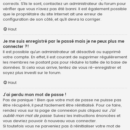
corrects. S’ils le sont, contactez un administrateur du forum pour
vérifier que vous n’avez pas été banni. Il est également possible
que le propriétaire du site Internet ait une erreur de
configuration de son côté, et qu’il devra la corriger.
Haut
Je me suis enregistré par le passé mais je ne peux plus me
connecter ?!
Il est possible qu’un administrateur ait désactivé ou supprimé
votre compte. En effet, il est courant de supprimer régulièrement
les membres ne postant pas pour réduire la taille de la base de
données. Si cela vous arrive, tentez de vous ré-enregistrer et
soyez plus investi sur le forum.
Haut
J’ai perdu mon mot de passe !
Pas de panique ! Bien que votre mot de passe ne puisse pas
être récupéré, il peut facilement être réinitialisé. Pour ce faire,
rendez vous sur la page de connexion puis cliquez sur
J’ai
oublié mon mot de passe
. Suivez les instructions énoncées et
vous devriez pouvoir à nouveau vous connecter.
Si toutefois vous ne parveniez pas à réinitialiser votre mot de