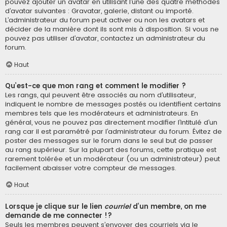
pouvez ajouter un avatar en utilisant l’une des quatre méthodes
d’avatar suivantes : Gravatar, galerie, distant ou importé.
L’administrateur du forum peut activer ou non les avatars et
décider de la manière dont ils sont mis à disposition. Si vous ne
pouvez pas utiliser d’avatar, contactez un administrateur du
forum.
Haut
Qu’est-ce que mon rang et comment le modifier ?
Les rangs, qui peuvent être associés au nom d’utilisateur,
indiquent le nombre de messages postés ou identifient certains
membres tels que les modérateurs et administrateurs. En
général, vous ne pouvez pas directement modifier l’intitulé d’un
rang car il est paramétré par l’administrateur du forum. Évitez de
poster des messages sur le forum dans le seul but de passer
au rang supérieur. Sur la plupart des forums, cette pratique est
rarement tolérée et un modérateur (ou un administrateur) peut
facilement abaisser votre compteur de messages.
Haut
Lorsque je clique sur le lien
courriel
d’un membre, on me
demande de me connecter !?
Seuls les membres peuvent s’envoyer des courriels via le