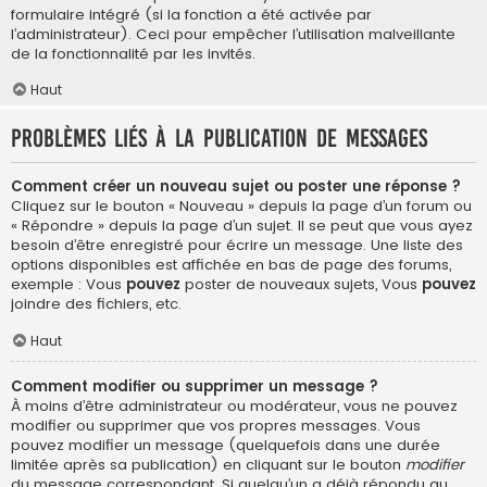
formulaire intégré (si la fonction a été activée par
l’administrateur). Ceci pour empêcher l’utilisation malveillante
de la fonctionnalité par les invités.
Haut
Problèmes liés à la publication de messages
Comment créer un nouveau sujet ou poster une réponse ?
Cliquez sur le bouton « Nouveau » depuis la page d’un forum ou
« Répondre » depuis la page d’un sujet. Il se peut que vous ayez
besoin d’être enregistré pour écrire un message. Une liste des
options disponibles est affichée en bas de page des forums,
exemple : Vous
pouvez
poster de nouveaux sujets, Vous
pouvez
joindre des fichiers, etc.
Haut
Comment modifier ou supprimer un message ?
À moins d’être administrateur ou modérateur, vous ne pouvez
modifier ou supprimer que vos propres messages. Vous
pouvez modifier un message (quelquefois dans une durée
limitée après sa publication) en cliquant sur le bouton
modifier
du message correspondant. Si quelqu’un a déjà répondu au