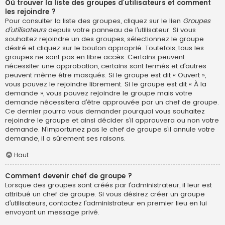
Où trouver la liste des groupes d’utilisateurs et comment
les rejoindre ?
Pour consulter la liste des groupes, cliquez sur le lien
Groupes
d’utilisateurs
depuis votre panneau de l’utilisateur. Si vous
souhaitez rejoindre un des groupes, sélectionnez le groupe
désiré et cliquez sur le bouton approprié. Toutefois, tous les
groupes ne sont pas en libre accès. Certains peuvent
nécessiter une approbation, certains sont fermés et d’autres
peuvent même être masqués. Si le groupe est dit « Ouvert »,
vous pouvez le rejoindre librement. Si le groupe est dit « À la
demande », vous pouvez rejoindre le groupe mais votre
demande nécessitera d’être approuvée par un chef de groupe.
Ce dernier pourra vous demander pourquoi vous souhaitez
rejoindre le groupe et ainsi décider s’il approuvera ou non votre
demande. N’importunez pas le chef de groupe s’il annule votre
demande, il a sûrement ses raisons.
Haut
Comment devenir chef de groupe ?
Lorsque des groupes sont créés par l’administrateur, il leur est
attribué un chef de groupe. Si vous désirez créer un groupe
d’utilisateurs, contactez l’administrateur en premier lieu en lui
envoyant un message privé.