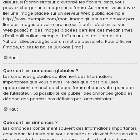
ailleurs, si l’administrateur a autorisé les fichiers joints, vous
pouvez charger une image sur le forum. Autrement, vous devez
lier une image placée sur un serveur Web public, exemple :
http://www.exemple.com/mon-image.gif. Vous ne pouvez pas
lier des images de votre ordinateur (sauf si c’est un serveur
Web public) ni des images placées derrière des mécanismes
d’authentification, exemple : boîtes aux lettres Hotmail ou
Yahoo!, sites protégés par un mot de passe, etc. Pour afficher
l’image, utilisez la balise BBCode [img].
Haut
Que sont les annonces globales ?
Les annonces globales contiennent des informations
importantes que vous devez lire dès que possible. Elles
apparaissent en haut de chaque forum et dans votre panneau
de l’utilisateur. La possibilité de publier des annonces globales
dépend des permissions définies par l’administrateur.
Haut
Que sont les annonces ?
Les annonces contiennent souvent des informations importantes
concernant le forum que vous consultez et doivent être lues dès
que possible. Les annonces apparaissent en haut de chaque