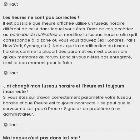
Haut
Les heures ne sont pas correctes !
Il est possible que l’heure affichée utilise un fuseau horaire
différent de celui dans lequel vous êtes. Dans ce cas, accédez
au
panneau de l’utilisateur
et modifiez le fuseau horaire afin qu’il
corresponde à la zone où vous vous trouvez (ex : Londres, Paris,
New York, Sydney, etc.). Notez que la modification du fuseau
horaire, comme la plupart des paramètres, n’est accessible
qu’aux membres du forum. Donc si vous n’êtes pas enregistré,
c’est le bon moment pour le faire.
Haut
J’ai changé mon fuseau horaire et l’heure est toujours
incorrecte !
Si vous êtes sûr d’avoir correctement paramétré votre fuseau
horaire et que l’heure est toujours incorrecte, il se peut que le
serveur ne soit pas à l’heure. Signalez ce problème à un
administrateur.
Haut
Ma langue n’est pas dans la liste !