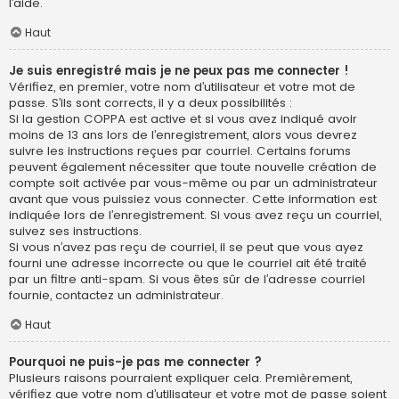
l’aide.
Haut
Je suis enregistré mais je ne peux pas me connecter !
Vérifiez, en premier, votre nom d’utilisateur et votre mot de
passe. S’ils sont corrects, il y a deux possibilités :
Si la gestion COPPA est active et si vous avez indiqué avoir
moins de 13 ans lors de l’enregistrement, alors vous devrez
suivre les instructions reçues par courriel. Certains forums
peuvent également nécessiter que toute nouvelle création de
compte soit activée par vous-même ou par un administrateur
avant que vous puissiez vous connecter. Cette information est
indiquée lors de l’enregistrement. Si vous avez reçu un courriel,
suivez ses instructions.
Si vous n’avez pas reçu de courriel, il se peut que vous ayez
fourni une adresse incorrecte ou que le courriel ait été traité
par un filtre anti-spam. Si vous êtes sûr de l’adresse courriel
fournie, contactez un administrateur.
Haut
Pourquoi ne puis-je pas me connecter ?
Plusieurs raisons pourraient expliquer cela. Premièrement,
vérifiez que votre nom d’utilisateur et votre mot de passe soient