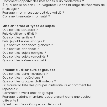
Comment rapporter des messages à un modérateur ?
À quoi sert le bouton « Sauvegarder » dans la page de rédaction de
message ?
Pourquoi mon message doit être validé ?
Comment remonter mon sujet ?
Mise en forme et types de sujets
Que sont les BBCodes ?
Puis-je utiliser le HTML ?
Que sont les smileys ?
Puis-je publier des images ?
Que sont les annonces globales ?
Que sont les annonces ?
Que sont les sujets épinglés ?
Que sont les sujets verrouillés ?
Que sont les icônes de sujet ?
Niveaux d’utilisateurs et groupes
Que sont les administrateurs ?
Que sont les modérateurs ?
Que sont les groupes d’utilisateurs ?
Où trouver la liste des groupes d’utilisateurs et comment les
rejoindre ?
Comment devenir chef de groupe ?
Pourquoi certains membres apparaissent dans une couleur
différente ?
Qu’est-ce qu’un « Groupe par défaut » ?