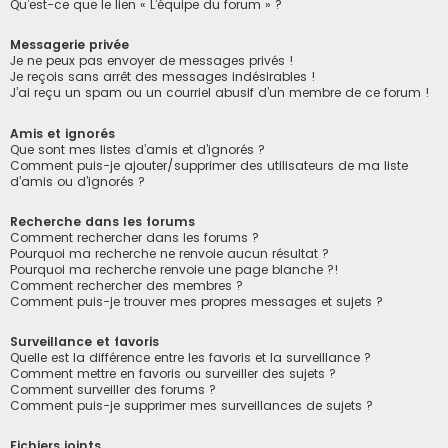
Qu’est-ce que le lien « L’équipe du forum » ?
Messagerie privée
Je ne peux pas envoyer de messages privés !
Je reçois sans arrêt des messages indésirables !
J’ai reçu un spam ou un courriel abusif d’un membre de ce forum !
Amis et ignorés
Que sont mes listes d’amis et d’ignorés ?
Comment puis-je ajouter/supprimer des utilisateurs de ma liste
d’amis ou d’ignorés ?
Recherche dans les forums
Comment rechercher dans les forums ?
Pourquoi ma recherche ne renvoie aucun résultat ?
Pourquoi ma recherche renvoie une page blanche ?!
Comment rechercher des membres ?
Comment puis-je trouver mes propres messages et sujets ?
Surveillance et favoris
Quelle est la différence entre les favoris et la surveillance ?
Comment mettre en favoris ou surveiller des sujets ?
Comment surveiller des forums ?
Comment puis-je supprimer mes surveillances de sujets ?
Fichiers joints