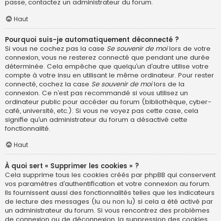
passe, contactez un administrateur du forum.
Haut
Pourquoi suis-je automatiquement déconnecté ?
Si vous ne cochez pas la case
Se souvenir de moi
lors de votre
connexion, vous ne resterez connecté que pendant une durée
déterminée. Cela empêche que quelqu’un d’autre utilise votre
compte à votre insu en utilisant le même ordinateur. Pour rester
connecté, cochez la case
Se souvenir de moi
lors de la
connexion. Ce n’est pas recommandé si vous utilisez un
ordinateur public pour accéder au forum (bibliothèque, cyber-
café, université, etc.). Si vous ne voyez pas cette case, cela
signifie qu’un administrateur du forum a désactivé cette
fonctionnalité.
Haut
À quoi sert « Supprimer les cookies » ?
Cela supprime tous les cookies créés par phpBB qui conservent
vos paramètres d’authentification et votre connexion au forum.
Ils fournissent aussi des fonctionnalités telles que les indicateurs
de lecture des messages (lu ou non lu) si cela a été activé par
un administrateur du forum. Si vous rencontrez des problèmes
de connexion ou de déconnexion, la suppression des cookies