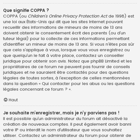
Que signifie COPPA ?
COPPA (ou
Children’s Online Privacy Protection Act
de 1998) est
une loi aux États-Unis qui dit que les sites Internet pouvant
recueillir des informations de mineurs de moins de 13 ans
doivent obtenir le consentement écrit des parents (ou d’un
tuteur légal) pour la collecte de ces informations permettant
d’identifier un mineur de moins de 13 ans. Si vous n’êtes pas sûr
que cela s’applique à vous, lorsque vous vous enregistrez ou
que quelqu’un le fait à votre place, contactez un conseiller
juridique pour obtenir son avis. Notez que phpBB Limited et les
propriétaires de ce forum ne peuvent pas fournir de conseils
juridiques et ne sauraient être contactés pour des questions
légales de toutes sortes, à l’exception de celles mentionnées
dans la question « Qui contacter pour les abus ou les questions
légales concernant ce forum ? ».
Haut
Je souhaite m’enregistrer, mais je n’y parviens pas !
Il est possible qu’un administrateur du forum ait désactivé la
création de nouveaux comptes. Il peut également avoir banni
votre IP ou interdit le nom d’utilisateur que vous souhaitez
utiliser. Contactez un administrateur du forum pour obtenir de