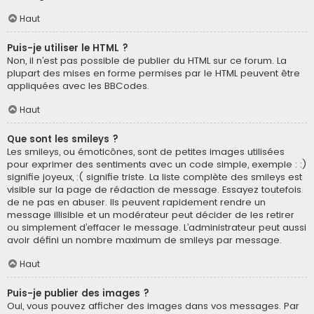
Haut
Puis-je utiliser le HTML ?
Non, il n’est pas possible de publier du HTML sur ce forum. La
plupart des mises en forme permises par le HTML peuvent être
appliquées avec les BBCodes.
Haut
Que sont les smileys ?
Les smileys, ou émoticônes, sont de petites images utilisées
pour exprimer des sentiments avec un code simple, exemple : :)
signifie joyeux, :( signifie triste. La liste complète des smileys est
visible sur la page de rédaction de message. Essayez toutefois
de ne pas en abuser. Ils peuvent rapidement rendre un
message illisible et un modérateur peut décider de les retirer
ou simplement d’effacer le message. L’administrateur peut aussi
avoir défini un nombre maximum de smileys par message.
Haut
Puis-je publier des images ?
Oui, vous pouvez afficher des images dans vos messages. Par