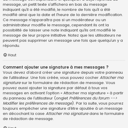
message, un petit texte s’affichera en bas du message
indiquant qu’il a été modifié, le nombre de fois qu’il a été
modifié ainsi que la date et l’heure de la dernière modification.
Ce message n’apparaîtra pas si un modérateur ou un
administrateur modifie le message, cependant ils ont la
possibilité de laisser une note indiquant qu’ils ont modifié le
message de leur propre initiative. Notez que les utilisateurs ne
peuvent pas supprimer un message une fois que quelqu’un y a
répondu.
Haut
Comment ajouter une signature à mes messages ?
Vous devez d’abord créer une signature depuis votre panneau
de l’utilisateur. Une fois créée, vous pouvez cocher
Attacher ma
signature
sur le formulaire de rédaction de message. Vous
pouvez aussi ajouter la signature par défaut à tous vos
messages en activant l’option « Attacher ma signature » à partir
du panneau de l’utilisateur (onglet
Préférences du forum -->
Modifier les préférences de message
). Par la suite, vous pourrez
toujours empêcher une signature d’être ajoutée à un message
en décochant la case
Attacher ma signature
dans le formulaire
de rédaction de message.