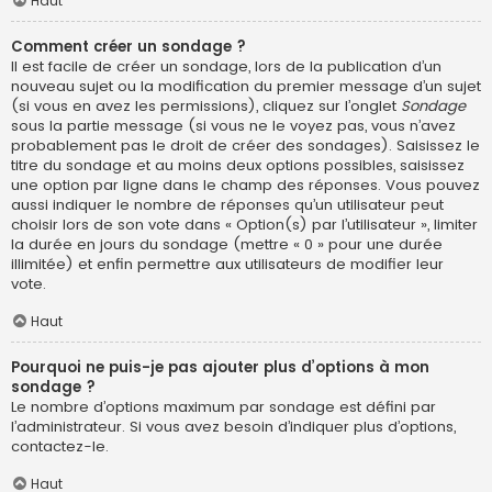
Haut
Comment créer un sondage ?
Il est facile de créer un sondage, lors de la publication d’un
nouveau sujet ou la modification du premier message d’un sujet
(si vous en avez les permissions), cliquez sur l’onglet
Sondage
sous la partie message (si vous ne le voyez pas, vous n’avez
probablement pas le droit de créer des sondages). Saisissez le
titre du sondage et au moins deux options possibles, saisissez
une option par ligne dans le champ des réponses. Vous pouvez
aussi indiquer le nombre de réponses qu’un utilisateur peut
choisir lors de son vote dans « Option(s) par l’utilisateur », limiter
la durée en jours du sondage (mettre « 0 » pour une durée
illimitée) et enfin permettre aux utilisateurs de modifier leur
vote.
Haut
Pourquoi ne puis-je pas ajouter plus d’options à mon
sondage ?
Le nombre d’options maximum par sondage est défini par
l’administrateur. Si vous avez besoin d’indiquer plus d’options,
contactez-le.
Haut