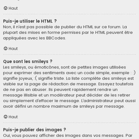
Haut
Puis-je utiliser le HTML ?
Non, il n’est pas possible de publier du HTML sur ce forum. La
plupart des mises en forme permises par le HTML peuvent être
appliquées avec les BBCodes.
Haut
Que sont les smileys ?
Les smileys, ou émoticônes, sont de petites images utilisées
pour exprimer des sentiments avec un code simple, exemple : :)
signifie joyeux, :( signifie triste. La liste complète des smileys est
visible sur la page de rédaction de message. Essayez toutefois
de ne pas en abuser. Ils peuvent rapidement rendre un
message illisible et un modérateur peut décider de les retirer
ou simplement d’effacer le message. L’administrateur peut aussi
avoir défini un nombre maximum de smileys par message.
Haut
Puis-je publier des images ?
Oui, vous pouvez afficher des images dans vos messages. Par