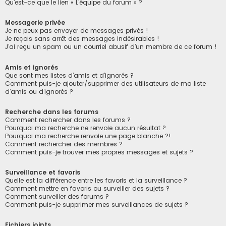
Qu’est-ce que le lien « L’équipe du forum » ?
Messagerie privée
Je ne peux pas envoyer de messages privés !
Je reçois sans arrêt des messages indésirables !
J’ai reçu un spam ou un courriel abusif d’un membre de ce forum !
Amis et ignorés
Que sont mes listes d’amis et d’ignorés ?
Comment puis-je ajouter/supprimer des utilisateurs de ma liste
d’amis ou d’ignorés ?
Recherche dans les forums
Comment rechercher dans les forums ?
Pourquoi ma recherche ne renvoie aucun résultat ?
Pourquoi ma recherche renvoie une page blanche ?!
Comment rechercher des membres ?
Comment puis-je trouver mes propres messages et sujets ?
Surveillance et favoris
Quelle est la différence entre les favoris et la surveillance ?
Comment mettre en favoris ou surveiller des sujets ?
Comment surveiller des forums ?
Comment puis-je supprimer mes surveillances de sujets ?
Fichiers joints