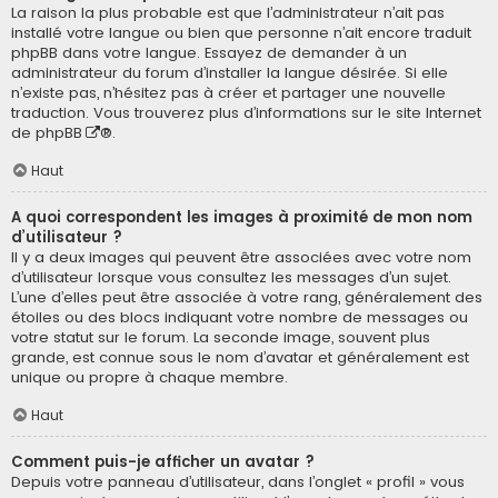
La raison la plus probable est que l’administrateur n’ait pas
installé votre langue ou bien que personne n’ait encore traduit
phpBB dans votre langue. Essayez de demander à un
administrateur du forum d’installer la langue désirée. Si elle
n’existe pas, n’hésitez pas à créer et partager une nouvelle
traduction. Vous trouverez plus d’informations sur le site Internet
de
phpBB
®.
Haut
A quoi correspondent les images à proximité de mon nom
d’utilisateur ?
Il y a deux images qui peuvent être associées avec votre nom
d’utilisateur lorsque vous consultez les messages d’un sujet.
L’une d’elles peut être associée à votre rang, généralement des
étoiles ou des blocs indiquant votre nombre de messages ou
votre statut sur le forum. La seconde image, souvent plus
grande, est connue sous le nom d’avatar et généralement est
unique ou propre à chaque membre.
Haut
Comment puis-je afficher un avatar ?
Depuis votre panneau d’utilisateur, dans l’onglet « profil » vous