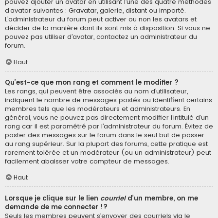
pouvez ajouter un avatar en utilisant l’une des quatre méthodes
d’avatar suivantes : Gravatar, galerie, distant ou importé.
L’administrateur du forum peut activer ou non les avatars et
décider de la manière dont ils sont mis à disposition. Si vous ne
pouvez pas utiliser d’avatar, contactez un administrateur du
forum.
Haut
Qu’est-ce que mon rang et comment le modifier ?
Les rangs, qui peuvent être associés au nom d’utilisateur,
indiquent le nombre de messages postés ou identifient certains
membres tels que les modérateurs et administrateurs. En
général, vous ne pouvez pas directement modifier l’intitulé d’un
rang car il est paramétré par l’administrateur du forum. Évitez de
poster des messages sur le forum dans le seul but de passer
au rang supérieur. Sur la plupart des forums, cette pratique est
rarement tolérée et un modérateur (ou un administrateur) peut
facilement abaisser votre compteur de messages.
Haut
Lorsque je clique sur le lien
courriel
d’un membre, on me
demande de me connecter !?
Seuls les membres peuvent s’envoyer des courriels via le