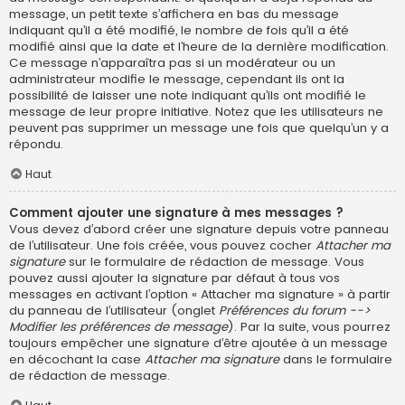
message, un petit texte s’affichera en bas du message
indiquant qu’il a été modifié, le nombre de fois qu’il a été
modifié ainsi que la date et l’heure de la dernière modification.
Ce message n’apparaîtra pas si un modérateur ou un
administrateur modifie le message, cependant ils ont la
possibilité de laisser une note indiquant qu’ils ont modifié le
message de leur propre initiative. Notez que les utilisateurs ne
peuvent pas supprimer un message une fois que quelqu’un y a
répondu.
Haut
Comment ajouter une signature à mes messages ?
Vous devez d’abord créer une signature depuis votre panneau
de l’utilisateur. Une fois créée, vous pouvez cocher
Attacher ma
signature
sur le formulaire de rédaction de message. Vous
pouvez aussi ajouter la signature par défaut à tous vos
messages en activant l’option « Attacher ma signature » à partir
du panneau de l’utilisateur (onglet
Préférences du forum -->
Modifier les préférences de message
). Par la suite, vous pourrez
toujours empêcher une signature d’être ajoutée à un message
en décochant la case
Attacher ma signature
dans le formulaire
de rédaction de message.