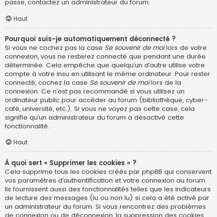
passe, contactez un administrateur du forum.
Haut
Pourquoi suis-je automatiquement déconnecté ?
Si vous ne cochez pas la case
Se souvenir de moi
lors de votre
connexion, vous ne resterez connecté que pendant une durée
déterminée. Cela empêche que quelqu’un d’autre utilise votre
compte à votre insu en utilisant le même ordinateur. Pour rester
connecté, cochez la case
Se souvenir de moi
lors de la
connexion. Ce n’est pas recommandé si vous utilisez un
ordinateur public pour accéder au forum (bibliothèque, cyber-
café, université, etc.). Si vous ne voyez pas cette case, cela
signifie qu’un administrateur du forum a désactivé cette
fonctionnalité.
Haut
À quoi sert « Supprimer les cookies » ?
Cela supprime tous les cookies créés par phpBB qui conservent
vos paramètres d’authentification et votre connexion au forum.
Ils fournissent aussi des fonctionnalités telles que les indicateurs
de lecture des messages (lu ou non lu) si cela a été activé par
un administrateur du forum. Si vous rencontrez des problèmes
de connexion ou de déconnexion, la suppression des cookies