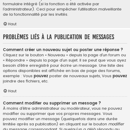
formulaire intégré (si la fonction a été activée par
l’administrateur). Ceci pour empêcher l’utilisation malveillante
de la fonctionnalité par les invités.
Haut
Problèmes liés à la publication de messages
Comment créer un nouveau sujet ou poster une réponse ?
Cliquez sur le bouton « Nouveau » depuis la page d’un forum ou
« Répondre » depuis la page d’un sujet. Il se peut que vous ayez
besoin d’être enregistré pour écrire un message. Une liste des
options disponibles est affichée en bas de page des forums,
exemple : Vous
pouvez
poster de nouveaux sujets, Vous
pouvez
joindre des fichiers, etc.
Haut
Comment modifier ou supprimer un message ?
À moins d’être administrateur ou modérateur, vous ne pouvez
modifier ou supprimer que vos propres messages. Vous
pouvez modifier un message (quelquefois dans une durée
limitée après sa publication) en cliquant sur le bouton
modifier
du message correspondant. Si quelqu’un a déjà répondu au