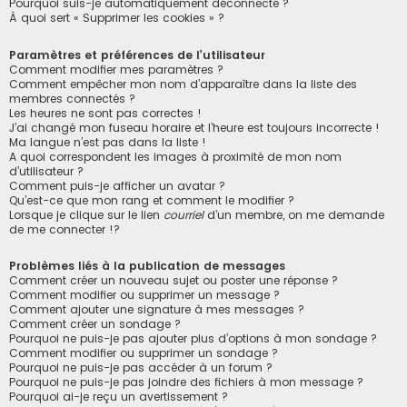
Pourquoi suis-je automatiquement déconnecté ?
À quoi sert « Supprimer les cookies » ?
Paramètres et préférences de l’utilisateur
Comment modifier mes paramètres ?
Comment empêcher mon nom d’apparaître dans la liste des
membres connectés ?
Les heures ne sont pas correctes !
J’ai changé mon fuseau horaire et l’heure est toujours incorrecte !
Ma langue n’est pas dans la liste !
A quoi correspondent les images à proximité de mon nom
d’utilisateur ?
Comment puis-je afficher un avatar ?
Qu’est-ce que mon rang et comment le modifier ?
Lorsque je clique sur le lien
courriel
d’un membre, on me demande
de me connecter !?
Problèmes liés à la publication de messages
Comment créer un nouveau sujet ou poster une réponse ?
Comment modifier ou supprimer un message ?
Comment ajouter une signature à mes messages ?
Comment créer un sondage ?
Pourquoi ne puis-je pas ajouter plus d’options à mon sondage ?
Comment modifier ou supprimer un sondage ?
Pourquoi ne puis-je pas accéder à un forum ?
Pourquoi ne puis-je pas joindre des fichiers à mon message ?
Pourquoi ai-je reçu un avertissement ?