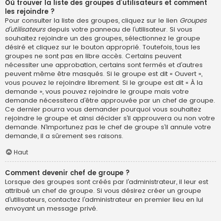
Où trouver la liste des groupes d’utilisateurs et comment
les rejoindre ?
Pour consulter la liste des groupes, cliquez sur le lien
Groupes
d’utilisateurs
depuis votre panneau de l’utilisateur. Si vous
souhaitez rejoindre un des groupes, sélectionnez le groupe
désiré et cliquez sur le bouton approprié. Toutefois, tous les
groupes ne sont pas en libre accès. Certains peuvent
nécessiter une approbation, certains sont fermés et d’autres
peuvent même être masqués. Si le groupe est dit « Ouvert »,
vous pouvez le rejoindre librement. Si le groupe est dit « À la
demande », vous pouvez rejoindre le groupe mais votre
demande nécessitera d’être approuvée par un chef de groupe.
Ce dernier pourra vous demander pourquoi vous souhaitez
rejoindre le groupe et ainsi décider s’il approuvera ou non votre
demande. N’importunez pas le chef de groupe s’il annule votre
demande, il a sûrement ses raisons.
Haut
Comment devenir chef de groupe ?
Lorsque des groupes sont créés par l’administrateur, il leur est
attribué un chef de groupe. Si vous désirez créer un groupe
d’utilisateurs, contactez l’administrateur en premier lieu en lui
envoyant un message privé.