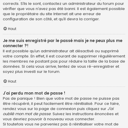
corrects. S’ils le sont, contactez un administrateur du forum pour
vérifier que vous n’avez pas été banni. Il est également possible
que le propriétaire du site Internet ait une erreur de
configuration de son côté, et qu’il devra la corriger.
Haut
Je me suis enregistré par le passé mais je ne peux plus me
connecter ?!
Il est possible qu’un administrateur ait désactivé ou supprimé
votre compte. En effet, il est courant de supprimer régulièrement
les membres ne postant pas pour réduire la taille de la base de
données. Si cela vous arrive, tentez de vous ré-enregistrer et
soyez plus investi sur le forum.
Haut
J’ai perdu mon mot de passe !
Pas de panique ! Bien que votre mot de passe ne puisse pas
être récupéré, il peut facilement être réinitialisé. Pour ce faire,
rendez vous sur la page de connexion puis cliquez sur
J’ai
oublié mon mot de passe
. Suivez les instructions énoncées et
vous devriez pouvoir à nouveau vous connecter.
Si toutefois vous ne parveniez pas à réinitialiser votre mot de