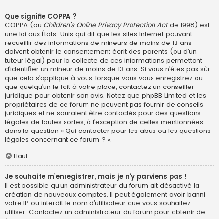
Que signifie COPPA ?
COPPA (ou
Children’s Online Privacy Protection Act
de 1998) est
une loi aux États-Unis qui dit que les sites Internet pouvant
recueillir des informations de mineurs de moins de 13 ans
doivent obtenir le consentement écrit des parents (ou d’un
tuteur légal) pour la collecte de ces informations permettant
d’identifier un mineur de moins de 13 ans. Si vous n’êtes pas sûr
que cela s’applique à vous, lorsque vous vous enregistrez ou
que quelqu’un le fait à votre place, contactez un conseiller
juridique pour obtenir son avis. Notez que phpBB Limited et les
propriétaires de ce forum ne peuvent pas fournir de conseils
juridiques et ne sauraient être contactés pour des questions
légales de toutes sortes, à l’exception de celles mentionnées
dans la question « Qui contacter pour les abus ou les questions
légales concernant ce forum ? ».
Haut
Je souhaite m’enregistrer, mais je n’y parviens pas !
Il est possible qu’un administrateur du forum ait désactivé la
création de nouveaux comptes. Il peut également avoir banni
votre IP ou interdit le nom d’utilisateur que vous souhaitez
utiliser. Contactez un administrateur du forum pour obtenir de