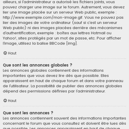
ailleurs, si l’administrateur a autorisé les fichiers joints, vous
pouvez charger une image sur le forum. Autrement, vous devez
lier une image placée sur un serveur Web public, exemple :
http://www.exemple.com/mon-image.gif. Vous ne pouvez pas
lier des images de votre ordinateur (sauf si c’est un serveur
Web public) ni des images placées derrière des mécanismes
d’authentification, exemple : boîtes aux lettres Hotmail ou
Yahoo!, sites protégés par un mot de passe, etc. Pour afficher
l’image, utilisez la balise BBCode [img].
Haut
Que sont les annonces globales ?
Les annonces globales contiennent des informations
importantes que vous devez lire dès que possible. Elles
apparaissent en haut de chaque forum et dans votre panneau
de l’utilisateur. La possibilité de publier des annonces globales
dépend des permissions définies par l’administrateur.
Haut
Que sont les annonces ?
Les annonces contiennent souvent des informations importantes
concernant le forum que vous consultez et doivent être lues dès
que possible. Les annonces apparaissent en haut de chaque