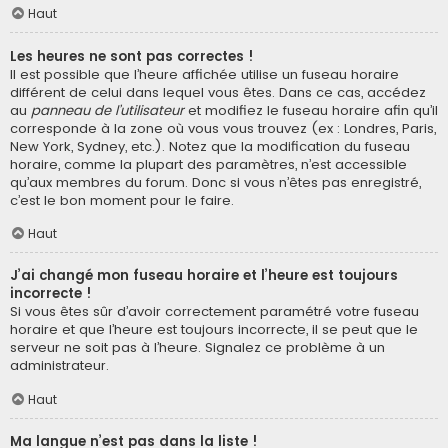
Haut
Les heures ne sont pas correctes !
Il est possible que l’heure affichée utilise un fuseau horaire
différent de celui dans lequel vous êtes. Dans ce cas, accédez
au
panneau de l’utilisateur
et modifiez le fuseau horaire afin qu’il
corresponde à la zone où vous vous trouvez (ex : Londres, Paris,
New York, Sydney, etc.). Notez que la modification du fuseau
horaire, comme la plupart des paramètres, n’est accessible
qu’aux membres du forum. Donc si vous n’êtes pas enregistré,
c’est le bon moment pour le faire.
Haut
J’ai changé mon fuseau horaire et l’heure est toujours
incorrecte !
Si vous êtes sûr d’avoir correctement paramétré votre fuseau
horaire et que l’heure est toujours incorrecte, il se peut que le
serveur ne soit pas à l’heure. Signalez ce problème à un
administrateur.
Haut
Ma langue n’est pas dans la liste !