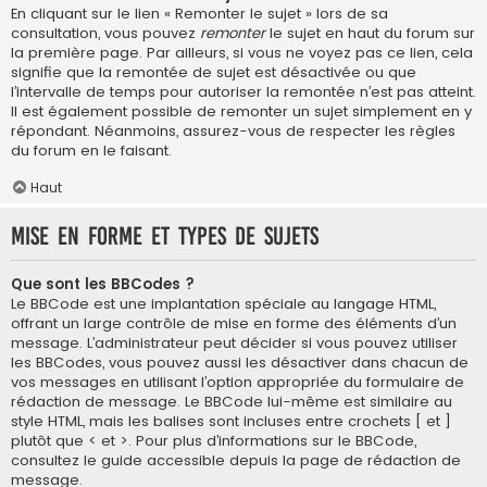
En cliquant sur le lien « Remonter le sujet » lors de sa
consultation, vous pouvez
remonter
le sujet en haut du forum sur
la première page. Par ailleurs, si vous ne voyez pas ce lien, cela
signifie que la remontée de sujet est désactivée ou que
l’intervalle de temps pour autoriser la remontée n’est pas atteint.
Il est également possible de remonter un sujet simplement en y
répondant. Néanmoins, assurez-vous de respecter les règles
du forum en le faisant.
Haut
Mise en forme et types de sujets
Que sont les BBCodes ?
Le BBCode est une implantation spéciale au langage HTML,
offrant un large contrôle de mise en forme des éléments d’un
message. L’administrateur peut décider si vous pouvez utiliser
les BBCodes, vous pouvez aussi les désactiver dans chacun de
vos messages en utilisant l’option appropriée du formulaire de
rédaction de message. Le BBCode lui-même est similaire au
style HTML, mais les balises sont incluses entre crochets [ et ]
plutôt que < et >. Pour plus d’informations sur le BBCode,
consultez le guide accessible depuis la page de rédaction de
message.