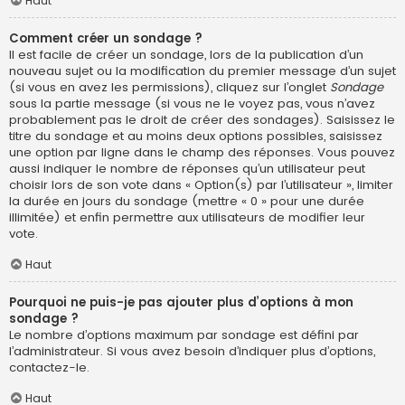
Haut
Comment créer un sondage ?
Il est facile de créer un sondage, lors de la publication d’un
nouveau sujet ou la modification du premier message d’un sujet
(si vous en avez les permissions), cliquez sur l’onglet
Sondage
sous la partie message (si vous ne le voyez pas, vous n’avez
probablement pas le droit de créer des sondages). Saisissez le
titre du sondage et au moins deux options possibles, saisissez
une option par ligne dans le champ des réponses. Vous pouvez
aussi indiquer le nombre de réponses qu’un utilisateur peut
choisir lors de son vote dans « Option(s) par l’utilisateur », limiter
la durée en jours du sondage (mettre « 0 » pour une durée
illimitée) et enfin permettre aux utilisateurs de modifier leur
vote.
Haut
Pourquoi ne puis-je pas ajouter plus d’options à mon
sondage ?
Le nombre d’options maximum par sondage est défini par
l’administrateur. Si vous avez besoin d’indiquer plus d’options,
contactez-le.
Haut