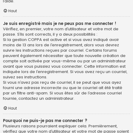
l’aide.
Haut
Je suis enregistré mais je ne peux pas me connecter !
Vérifiez, en premier, votre nom d’utilisateur et votre mot de
passe. S’ils sont corrects, il y a deux possibilités :
Si la gestion COPPA est active et si vous avez indiqué avoir
moins de 13 ans lors de l’enregistrement, alors vous devrez
suivre les instructions reçues par courriel. Certains forums
peuvent également nécessiter que toute nouvelle création de
compte soit activée par vous-même ou par un administrateur
avant que vous puissiez vous connecter. Cette information est
indiquée lors de l’enregistrement. Si vous avez reçu un courriel,
suivez ses instructions.
Si vous n’avez pas reçu de courriel, il se peut que vous ayez
fourni une adresse incorrecte ou que le courriel ait été traité
par un filtre anti-spam. Si vous êtes sûr de l’adresse courriel
fournie, contactez un administrateur.
Haut
Pourquoi ne puis-je pas me connecter ?
Plusieurs raisons pourraient expliquer cela. Premièrement,
vérifiez que votre nom d’utilisateur et votre mot de passe soient