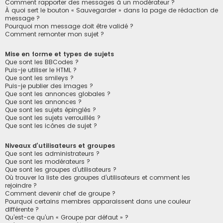
Comment rapporter des messages à un modérateur ?
À quoi sert le bouton « Sauvegarder » dans la page de rédaction de
message ?
Pourquoi mon message doit être validé ?
Comment remonter mon sujet ?
Mise en forme et types de sujets
Que sont les BBCodes ?
Puis-je utiliser le HTML ?
Que sont les smileys ?
Puis-je publier des images ?
Que sont les annonces globales ?
Que sont les annonces ?
Que sont les sujets épinglés ?
Que sont les sujets verrouillés ?
Que sont les icônes de sujet ?
Niveaux d’utilisateurs et groupes
Que sont les administrateurs ?
Que sont les modérateurs ?
Que sont les groupes d’utilisateurs ?
Où trouver la liste des groupes d’utilisateurs et comment les
rejoindre ?
Comment devenir chef de groupe ?
Pourquoi certains membres apparaissent dans une couleur
différente ?
Qu’est-ce qu’un « Groupe par défaut » ?