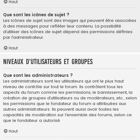
Haut
Que sont les icônes de sujet ?
Les icônes de sujet sont des images qui peuvent être associées
à des messages pour refléter leur contenu. La possibilité
d’utiliser des icônes de sujet dépend des permissions définies
par l’administrateur.
Haut
Niveaux d’utilisateurs et groupes
Que sont les administrateurs ?
Les administrateurs sont les utilisateurs qui ont le plus haut
niveau de contrôle sur tout le forum. Ils contrôlent tous les
aspects du forum comme les permissions, le bannissement, la
création de groupes d’utilisateurs ou de modérateurs, etc., selon
les permissions que le fondateur du forum a attribuées aux
autres administrateurs. Ils peuvent aussi avoir toutes les
capacités de modération sur l’ensemble des forums, selon ce
que le fondateur a autorisé.
Haut