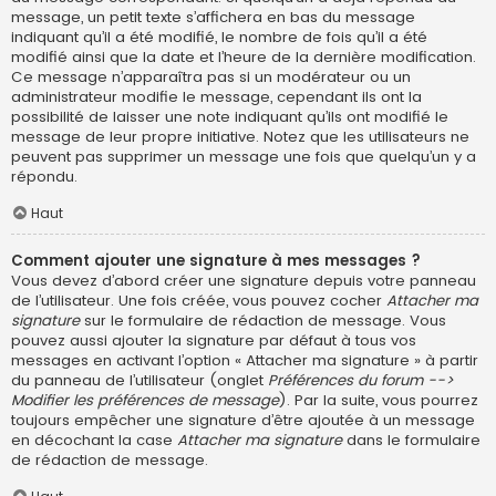
message, un petit texte s’affichera en bas du message
indiquant qu’il a été modifié, le nombre de fois qu’il a été
modifié ainsi que la date et l’heure de la dernière modification.
Ce message n’apparaîtra pas si un modérateur ou un
administrateur modifie le message, cependant ils ont la
possibilité de laisser une note indiquant qu’ils ont modifié le
message de leur propre initiative. Notez que les utilisateurs ne
peuvent pas supprimer un message une fois que quelqu’un y a
répondu.
Haut
Comment ajouter une signature à mes messages ?
Vous devez d’abord créer une signature depuis votre panneau
de l’utilisateur. Une fois créée, vous pouvez cocher
Attacher ma
signature
sur le formulaire de rédaction de message. Vous
pouvez aussi ajouter la signature par défaut à tous vos
messages en activant l’option « Attacher ma signature » à partir
du panneau de l’utilisateur (onglet
Préférences du forum -->
Modifier les préférences de message
). Par la suite, vous pourrez
toujours empêcher une signature d’être ajoutée à un message
en décochant la case
Attacher ma signature
dans le formulaire
de rédaction de message.