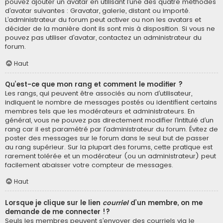
pouvez ajouter un avatar en utilisant l’une des quatre méthodes
d’avatar suivantes : Gravatar, galerie, distant ou importé.
L’administrateur du forum peut activer ou non les avatars et
décider de la manière dont ils sont mis à disposition. Si vous ne
pouvez pas utiliser d’avatar, contactez un administrateur du
forum.
Haut
Qu’est-ce que mon rang et comment le modifier ?
Les rangs, qui peuvent être associés au nom d’utilisateur,
indiquent le nombre de messages postés ou identifient certains
membres tels que les modérateurs et administrateurs. En
général, vous ne pouvez pas directement modifier l’intitulé d’un
rang car il est paramétré par l’administrateur du forum. Évitez de
poster des messages sur le forum dans le seul but de passer
au rang supérieur. Sur la plupart des forums, cette pratique est
rarement tolérée et un modérateur (ou un administrateur) peut
facilement abaisser votre compteur de messages.
Haut
Lorsque je clique sur le lien
courriel
d’un membre, on me
demande de me connecter !?
Seuls les membres peuvent s’envoyer des courriels via le