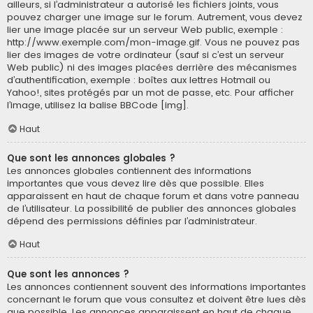
ailleurs, si l’administrateur a autorisé les fichiers joints, vous
pouvez charger une image sur le forum. Autrement, vous devez
lier une image placée sur un serveur Web public, exemple :
http://www.exemple.com/mon-image.gif. Vous ne pouvez pas
lier des images de votre ordinateur (sauf si c’est un serveur
Web public) ni des images placées derrière des mécanismes
d’authentification, exemple : boîtes aux lettres Hotmail ou
Yahoo!, sites protégés par un mot de passe, etc. Pour afficher
l’image, utilisez la balise BBCode [img].
Haut
Que sont les annonces globales ?
Les annonces globales contiennent des informations
importantes que vous devez lire dès que possible. Elles
apparaissent en haut de chaque forum et dans votre panneau
de l’utilisateur. La possibilité de publier des annonces globales
dépend des permissions définies par l’administrateur.
Haut
Que sont les annonces ?
Les annonces contiennent souvent des informations importantes
concernant le forum que vous consultez et doivent être lues dès
que possible. Les annonces apparaissent en haut de chaque