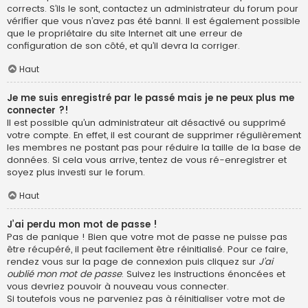
corrects. S’ils le sont, contactez un administrateur du forum pour
vérifier que vous n’avez pas été banni. Il est également possible
que le propriétaire du site Internet ait une erreur de
configuration de son côté, et qu’il devra la corriger.
Haut
Je me suis enregistré par le passé mais je ne peux plus me
connecter ?!
Il est possible qu’un administrateur ait désactivé ou supprimé
votre compte. En effet, il est courant de supprimer régulièrement
les membres ne postant pas pour réduire la taille de la base de
données. Si cela vous arrive, tentez de vous ré-enregistrer et
soyez plus investi sur le forum.
Haut
J’ai perdu mon mot de passe !
Pas de panique ! Bien que votre mot de passe ne puisse pas
être récupéré, il peut facilement être réinitialisé. Pour ce faire,
rendez vous sur la page de connexion puis cliquez sur
J’ai
oublié mon mot de passe
. Suivez les instructions énoncées et
vous devriez pouvoir à nouveau vous connecter.
Si toutefois vous ne parveniez pas à réinitialiser votre mot de