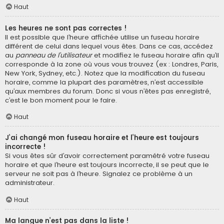
Haut
Les heures ne sont pas correctes !
Il est possible que l’heure affichée utilise un fuseau horaire
différent de celui dans lequel vous êtes. Dans ce cas, accédez
au
panneau de l’utilisateur
et modifiez le fuseau horaire afin qu’il
corresponde à la zone où vous vous trouvez (ex : Londres, Paris,
New York, Sydney, etc.). Notez que la modification du fuseau
horaire, comme la plupart des paramètres, n’est accessible
qu’aux membres du forum. Donc si vous n’êtes pas enregistré,
c’est le bon moment pour le faire.
Haut
J’ai changé mon fuseau horaire et l’heure est toujours
incorrecte !
Si vous êtes sûr d’avoir correctement paramétré votre fuseau
horaire et que l’heure est toujours incorrecte, il se peut que le
serveur ne soit pas à l’heure. Signalez ce problème à un
administrateur.
Haut
Ma langue n’est pas dans la liste !