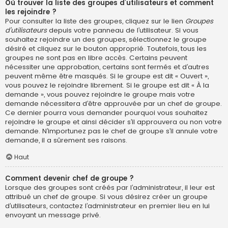
Où trouver la liste des groupes d’utilisateurs et comment
les rejoindre ?
Pour consulter la liste des groupes, cliquez sur le lien
Groupes
d’utilisateurs
depuis votre panneau de l’utilisateur. Si vous
souhaitez rejoindre un des groupes, sélectionnez le groupe
désiré et cliquez sur le bouton approprié. Toutefois, tous les
groupes ne sont pas en libre accès. Certains peuvent
nécessiter une approbation, certains sont fermés et d’autres
peuvent même être masqués. Si le groupe est dit « Ouvert »,
vous pouvez le rejoindre librement. Si le groupe est dit « À la
demande », vous pouvez rejoindre le groupe mais votre
demande nécessitera d’être approuvée par un chef de groupe.
Ce dernier pourra vous demander pourquoi vous souhaitez
rejoindre le groupe et ainsi décider s’il approuvera ou non votre
demande. N’importunez pas le chef de groupe s’il annule votre
demande, il a sûrement ses raisons.
Haut
Comment devenir chef de groupe ?
Lorsque des groupes sont créés par l’administrateur, il leur est
attribué un chef de groupe. Si vous désirez créer un groupe
d’utilisateurs, contactez l’administrateur en premier lieu en lui
envoyant un message privé.