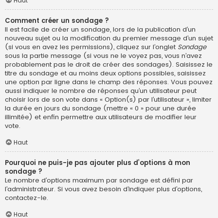
Haut
Comment créer un sondage ?
Il est facile de créer un sondage, lors de la publication d’un
nouveau sujet ou la modification du premier message d’un sujet
(si vous en avez les permissions), cliquez sur l’onglet
Sondage
sous la partie message (si vous ne le voyez pas, vous n’avez
probablement pas le droit de créer des sondages). Saisissez le
titre du sondage et au moins deux options possibles, saisissez
une option par ligne dans le champ des réponses. Vous pouvez
aussi indiquer le nombre de réponses qu’un utilisateur peut
choisir lors de son vote dans « Option(s) par l’utilisateur », limiter
la durée en jours du sondage (mettre « 0 » pour une durée
illimitée) et enfin permettre aux utilisateurs de modifier leur
vote.
Haut
Pourquoi ne puis-je pas ajouter plus d’options à mon
sondage ?
Le nombre d’options maximum par sondage est défini par
l’administrateur. Si vous avez besoin d’indiquer plus d’options,
contactez-le.
Haut