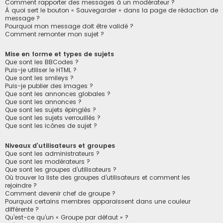
Comment rapporter des messages à un modérateur ?
À quoi sert le bouton « Sauvegarder » dans la page de rédaction de
message ?
Pourquoi mon message doit être validé ?
Comment remonter mon sujet ?
Mise en forme et types de sujets
Que sont les BBCodes ?
Puis-je utiliser le HTML ?
Que sont les smileys ?
Puis-je publier des images ?
Que sont les annonces globales ?
Que sont les annonces ?
Que sont les sujets épinglés ?
Que sont les sujets verrouillés ?
Que sont les icônes de sujet ?
Niveaux d’utilisateurs et groupes
Que sont les administrateurs ?
Que sont les modérateurs ?
Que sont les groupes d’utilisateurs ?
Où trouver la liste des groupes d’utilisateurs et comment les
rejoindre ?
Comment devenir chef de groupe ?
Pourquoi certains membres apparaissent dans une couleur
différente ?
Qu’est-ce qu’un « Groupe par défaut » ?