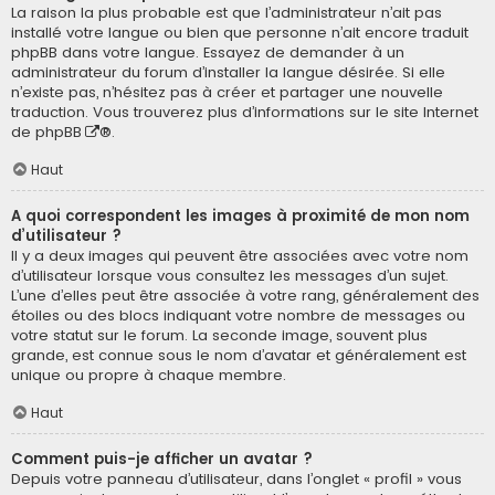
La raison la plus probable est que l’administrateur n’ait pas
installé votre langue ou bien que personne n’ait encore traduit
phpBB dans votre langue. Essayez de demander à un
administrateur du forum d’installer la langue désirée. Si elle
n’existe pas, n’hésitez pas à créer et partager une nouvelle
traduction. Vous trouverez plus d’informations sur le site Internet
de
phpBB
®.
Haut
A quoi correspondent les images à proximité de mon nom
d’utilisateur ?
Il y a deux images qui peuvent être associées avec votre nom
d’utilisateur lorsque vous consultez les messages d’un sujet.
L’une d’elles peut être associée à votre rang, généralement des
étoiles ou des blocs indiquant votre nombre de messages ou
votre statut sur le forum. La seconde image, souvent plus
grande, est connue sous le nom d’avatar et généralement est
unique ou propre à chaque membre.
Haut
Comment puis-je afficher un avatar ?
Depuis votre panneau d’utilisateur, dans l’onglet « profil » vous