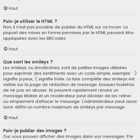
Haut
Puis-je utiliser le HTML ?
Non, il n’est pas possible de publier du HTML sur ce forum. La
plupart des mises en forme permises par le HTML peuvent être
appliquées avec les BBCodes.
Haut
Que sont les smileys ?
Les smileys, ou émoticônes, sont de petites images utilisées
pour exprimer des sentiments avec un code simple, exemple : :)
signifie joyeux, :( signifie triste. La liste complète des smileys est
visible sur la page de rédaction de message. Essayez toutefois
de ne pas en abuser. Ils peuvent rapidement rendre un
message illisible et un modérateur peut décider de les retirer
ou simplement d’effacer le message. L’administrateur peut aussi
avoir défini un nombre maximum de smileys par message.
Haut
Puis-je publier des images ?
Oui, vous pouvez afficher des images dans vos messages. Par