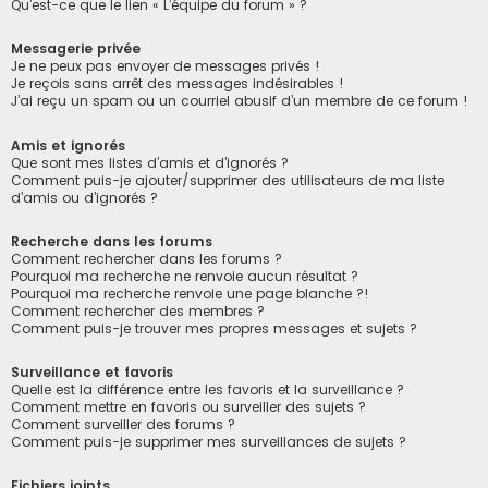
Qu’est-ce que le lien « L’équipe du forum » ?
Messagerie privée
Je ne peux pas envoyer de messages privés !
Je reçois sans arrêt des messages indésirables !
J’ai reçu un spam ou un courriel abusif d’un membre de ce forum !
Amis et ignorés
Que sont mes listes d’amis et d’ignorés ?
Comment puis-je ajouter/supprimer des utilisateurs de ma liste
d’amis ou d’ignorés ?
Recherche dans les forums
Comment rechercher dans les forums ?
Pourquoi ma recherche ne renvoie aucun résultat ?
Pourquoi ma recherche renvoie une page blanche ?!
Comment rechercher des membres ?
Comment puis-je trouver mes propres messages et sujets ?
Surveillance et favoris
Quelle est la différence entre les favoris et la surveillance ?
Comment mettre en favoris ou surveiller des sujets ?
Comment surveiller des forums ?
Comment puis-je supprimer mes surveillances de sujets ?
Fichiers joints