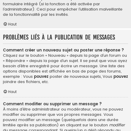
formulaire intégré (si la fonction a été activée par
l’administrateur). Ceci pour empêcher l’utilisation malveillante
de la fonctionnalité par les invités.
Haut
Problèmes liés à la publication de messages
Comment créer un nouveau sujet ou poster une réponse ?
Cliquez sur le bouton « Nouveau » depuis la page d’un forum ou
« Répondre » depuis la page d’un sujet. Il se peut que vous ayez
besoin d’être enregistré pour écrire un message. Une liste des
options disponibles est affichée en bas de page des forums,
exemple : Vous
pouvez
poster de nouveaux sujets, Vous
pouvez
joindre des fichiers, etc.
Haut
Comment modifier ou supprimer un message ?
À moins d’être administrateur ou modérateur, vous ne pouvez
modifier ou supprimer que vos propres messages. Vous
pouvez modifier un message (quelquefois dans une durée
limitée après sa publication) en cliquant sur le bouton
modifier
du message correspondant. Si quelqu’un a déjà répondu au