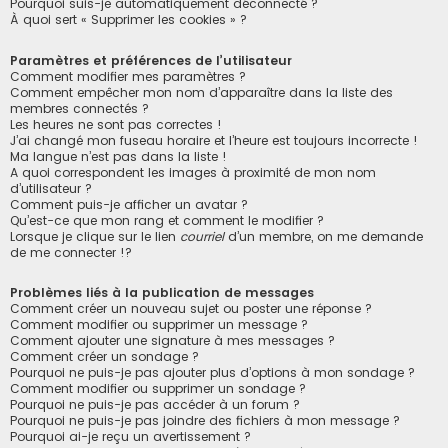
Pourquoi suis-je automatiquement déconnecté ?
À quoi sert « Supprimer les cookies » ?
Paramètres et préférences de l’utilisateur
Comment modifier mes paramètres ?
Comment empêcher mon nom d’apparaître dans la liste des
membres connectés ?
Les heures ne sont pas correctes !
J’ai changé mon fuseau horaire et l’heure est toujours incorrecte !
Ma langue n’est pas dans la liste !
A quoi correspondent les images à proximité de mon nom
d’utilisateur ?
Comment puis-je afficher un avatar ?
Qu’est-ce que mon rang et comment le modifier ?
Lorsque je clique sur le lien
courriel
d’un membre, on me demande
de me connecter !?
Problèmes liés à la publication de messages
Comment créer un nouveau sujet ou poster une réponse ?
Comment modifier ou supprimer un message ?
Comment ajouter une signature à mes messages ?
Comment créer un sondage ?
Pourquoi ne puis-je pas ajouter plus d’options à mon sondage ?
Comment modifier ou supprimer un sondage ?
Pourquoi ne puis-je pas accéder à un forum ?
Pourquoi ne puis-je pas joindre des fichiers à mon message ?
Pourquoi ai-je reçu un avertissement ?