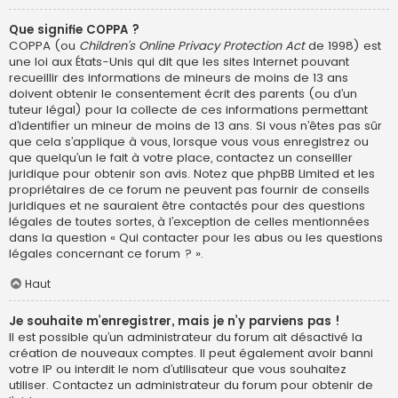
Que signifie COPPA ?
COPPA (ou
Children’s Online Privacy Protection Act
de 1998) est
une loi aux États-Unis qui dit que les sites Internet pouvant
recueillir des informations de mineurs de moins de 13 ans
doivent obtenir le consentement écrit des parents (ou d’un
tuteur légal) pour la collecte de ces informations permettant
d’identifier un mineur de moins de 13 ans. Si vous n’êtes pas sûr
que cela s’applique à vous, lorsque vous vous enregistrez ou
que quelqu’un le fait à votre place, contactez un conseiller
juridique pour obtenir son avis. Notez que phpBB Limited et les
propriétaires de ce forum ne peuvent pas fournir de conseils
juridiques et ne sauraient être contactés pour des questions
légales de toutes sortes, à l’exception de celles mentionnées
dans la question « Qui contacter pour les abus ou les questions
légales concernant ce forum ? ».
Haut
Je souhaite m’enregistrer, mais je n’y parviens pas !
Il est possible qu’un administrateur du forum ait désactivé la
création de nouveaux comptes. Il peut également avoir banni
votre IP ou interdit le nom d’utilisateur que vous souhaitez
utiliser. Contactez un administrateur du forum pour obtenir de