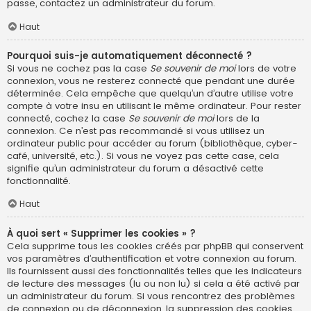
passe, contactez un administrateur du forum.
Haut
Pourquoi suis-je automatiquement déconnecté ?
Si vous ne cochez pas la case
Se souvenir de moi
lors de votre
connexion, vous ne resterez connecté que pendant une durée
déterminée. Cela empêche que quelqu’un d’autre utilise votre
compte à votre insu en utilisant le même ordinateur. Pour rester
connecté, cochez la case
Se souvenir de moi
lors de la
connexion. Ce n’est pas recommandé si vous utilisez un
ordinateur public pour accéder au forum (bibliothèque, cyber-
café, université, etc.). Si vous ne voyez pas cette case, cela
signifie qu’un administrateur du forum a désactivé cette
fonctionnalité.
Haut
À quoi sert « Supprimer les cookies » ?
Cela supprime tous les cookies créés par phpBB qui conservent
vos paramètres d’authentification et votre connexion au forum.
Ils fournissent aussi des fonctionnalités telles que les indicateurs
de lecture des messages (lu ou non lu) si cela a été activé par
un administrateur du forum. Si vous rencontrez des problèmes
de connexion ou de déconnexion, la suppression des cookies