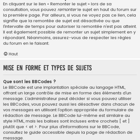
En cliquant sur le lien « Remonter le sujet » lors de sa
consultation, vous pouvez
remonter
le sujet en haut du forum sur
la première page. Par ailleurs, si vous ne voyez pas ce lien, cela
signifie que la remontée de sujet est désactivée ou que
l’intervalle de temps pour autoriser la remontée n’est pas atteint.
Il est également possible de remonter un sujet simplement en y
répondant. Néanmoins, assurez-vous de respecter les règles
du forum en le faisant.
Haut
Mise en forme et types de sujets
Que sont les BBCodes ?
Le BBCode est une implantation spéciale au langage HTML,
offrant un large contrôle de mise en forme des éléments d’un
message. L’administrateur peut décider si vous pouvez utiliser
les BBCodes, vous pouvez aussi les désactiver dans chacun de
vos messages en utilisant l’option appropriée du formulaire de
rédaction de message. Le BBCode lui-même est similaire au
style HTML, mais les balises sont incluses entre crochets [ et ]
plutôt que < et >. Pour plus d’informations sur le BBCode,
consultez le guide accessible depuis la page de rédaction de
message.