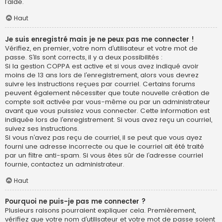
l’aide.
Haut
Je suis enregistré mais je ne peux pas me connecter !
Vérifiez, en premier, votre nom d’utilisateur et votre mot de
passe. S’ils sont corrects, il y a deux possibilités :
Si la gestion COPPA est active et si vous avez indiqué avoir
moins de 13 ans lors de l’enregistrement, alors vous devrez
suivre les instructions reçues par courriel. Certains forums
peuvent également nécessiter que toute nouvelle création de
compte soit activée par vous-même ou par un administrateur
avant que vous puissiez vous connecter. Cette information est
indiquée lors de l’enregistrement. Si vous avez reçu un courriel,
suivez ses instructions.
Si vous n’avez pas reçu de courriel, il se peut que vous ayez
fourni une adresse incorrecte ou que le courriel ait été traité
par un filtre anti-spam. Si vous êtes sûr de l’adresse courriel
fournie, contactez un administrateur.
Haut
Pourquoi ne puis-je pas me connecter ?
Plusieurs raisons pourraient expliquer cela. Premièrement,
vérifiez que votre nom d’utilisateur et votre mot de passe soient