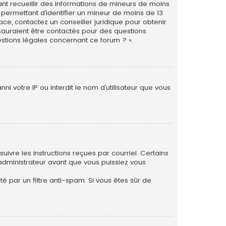
vant recueillir des informations de mineurs de moins
 permettant d’identifier un mineur de moins de 13
ace, contactez un conseiller juridique pour obtenir
 sauraient être contactés pour des questions
estions légales concernant ce forum ? ».
i votre IP ou interdit le nom d’utilisateur que vous
uivre les instructions reçues par courriel. Certains
dministrateur avant que vous puissiez vous
té par un filtre anti-spam. Si vous êtes sûr de