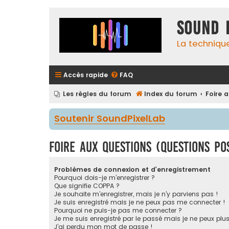
Sound 
La techniqu
Accès rapide
FAQ
Les règles du forum
Index du forum
Foire 
Soutenir SoundPixelLab
Foire aux questions (Questions p
Problèmes de connexion et d’enregistrement
Pourquoi dois-je m’enregistrer ?
Que signifie COPPA ?
Je souhaite m’enregistrer, mais je n’y parviens pas !
Je suis enregistré mais je ne peux pas me connecter !
Pourquoi ne puis-je pas me connecter ?
Je me suis enregistré par le passé mais je ne peux plu
J’ai perdu mon mot de passe !