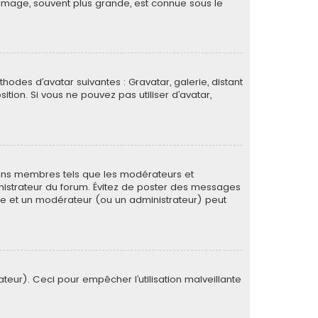
image, souvent plus grande, est connue sous le
thodes d’avatar suivantes : Gravatar, galerie, distant
ition. Si vous ne pouvez pas utiliser d’avatar,
tains membres tels que les modérateurs et
ministrateur du forum. Évitez de poster des messages
rée et un modérateur (ou un administrateur) peut
ateur). Ceci pour empêcher l’utilisation malveillante