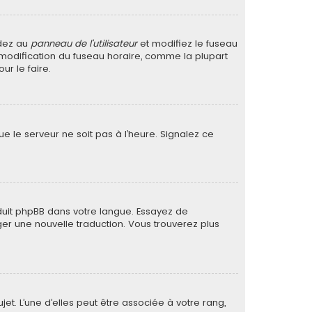
édez au
panneau de l’utilisateur
et modifiez le fuseau
a modification du fuseau horaire, comme la plupart
r le faire.
ue le serveur ne soit pas à l’heure. Signalez ce
raduit phpBB dans votre langue. Essayez de
ager une nouvelle traduction. Vous trouverez plus
et. L’une d’elles peut être associée à votre rang,