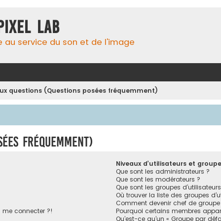
Pixel Lab
e au service du son et de l'image
aux questions (Questions posées fréquemment)
osées fréquemment)
Niveaux d’utilisateurs et group
Que sont les administrateurs ?
Que sont les modérateurs ?
Que sont les groupes d’utilisateurs
Où trouver la liste des groupes d’u
Comment devenir chef de groupe
s me connecter ?!
Pourquoi certains membres appara
Qu’est-ce qu’un « Groupe par défa