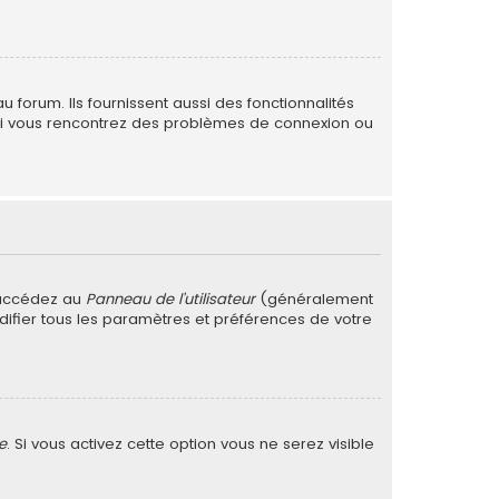
forum. Ils fournissent aussi des fonctionnalités
. Si vous rencontrez des problèmes de connexion ou
 accédez au
Panneau de l’utilisateur
(généralement
difier tous les paramètres et préférences de votre
e
. Si vous activez cette option vous ne serez visible