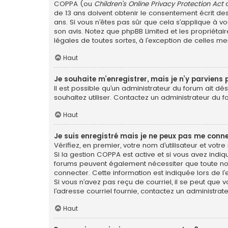
COPPA (ou
Children’s Online Privacy Protection Act
d
de 13 ans doivent obtenir le consentement écrit des
ans. Si vous n’êtes pas sûr que cela s’applique à vo
son avis. Notez que phpBB Limited et les propriétai
légales de toutes sortes, à l’exception de celles m
Haut
Je souhaite m’enregistrer, mais je n’y parviens 
Il est possible qu’un administrateur du forum ait dé
souhaitez utiliser. Contactez un administrateur du f
Haut
Je suis enregistré mais je ne peux pas me conne
Vérifiez, en premier, votre nom d’utilisateur et votre 
Si la gestion COPPA est active et si vous avez indiq
forums peuvent également nécessiter que toute no
connecter. Cette information est indiquée lors de l’e
Si vous n’avez pas reçu de courriel, il se peut que v
l’adresse courriel fournie, contactez un administrate
Haut