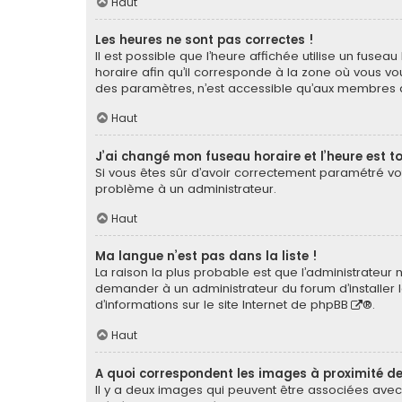
Haut
Les heures ne sont pas correctes !
Il est possible que l’heure affichée utilise un fuse
horaire afin qu’il corresponde à la zone où vous vou
des paramètres, n’est accessible qu’aux membres du
Haut
J’ai changé mon fuseau horaire et l’heure est to
Si vous êtes sûr d’avoir correctement paramétré votr
problème à un administrateur.
Haut
Ma langue n’est pas dans la liste !
La raison la plus probable est que l’administrateur
demander à un administrateur du forum d’installer la
d’informations sur le site Internet de
phpBB
®.
Haut
A quoi correspondent les images à proximité de
Il y a deux images qui peuvent être associées avec 