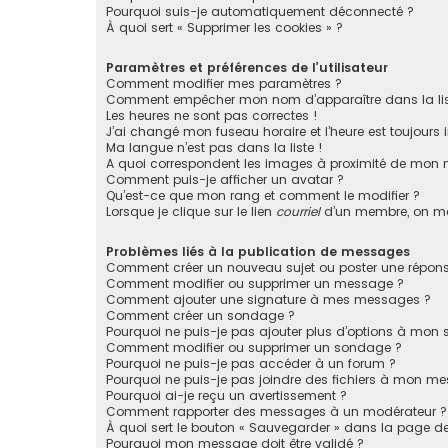
Pourquoi suis-je automatiquement déconnecté ?
À quoi sert « Supprimer les cookies » ?
Paramètres et préférences de l’utilisateur
Comment modifier mes paramètres ?
Comment empêcher mon nom d’apparaître dans la li
Les heures ne sont pas correctes !
J’ai changé mon fuseau horaire et l’heure est toujours i
Ma langue n’est pas dans la liste !
A quoi correspondent les images à proximité de mon n
Comment puis-je afficher un avatar ?
Qu’est-ce que mon rang et comment le modifier ?
Lorsque je clique sur le lien
courriel
d’un membre, on m
Problèmes liés à la publication de messages
Comment créer un nouveau sujet ou poster une répons
Comment modifier ou supprimer un message ?
Comment ajouter une signature à mes messages ?
Comment créer un sondage ?
Pourquoi ne puis-je pas ajouter plus d’options à mon
Comment modifier ou supprimer un sondage ?
Pourquoi ne puis-je pas accéder à un forum ?
Pourquoi ne puis-je pas joindre des fichiers à mon m
Pourquoi ai-je reçu un avertissement ?
Comment rapporter des messages à un modérateur ?
À quoi sert le bouton « Sauvegarder » dans la page 
Pourquoi mon message doit être validé ?