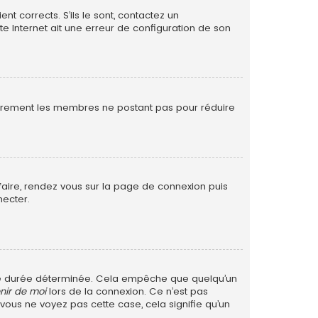
nt corrects. S’ils le sont, contactez un
te Internet ait une erreur de configuration de son
ulièrement les membres ne postant pas pour réduire
 faire, rendez vous sur la page de connexion puis
necter.
ne durée déterminée. Cela empêche que quelqu’un
nir de moi
lors de la connexion. Ce n’est pas
 vous ne voyez pas cette case, cela signifie qu’un