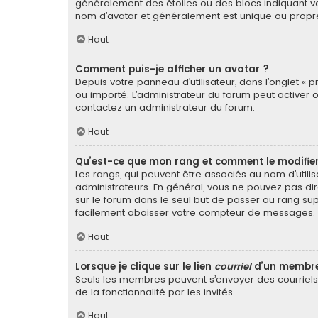
généralement des étoiles ou des blocs indiquant v
nom d’avatar et généralement est unique ou pro
Haut
Comment puis-je afficher un avatar ?
Depuis votre panneau d’utilisateur, dans l’onglet « p
ou importé. L’administrateur du forum peut activer o
contactez un administrateur du forum.
Haut
Qu’est-ce que mon rang et comment le modifier
Les rangs, qui peuvent être associés au nom d’util
administrateurs. En général, vous ne pouvez pas dir
sur le forum dans le seul but de passer au rang sup
facilement abaisser votre compteur de messages.
Haut
Lorsque je clique sur le lien
courriel
d’un membre
Seuls les membres peuvent s’envoyer des courriels vi
de la fonctionnalité par les invités.
Haut