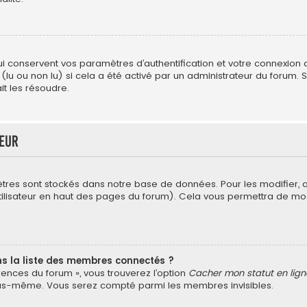
conservent vos paramètres d’authentification et votre connexion au 
 (lu ou non lu) si cela a été activé par un administrateur du forum
t les résoudre.
teur
tres sont stockés dans notre base de données. Pour les modifier,
’utilisateur en haut des pages du forum). Cela vous permettra de mo
la liste des membres connectés ?
érences du forum », vous trouverez l’option
Cacher mon statut en lign
vous-même. Vous serez compté parmi les membres invisibles.