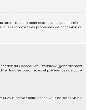
forum. Ils fournissent aussi des fonctionnalités
. Si vous rencontrez des problèmes de connexion ou
 accédez au
Panneau de l’utilisateur
(généralement
difier tous les paramètres et préférences de votre
e
. Si vous activez cette option vous ne serez visible