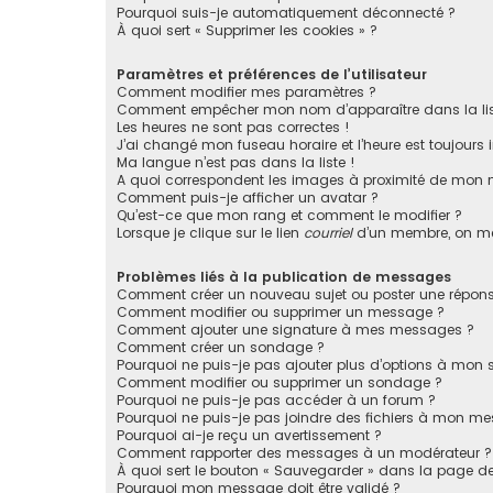
Pourquoi suis-je automatiquement déconnecté ?
À quoi sert « Supprimer les cookies » ?
Paramètres et préférences de l’utilisateur
Comment modifier mes paramètres ?
Comment empêcher mon nom d’apparaître dans la li
Les heures ne sont pas correctes !
J’ai changé mon fuseau horaire et l’heure est toujours i
Ma langue n’est pas dans la liste !
A quoi correspondent les images à proximité de mon n
Comment puis-je afficher un avatar ?
Qu’est-ce que mon rang et comment le modifier ?
Lorsque je clique sur le lien
courriel
d’un membre, on m
Problèmes liés à la publication de messages
Comment créer un nouveau sujet ou poster une répons
Comment modifier ou supprimer un message ?
Comment ajouter une signature à mes messages ?
Comment créer un sondage ?
Pourquoi ne puis-je pas ajouter plus d’options à mon
Comment modifier ou supprimer un sondage ?
Pourquoi ne puis-je pas accéder à un forum ?
Pourquoi ne puis-je pas joindre des fichiers à mon m
Pourquoi ai-je reçu un avertissement ?
Comment rapporter des messages à un modérateur ?
À quoi sert le bouton « Sauvegarder » dans la page 
Pourquoi mon message doit être validé ?