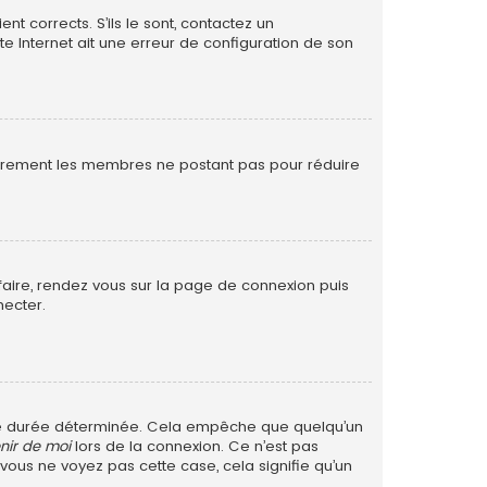
nt corrects. S’ils le sont, contactez un
te Internet ait une erreur de configuration de son
ulièrement les membres ne postant pas pour réduire
 faire, rendez vous sur la page de connexion puis
necter.
ne durée déterminée. Cela empêche que quelqu’un
nir de moi
lors de la connexion. Ce n’est pas
 vous ne voyez pas cette case, cela signifie qu’un