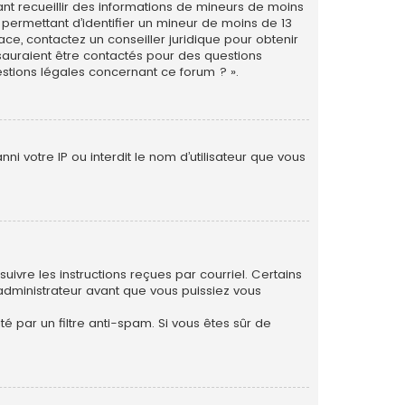
vant recueillir des informations de mineurs de moins
 permettant d’identifier un mineur de moins de 13
ace, contactez un conseiller juridique pour obtenir
 sauraient être contactés pour des questions
estions légales concernant ce forum ? ».
i votre IP ou interdit le nom d’utilisateur que vous
uivre les instructions reçues par courriel. Certains
dministrateur avant que vous puissiez vous
té par un filtre anti-spam. Si vous êtes sûr de