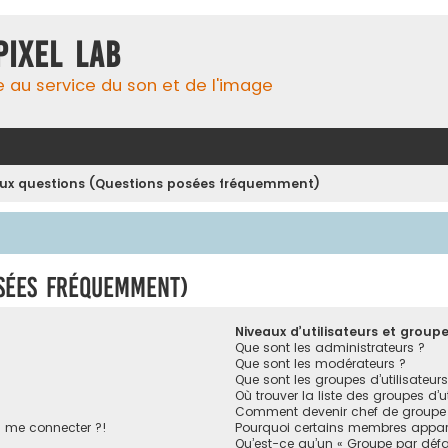
Pixel Lab
e au service du son et de l'image
aux questions (Questions posées fréquemment)
osées fréquemment)
Niveaux d’utilisateurs et group
Que sont les administrateurs ?
Que sont les modérateurs ?
Que sont les groupes d’utilisateurs
Où trouver la liste des groupes d’u
Comment devenir chef de groupe
s me connecter ?!
Pourquoi certains membres appara
Qu’est-ce qu’un « Groupe par défa