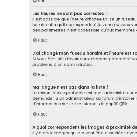
Haut
Les heures ne sont pas correctes !
Il est possible que l’heure affichée utilise un fuse
horaire afin qu’il corresponde à la zone où vous vou
des paramètres, n’est accessible qu’aux membres du
Haut
J’ai changé mon fuseau horaire et l’heure est to
Si vous êtes sûr d’avoir correctement paramétré votr
problème à un administrateur.
Haut
Ma langue n’est pas dans la liste !
La raison la plus probable est que l’administrateur
demander à un administrateur du forum d’installer la
d’informations sur le site Internet de
phpBB
®.
Haut
A quoi correspondent les images à proximité de
Il y a deux images qui peuvent être associées avec 