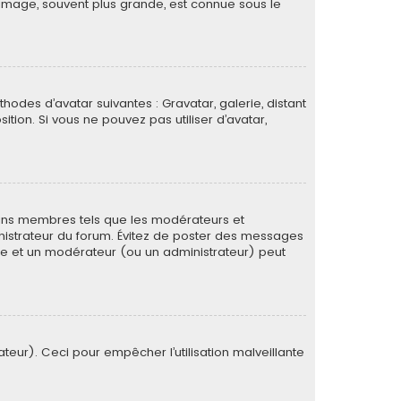
image, souvent plus grande, est connue sous le
thodes d’avatar suivantes : Gravatar, galerie, distant
ition. Si vous ne pouvez pas utiliser d’avatar,
tains membres tels que les modérateurs et
ministrateur du forum. Évitez de poster des messages
rée et un modérateur (ou un administrateur) peut
ateur). Ceci pour empêcher l’utilisation malveillante