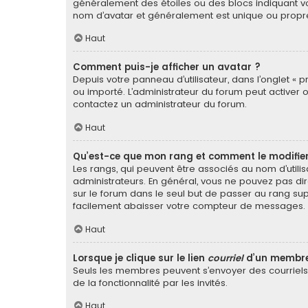
généralement des étoiles ou des blocs indiquant v
nom d’avatar et généralement est unique ou pro
Haut
Comment puis-je afficher un avatar ?
Depuis votre panneau d’utilisateur, dans l’onglet « p
ou importé. L’administrateur du forum peut activer o
contactez un administrateur du forum.
Haut
Qu’est-ce que mon rang et comment le modifier
Les rangs, qui peuvent être associés au nom d’util
administrateurs. En général, vous ne pouvez pas dir
sur le forum dans le seul but de passer au rang sup
facilement abaisser votre compteur de messages.
Haut
Lorsque je clique sur le lien
courriel
d’un membre
Seuls les membres peuvent s’envoyer des courriels vi
de la fonctionnalité par les invités.
Haut