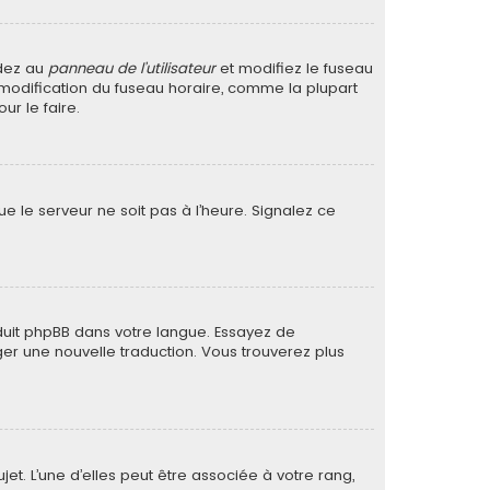
édez au
panneau de l’utilisateur
et modifiez le fuseau
a modification du fuseau horaire, comme la plupart
r le faire.
ue le serveur ne soit pas à l’heure. Signalez ce
raduit phpBB dans votre langue. Essayez de
ager une nouvelle traduction. Vous trouverez plus
et. L’une d’elles peut être associée à votre rang,