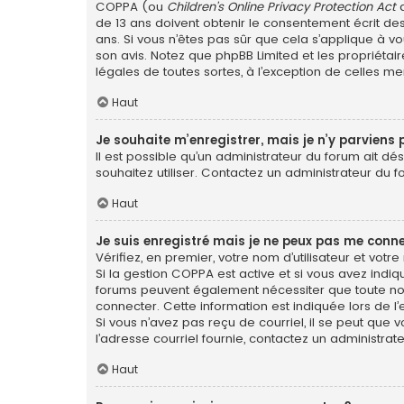
COPPA (ou
Children’s Online Privacy Protection Act
d
de 13 ans doivent obtenir le consentement écrit des
ans. Si vous n’êtes pas sûr que cela s’applique à vo
son avis. Notez que phpBB Limited et les propriétai
légales de toutes sortes, à l’exception de celles m
Haut
Je souhaite m’enregistrer, mais je n’y parviens 
Il est possible qu’un administrateur du forum ait dé
souhaitez utiliser. Contactez un administrateur du f
Haut
Je suis enregistré mais je ne peux pas me conne
Vérifiez, en premier, votre nom d’utilisateur et votre 
Si la gestion COPPA est active et si vous avez indiq
forums peuvent également nécessiter que toute no
connecter. Cette information est indiquée lors de l’e
Si vous n’avez pas reçu de courriel, il se peut que v
l’adresse courriel fournie, contactez un administrate
Haut