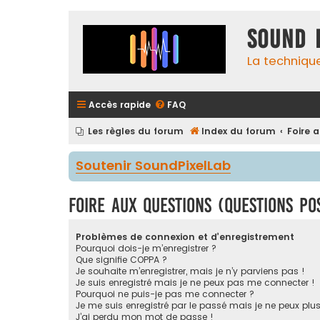
Sound 
La techniqu
Accès rapide
FAQ
Les règles du forum
Index du forum
Foire 
Soutenir SoundPixelLab
Foire aux questions (Questions p
Problèmes de connexion et d’enregistrement
Pourquoi dois-je m’enregistrer ?
Que signifie COPPA ?
Je souhaite m’enregistrer, mais je n’y parviens pas !
Je suis enregistré mais je ne peux pas me connecter !
Pourquoi ne puis-je pas me connecter ?
Je me suis enregistré par le passé mais je ne peux plu
J’ai perdu mon mot de passe !