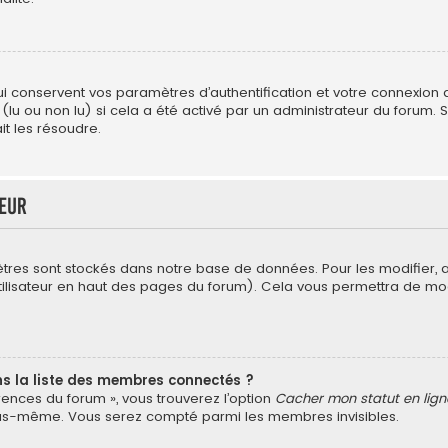
conservent vos paramètres d’authentification et votre connexion au 
 (lu ou non lu) si cela a été activé par un administrateur du forum
t les résoudre.
teur
tres sont stockés dans notre base de données. Pour les modifier,
’utilisateur en haut des pages du forum). Cela vous permettra de mo
la liste des membres connectés ?
érences du forum », vous trouverez l’option
Cacher mon statut en lign
vous-même. Vous serez compté parmi les membres invisibles.