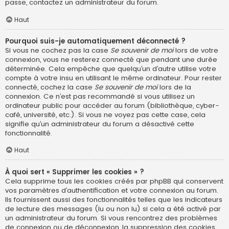
passe, contactez un administrateur du forum.
Haut
Pourquoi suis-je automatiquement déconnecté ?
Si vous ne cochez pas la case
Se souvenir de moi
lors de votre
connexion, vous ne resterez connecté que pendant une durée
déterminée. Cela empêche que quelqu’un d’autre utilise votre
compte à votre insu en utilisant le même ordinateur. Pour rester
connecté, cochez la case
Se souvenir de moi
lors de la
connexion. Ce n’est pas recommandé si vous utilisez un
ordinateur public pour accéder au forum (bibliothèque, cyber-
café, université, etc.). Si vous ne voyez pas cette case, cela
signifie qu’un administrateur du forum a désactivé cette
fonctionnalité.
Haut
À quoi sert « Supprimer les cookies » ?
Cela supprime tous les cookies créés par phpBB qui conservent
vos paramètres d’authentification et votre connexion au forum.
Ils fournissent aussi des fonctionnalités telles que les indicateurs
de lecture des messages (lu ou non lu) si cela a été activé par
un administrateur du forum. Si vous rencontrez des problèmes
de connexion ou de déconnexion, la suppression des cookies