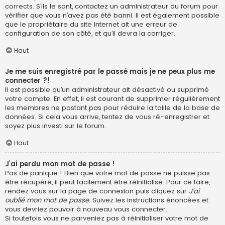
corrects. S’ils le sont, contactez un administrateur du forum pour
vérifier que vous n’avez pas été banni. Il est également possible
que le propriétaire du site Internet ait une erreur de
configuration de son côté, et qu’il devra la corriger.
Haut
Je me suis enregistré par le passé mais je ne peux plus me
connecter ?!
Il est possible qu’un administrateur ait désactivé ou supprimé
votre compte. En effet, il est courant de supprimer régulièrement
les membres ne postant pas pour réduire la taille de la base de
données. Si cela vous arrive, tentez de vous ré-enregistrer et
soyez plus investi sur le forum.
Haut
J’ai perdu mon mot de passe !
Pas de panique ! Bien que votre mot de passe ne puisse pas
être récupéré, il peut facilement être réinitialisé. Pour ce faire,
rendez vous sur la page de connexion puis cliquez sur
J’ai
oublié mon mot de passe
. Suivez les instructions énoncées et
vous devriez pouvoir à nouveau vous connecter.
Si toutefois vous ne parveniez pas à réinitialiser votre mot de