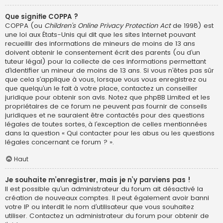
Que signifie COPPA ?
COPPA (ou
Children’s Online Privacy Protection Act
de 1998) est
une loi aux États-Unis qui dit que les sites Internet pouvant
recueillir des informations de mineurs de moins de 13 ans
doivent obtenir le consentement écrit des parents (ou d’un
tuteur légal) pour la collecte de ces informations permettant
d’identifier un mineur de moins de 13 ans. Si vous n’êtes pas sûr
que cela s’applique à vous, lorsque vous vous enregistrez ou
que quelqu’un le fait à votre place, contactez un conseiller
juridique pour obtenir son avis. Notez que phpBB Limited et les
propriétaires de ce forum ne peuvent pas fournir de conseils
juridiques et ne sauraient être contactés pour des questions
légales de toutes sortes, à l’exception de celles mentionnées
dans la question « Qui contacter pour les abus ou les questions
légales concernant ce forum ? ».
Haut
Je souhaite m’enregistrer, mais je n’y parviens pas !
Il est possible qu’un administrateur du forum ait désactivé la
création de nouveaux comptes. Il peut également avoir banni
votre IP ou interdit le nom d’utilisateur que vous souhaitez
utiliser. Contactez un administrateur du forum pour obtenir de