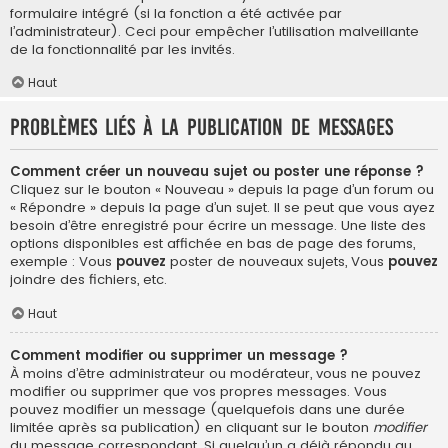
formulaire intégré (si la fonction a été activée par
l’administrateur). Ceci pour empêcher l’utilisation malveillante
de la fonctionnalité par les invités.
Haut
Problèmes liés à la publication de messages
Comment créer un nouveau sujet ou poster une réponse ?
Cliquez sur le bouton « Nouveau » depuis la page d’un forum ou
« Répondre » depuis la page d’un sujet. Il se peut que vous ayez
besoin d’être enregistré pour écrire un message. Une liste des
options disponibles est affichée en bas de page des forums,
exemple : Vous
pouvez
poster de nouveaux sujets, Vous
pouvez
joindre des fichiers, etc.
Haut
Comment modifier ou supprimer un message ?
À moins d’être administrateur ou modérateur, vous ne pouvez
modifier ou supprimer que vos propres messages. Vous
pouvez modifier un message (quelquefois dans une durée
limitée après sa publication) en cliquant sur le bouton
modifier
du message correspondant. Si quelqu’un a déjà répondu au