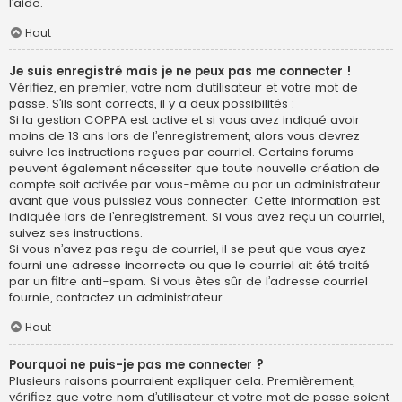
l’aide.
Haut
Je suis enregistré mais je ne peux pas me connecter !
Vérifiez, en premier, votre nom d’utilisateur et votre mot de
passe. S’ils sont corrects, il y a deux possibilités :
Si la gestion COPPA est active et si vous avez indiqué avoir
moins de 13 ans lors de l’enregistrement, alors vous devrez
suivre les instructions reçues par courriel. Certains forums
peuvent également nécessiter que toute nouvelle création de
compte soit activée par vous-même ou par un administrateur
avant que vous puissiez vous connecter. Cette information est
indiquée lors de l’enregistrement. Si vous avez reçu un courriel,
suivez ses instructions.
Si vous n’avez pas reçu de courriel, il se peut que vous ayez
fourni une adresse incorrecte ou que le courriel ait été traité
par un filtre anti-spam. Si vous êtes sûr de l’adresse courriel
fournie, contactez un administrateur.
Haut
Pourquoi ne puis-je pas me connecter ?
Plusieurs raisons pourraient expliquer cela. Premièrement,
vérifiez que votre nom d’utilisateur et votre mot de passe soient