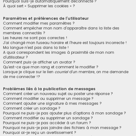
Pourquoi suis-je automatiquement déconnecté ?
À quoi sert « Supprimer les cookies » ?
Paramètres et préférences de l’utilisateur
Comment modifier mes paramètres ?
Comment empêcher mon nom d’apparaître dans la liste des
membres connectés ?
Les heures ne sont pas correctes !
J’ai changé mon fuseau horaire et l’heure est toujours incorrecte !
Ma langue n’est pas dans la liste !
A quoi correspondent les images à proximité de mon nom
d’utilisateur ?
Comment puis-je afficher un avatar ?
Qu’est-ce que mon rang et comment le modifier ?
Lorsque je clique sur le lien
courriel
d’un membre, on me demande
de me connecter !?
Problèmes liés à la publication de messages
Comment créer un nouveau sujet ou poster une réponse ?
Comment modifier ou supprimer un message ?
Comment ajouter une signature à mes messages ?
Comment créer un sondage ?
Pourquoi ne puis-je pas ajouter plus d’options à mon sondage ?
Comment modifier ou supprimer un sondage ?
Pourquoi ne puis-je pas accéder à un forum ?
Pourquoi ne puis-je pas joindre des fichiers à mon message ?
Pourquoi ai-je reçu un avertissement ?