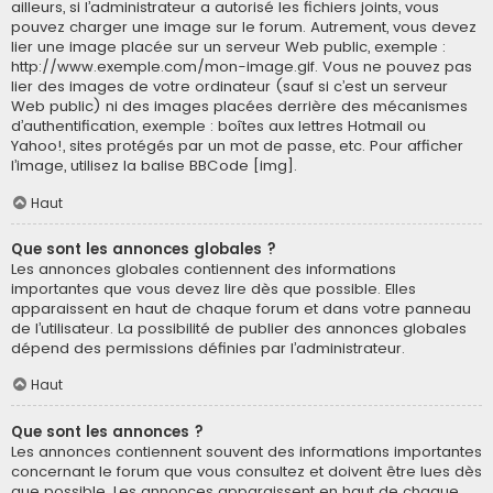
ailleurs, si l’administrateur a autorisé les fichiers joints, vous
pouvez charger une image sur le forum. Autrement, vous devez
lier une image placée sur un serveur Web public, exemple :
http://www.exemple.com/mon-image.gif. Vous ne pouvez pas
lier des images de votre ordinateur (sauf si c’est un serveur
Web public) ni des images placées derrière des mécanismes
d’authentification, exemple : boîtes aux lettres Hotmail ou
Yahoo!, sites protégés par un mot de passe, etc. Pour afficher
l’image, utilisez la balise BBCode [img].
Haut
Que sont les annonces globales ?
Les annonces globales contiennent des informations
importantes que vous devez lire dès que possible. Elles
apparaissent en haut de chaque forum et dans votre panneau
de l’utilisateur. La possibilité de publier des annonces globales
dépend des permissions définies par l’administrateur.
Haut
Que sont les annonces ?
Les annonces contiennent souvent des informations importantes
concernant le forum que vous consultez et doivent être lues dès
que possible. Les annonces apparaissent en haut de chaque