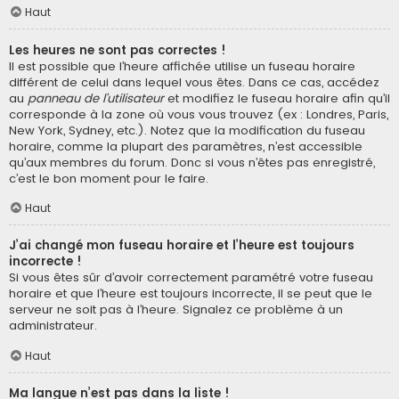
Haut
Les heures ne sont pas correctes !
Il est possible que l’heure affichée utilise un fuseau horaire
différent de celui dans lequel vous êtes. Dans ce cas, accédez
au
panneau de l’utilisateur
et modifiez le fuseau horaire afin qu’il
corresponde à la zone où vous vous trouvez (ex : Londres, Paris,
New York, Sydney, etc.). Notez que la modification du fuseau
horaire, comme la plupart des paramètres, n’est accessible
qu’aux membres du forum. Donc si vous n’êtes pas enregistré,
c’est le bon moment pour le faire.
Haut
J’ai changé mon fuseau horaire et l’heure est toujours
incorrecte !
Si vous êtes sûr d’avoir correctement paramétré votre fuseau
horaire et que l’heure est toujours incorrecte, il se peut que le
serveur ne soit pas à l’heure. Signalez ce problème à un
administrateur.
Haut
Ma langue n’est pas dans la liste !