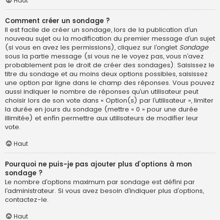
Haut
Comment créer un sondage ?
Il est facile de créer un sondage, lors de la publication d’un
nouveau sujet ou la modification du premier message d’un sujet
(si vous en avez les permissions), cliquez sur l’onglet
Sondage
sous la partie message (si vous ne le voyez pas, vous n’avez
probablement pas le droit de créer des sondages). Saisissez le
titre du sondage et au moins deux options possibles, saisissez
une option par ligne dans le champ des réponses. Vous pouvez
aussi indiquer le nombre de réponses qu’un utilisateur peut
choisir lors de son vote dans « Option(s) par l’utilisateur », limiter
la durée en jours du sondage (mettre « 0 » pour une durée
illimitée) et enfin permettre aux utilisateurs de modifier leur
vote.
Haut
Pourquoi ne puis-je pas ajouter plus d’options à mon
sondage ?
Le nombre d’options maximum par sondage est défini par
l’administrateur. Si vous avez besoin d’indiquer plus d’options,
contactez-le.
Haut