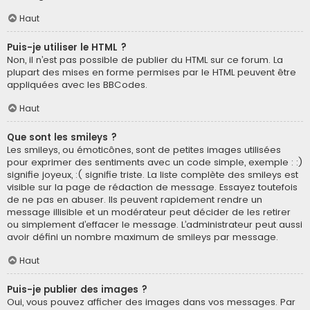
Haut
Puis-je utiliser le HTML ?
Non, il n’est pas possible de publier du HTML sur ce forum. La
plupart des mises en forme permises par le HTML peuvent être
appliquées avec les BBCodes.
Haut
Que sont les smileys ?
Les smileys, ou émoticônes, sont de petites images utilisées
pour exprimer des sentiments avec un code simple, exemple : :)
signifie joyeux, :( signifie triste. La liste complète des smileys est
visible sur la page de rédaction de message. Essayez toutefois
de ne pas en abuser. Ils peuvent rapidement rendre un
message illisible et un modérateur peut décider de les retirer
ou simplement d’effacer le message. L’administrateur peut aussi
avoir défini un nombre maximum de smileys par message.
Haut
Puis-je publier des images ?
Oui, vous pouvez afficher des images dans vos messages. Par