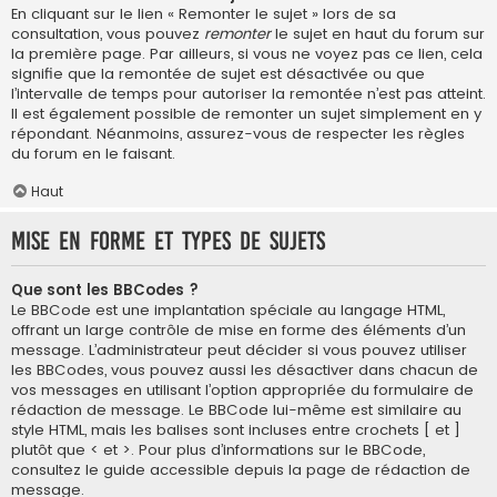
En cliquant sur le lien « Remonter le sujet » lors de sa
consultation, vous pouvez
remonter
le sujet en haut du forum sur
la première page. Par ailleurs, si vous ne voyez pas ce lien, cela
signifie que la remontée de sujet est désactivée ou que
l’intervalle de temps pour autoriser la remontée n’est pas atteint.
Il est également possible de remonter un sujet simplement en y
répondant. Néanmoins, assurez-vous de respecter les règles
du forum en le faisant.
Haut
Mise en forme et types de sujets
Que sont les BBCodes ?
Le BBCode est une implantation spéciale au langage HTML,
offrant un large contrôle de mise en forme des éléments d’un
message. L’administrateur peut décider si vous pouvez utiliser
les BBCodes, vous pouvez aussi les désactiver dans chacun de
vos messages en utilisant l’option appropriée du formulaire de
rédaction de message. Le BBCode lui-même est similaire au
style HTML, mais les balises sont incluses entre crochets [ et ]
plutôt que < et >. Pour plus d’informations sur le BBCode,
consultez le guide accessible depuis la page de rédaction de
message.