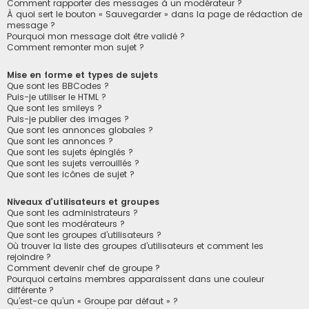
Comment rapporter des messages à un modérateur ?
À quoi sert le bouton « Sauvegarder » dans la page de rédaction de
message ?
Pourquoi mon message doit être validé ?
Comment remonter mon sujet ?
Mise en forme et types de sujets
Que sont les BBCodes ?
Puis-je utiliser le HTML ?
Que sont les smileys ?
Puis-je publier des images ?
Que sont les annonces globales ?
Que sont les annonces ?
Que sont les sujets épinglés ?
Que sont les sujets verrouillés ?
Que sont les icônes de sujet ?
Niveaux d’utilisateurs et groupes
Que sont les administrateurs ?
Que sont les modérateurs ?
Que sont les groupes d’utilisateurs ?
Où trouver la liste des groupes d’utilisateurs et comment les
rejoindre ?
Comment devenir chef de groupe ?
Pourquoi certains membres apparaissent dans une couleur
différente ?
Qu’est-ce qu’un « Groupe par défaut » ?