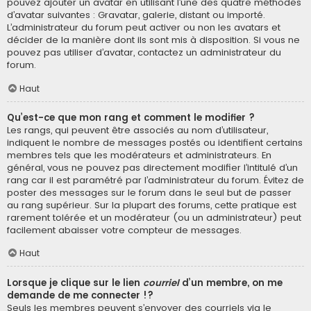
pouvez ajouter un avatar en utilisant l’une des quatre méthodes
d’avatar suivantes : Gravatar, galerie, distant ou importé.
L’administrateur du forum peut activer ou non les avatars et
décider de la manière dont ils sont mis à disposition. Si vous ne
pouvez pas utiliser d’avatar, contactez un administrateur du
forum.
Haut
Qu’est-ce que mon rang et comment le modifier ?
Les rangs, qui peuvent être associés au nom d’utilisateur,
indiquent le nombre de messages postés ou identifient certains
membres tels que les modérateurs et administrateurs. En
général, vous ne pouvez pas directement modifier l’intitulé d’un
rang car il est paramétré par l’administrateur du forum. Évitez de
poster des messages sur le forum dans le seul but de passer
au rang supérieur. Sur la plupart des forums, cette pratique est
rarement tolérée et un modérateur (ou un administrateur) peut
facilement abaisser votre compteur de messages.
Haut
Lorsque je clique sur le lien
courriel
d’un membre, on me
demande de me connecter !?
Seuls les membres peuvent s’envoyer des courriels via le