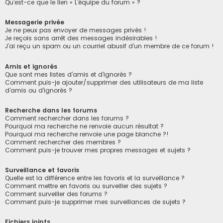
Qu’est-ce que le lien « L’équipe du forum » ?
Messagerie privée
Je ne peux pas envoyer de messages privés !
Je reçois sans arrêt des messages indésirables !
J’ai reçu un spam ou un courriel abusif d’un membre de ce forum !
Amis et ignorés
Que sont mes listes d’amis et d’ignorés ?
Comment puis-je ajouter/supprimer des utilisateurs de ma liste
d’amis ou d’ignorés ?
Recherche dans les forums
Comment rechercher dans les forums ?
Pourquoi ma recherche ne renvoie aucun résultat ?
Pourquoi ma recherche renvoie une page blanche ?!
Comment rechercher des membres ?
Comment puis-je trouver mes propres messages et sujets ?
Surveillance et favoris
Quelle est la différence entre les favoris et la surveillance ?
Comment mettre en favoris ou surveiller des sujets ?
Comment surveiller des forums ?
Comment puis-je supprimer mes surveillances de sujets ?
Fichiers joints