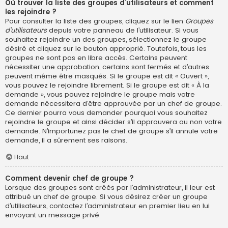
Où trouver la liste des groupes d’utilisateurs et comment
les rejoindre ?
Pour consulter la liste des groupes, cliquez sur le lien
Groupes
d’utilisateurs
depuis votre panneau de l’utilisateur. Si vous
souhaitez rejoindre un des groupes, sélectionnez le groupe
désiré et cliquez sur le bouton approprié. Toutefois, tous les
groupes ne sont pas en libre accès. Certains peuvent
nécessiter une approbation, certains sont fermés et d’autres
peuvent même être masqués. Si le groupe est dit « Ouvert »,
vous pouvez le rejoindre librement. Si le groupe est dit « À la
demande », vous pouvez rejoindre le groupe mais votre
demande nécessitera d’être approuvée par un chef de groupe.
Ce dernier pourra vous demander pourquoi vous souhaitez
rejoindre le groupe et ainsi décider s’il approuvera ou non votre
demande. N’importunez pas le chef de groupe s’il annule votre
demande, il a sûrement ses raisons.
Haut
Comment devenir chef de groupe ?
Lorsque des groupes sont créés par l’administrateur, il leur est
attribué un chef de groupe. Si vous désirez créer un groupe
d’utilisateurs, contactez l’administrateur en premier lieu en lui
envoyant un message privé.