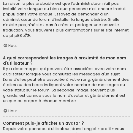
La raison la plus probable est que l’administrateur n’ait pas
installé votre langue ou bien que personne n’ait encore traduit
phpBB dans votre langue. Essayez de demander à un
administrateur du forum d’installer la langue désirée. Si elle
n’existe pas, n’hésitez pas à créer et partager une nouvelle
traduction. Vous trouverez plus d’informations sur le site Internet
de
phpBB
®.
Haut
A quoi correspondent les images à proximité de mon nom
d’utilisateur ?
Il y a deux images qui peuvent être associées avec votre nom
d’utilisateur lorsque vous consultez les messages d’un sujet.
L’une d’elles peut être associée à votre rang, généralement des
étoiles ou des blocs indiquant votre nombre de messages ou
votre statut sur le forum. La seconde image, souvent plus
grande, est connue sous le nom d’avatar et généralement est
unique ou propre à chaque membre.
Haut
Comment puis-je afficher un avatar ?
Depuis votre panneau d’utilisateur, dans l’onglet « profil » vous