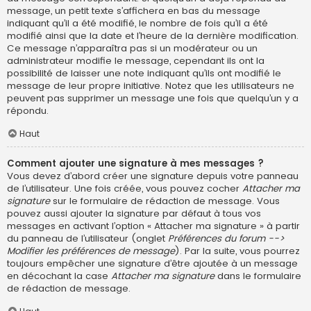
message, un petit texte s’affichera en bas du message
indiquant qu’il a été modifié, le nombre de fois qu’il a été
modifié ainsi que la date et l’heure de la dernière modification.
Ce message n’apparaîtra pas si un modérateur ou un
administrateur modifie le message, cependant ils ont la
possibilité de laisser une note indiquant qu’ils ont modifié le
message de leur propre initiative. Notez que les utilisateurs ne
peuvent pas supprimer un message une fois que quelqu’un y a
répondu.
Haut
Comment ajouter une signature à mes messages ?
Vous devez d’abord créer une signature depuis votre panneau
de l’utilisateur. Une fois créée, vous pouvez cocher
Attacher ma
signature
sur le formulaire de rédaction de message. Vous
pouvez aussi ajouter la signature par défaut à tous vos
messages en activant l’option « Attacher ma signature » à partir
du panneau de l’utilisateur (onglet
Préférences du forum -->
Modifier les préférences de message
). Par la suite, vous pourrez
toujours empêcher une signature d’être ajoutée à un message
en décochant la case
Attacher ma signature
dans le formulaire
de rédaction de message.