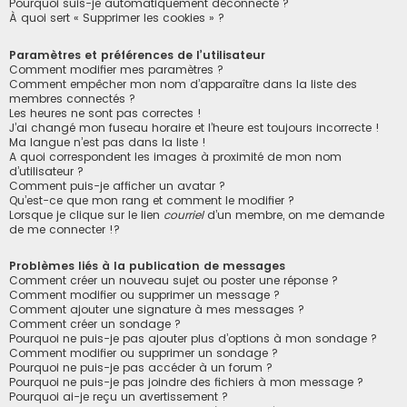
Pourquoi suis-je automatiquement déconnecté ?
À quoi sert « Supprimer les cookies » ?
Paramètres et préférences de l’utilisateur
Comment modifier mes paramètres ?
Comment empêcher mon nom d’apparaître dans la liste des
membres connectés ?
Les heures ne sont pas correctes !
J’ai changé mon fuseau horaire et l’heure est toujours incorrecte !
Ma langue n’est pas dans la liste !
A quoi correspondent les images à proximité de mon nom
d’utilisateur ?
Comment puis-je afficher un avatar ?
Qu’est-ce que mon rang et comment le modifier ?
Lorsque je clique sur le lien
courriel
d’un membre, on me demande
de me connecter !?
Problèmes liés à la publication de messages
Comment créer un nouveau sujet ou poster une réponse ?
Comment modifier ou supprimer un message ?
Comment ajouter une signature à mes messages ?
Comment créer un sondage ?
Pourquoi ne puis-je pas ajouter plus d’options à mon sondage ?
Comment modifier ou supprimer un sondage ?
Pourquoi ne puis-je pas accéder à un forum ?
Pourquoi ne puis-je pas joindre des fichiers à mon message ?
Pourquoi ai-je reçu un avertissement ?