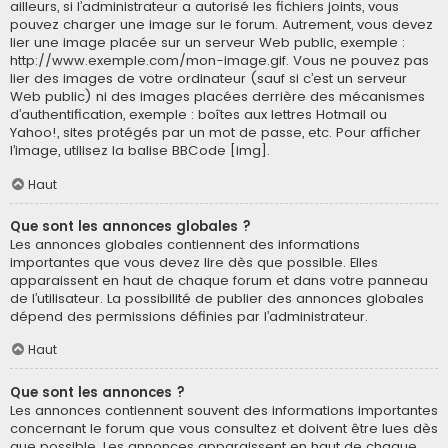
ailleurs, si l’administrateur a autorisé les fichiers joints, vous
pouvez charger une image sur le forum. Autrement, vous devez
lier une image placée sur un serveur Web public, exemple :
http://www.exemple.com/mon-image.gif. Vous ne pouvez pas
lier des images de votre ordinateur (sauf si c’est un serveur
Web public) ni des images placées derrière des mécanismes
d’authentification, exemple : boîtes aux lettres Hotmail ou
Yahoo!, sites protégés par un mot de passe, etc. Pour afficher
l’image, utilisez la balise BBCode [img].
Haut
Que sont les annonces globales ?
Les annonces globales contiennent des informations
importantes que vous devez lire dès que possible. Elles
apparaissent en haut de chaque forum et dans votre panneau
de l’utilisateur. La possibilité de publier des annonces globales
dépend des permissions définies par l’administrateur.
Haut
Que sont les annonces ?
Les annonces contiennent souvent des informations importantes
concernant le forum que vous consultez et doivent être lues dès
que possible. Les annonces apparaissent en haut de chaque