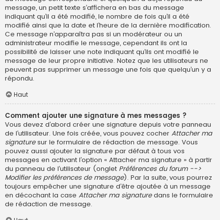
message, un petit texte s’affichera en bas du message
indiquant qu’il a été modifié, le nombre de fois qu’il a été
modifié ainsi que la date et l’heure de la dernière modification.
Ce message n’apparaîtra pas si un modérateur ou un
administrateur modifie le message, cependant ils ont la
possibilité de laisser une note indiquant qu’ils ont modifié le
message de leur propre initiative. Notez que les utilisateurs ne
peuvent pas supprimer un message une fois que quelqu’un y a
répondu.
Haut
Comment ajouter une signature à mes messages ?
Vous devez d’abord créer une signature depuis votre panneau
de l’utilisateur. Une fois créée, vous pouvez cocher
Attacher ma
signature
sur le formulaire de rédaction de message. Vous
pouvez aussi ajouter la signature par défaut à tous vos
messages en activant l’option « Attacher ma signature » à partir
du panneau de l’utilisateur (onglet
Préférences du forum -->
Modifier les préférences de message
). Par la suite, vous pourrez
toujours empêcher une signature d’être ajoutée à un message
en décochant la case
Attacher ma signature
dans le formulaire
de rédaction de message.