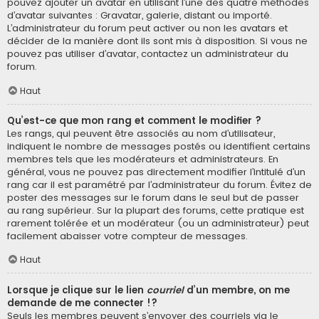
pouvez ajouter un avatar en utilisant l’une des quatre méthodes
d’avatar suivantes : Gravatar, galerie, distant ou importé.
L’administrateur du forum peut activer ou non les avatars et
décider de la manière dont ils sont mis à disposition. Si vous ne
pouvez pas utiliser d’avatar, contactez un administrateur du
forum.
Haut
Qu’est-ce que mon rang et comment le modifier ?
Les rangs, qui peuvent être associés au nom d’utilisateur,
indiquent le nombre de messages postés ou identifient certains
membres tels que les modérateurs et administrateurs. En
général, vous ne pouvez pas directement modifier l’intitulé d’un
rang car il est paramétré par l’administrateur du forum. Évitez de
poster des messages sur le forum dans le seul but de passer
au rang supérieur. Sur la plupart des forums, cette pratique est
rarement tolérée et un modérateur (ou un administrateur) peut
facilement abaisser votre compteur de messages.
Haut
Lorsque je clique sur le lien
courriel
d’un membre, on me
demande de me connecter !?
Seuls les membres peuvent s’envoyer des courriels via le