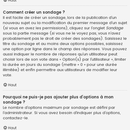
Haut
Comment créer un sondage ?
Il est facile de créer un sondage, lors de la publication d’un
nouveau sujet ou la modification du premier message d’un sujet
(si vous en avez les permissions), cliquez sur l’onglet
Sondage
sous la partie message (si vous ne le voyez pas, vous n’avez
probablement pas le droit de créer des sondages). Saisissez le
titre du sondage et au moins deux options possibles, saisissez
une option par ligne dans le champ des réponses. Vous pouvez
aussi indiquer le nombre de réponses qu’un utilisateur peut
choisir lors de son vote dans « Option(s) par l’utilisateur », limiter
la durée en jours du sondage (mettre « 0 » pour une durée
illimitée) et enfin permettre aux utilisateurs de modifier leur
vote.
Haut
Pourquoi ne puis-je pas ajouter plus d’options à mon
sondage ?
Le nombre d’options maximum par sondage est défini par
l’administrateur. Si vous avez besoin d’indiquer plus d’options,
contactez-le.
Haut