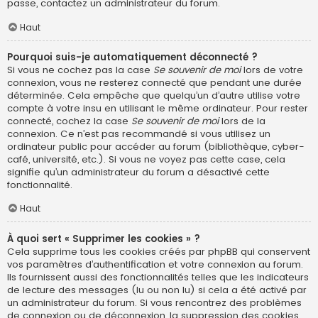
passe, contactez un administrateur du forum.
Haut
Pourquoi suis-je automatiquement déconnecté ?
Si vous ne cochez pas la case
Se souvenir de moi
lors de votre
connexion, vous ne resterez connecté que pendant une durée
déterminée. Cela empêche que quelqu’un d’autre utilise votre
compte à votre insu en utilisant le même ordinateur. Pour rester
connecté, cochez la case
Se souvenir de moi
lors de la
connexion. Ce n’est pas recommandé si vous utilisez un
ordinateur public pour accéder au forum (bibliothèque, cyber-
café, université, etc.). Si vous ne voyez pas cette case, cela
signifie qu’un administrateur du forum a désactivé cette
fonctionnalité.
Haut
À quoi sert « Supprimer les cookies » ?
Cela supprime tous les cookies créés par phpBB qui conservent
vos paramètres d’authentification et votre connexion au forum.
Ils fournissent aussi des fonctionnalités telles que les indicateurs
de lecture des messages (lu ou non lu) si cela a été activé par
un administrateur du forum. Si vous rencontrez des problèmes
de connexion ou de déconnexion, la suppression des cookies