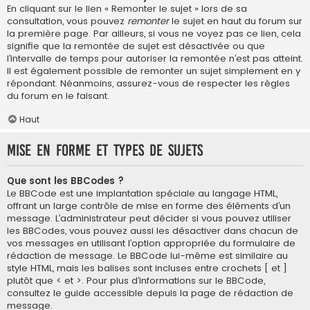
En cliquant sur le lien « Remonter le sujet » lors de sa
consultation, vous pouvez
remonter
le sujet en haut du forum sur
la première page. Par ailleurs, si vous ne voyez pas ce lien, cela
signifie que la remontée de sujet est désactivée ou que
l’intervalle de temps pour autoriser la remontée n’est pas atteint.
Il est également possible de remonter un sujet simplement en y
répondant. Néanmoins, assurez-vous de respecter les règles
du forum en le faisant.
Haut
Mise en forme et types de sujets
Que sont les BBCodes ?
Le BBCode est une implantation spéciale au langage HTML,
offrant un large contrôle de mise en forme des éléments d’un
message. L’administrateur peut décider si vous pouvez utiliser
les BBCodes, vous pouvez aussi les désactiver dans chacun de
vos messages en utilisant l’option appropriée du formulaire de
rédaction de message. Le BBCode lui-même est similaire au
style HTML, mais les balises sont incluses entre crochets [ et ]
plutôt que < et >. Pour plus d’informations sur le BBCode,
consultez le guide accessible depuis la page de rédaction de
message.