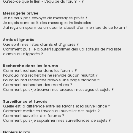
Qu’est-ce que le lien « L’équipe du forum » ?
Messagerie privée
Je ne peux pas envoyer de messages privés !
Je reçois sans arrêt des messages indésirables !
J’ai reçu un spam ou un courriel abusif d’un membre de ce forum !
Amis et ignorés
Que sont mes listes d’amis et d’ignorés ?
Comment puis-je ajouter/supprimer des utilisateurs de ma liste
d’amis ou d’ignorés ?
Recherche dans les forums
Comment rechercher dans les forums ?
Pourquoi ma recherche ne renvoie aucun résultat ?
Pourquoi ma recherche renvoie une page blanche ?!
Comment rechercher des membres ?
Comment puis-je trouver mes propres messages et sujets ?
Surveillance et favoris
Quelle est la différence entre les favoris et la surveillance ?
Comment mettre en favoris ou surveiller des sujets ?
Comment surveiller des forums ?
Comment puis-je supprimer mes surveillances de sujets ?
Fichiers joints