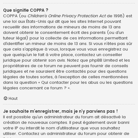
Que signifie COPPA ?
COPPA (ou
Children’s Online Privacy Protection Act
de 1998) est
une loi aux États-Unis qui dit que les sites Internet pouvant
recueillir des informations de mineurs de moins de 13 ans
doivent obtenir le consentement écrit des parents (ou d’un
tuteur légal) pour la collecte de ces informations permettant
d’identifier un mineur de moins de 13 ans. Si vous n’êtes pas sûr
que cela s’applique à vous, lorsque vous vous enregistrez ou
que quelqu’un le fait à votre place, contactez un conseiller
juridique pour obtenir son avis. Notez que phpBB Limited et les
propriétaires de ce forum ne peuvent pas fournir de conseils
juridiques et ne sauraient être contactés pour des questions
légales de toutes sortes, à l’exception de celles mentionnées
dans la question « Qui contacter pour les abus ou les questions
légales concernant ce forum ? ».
Haut
Je souhaite m’enregistrer, mais je n’y parviens pas !
Il est possible qu’un administrateur du forum ait désactivé la
création de nouveaux comptes. Il peut également avoir banni
votre IP ou interdit le nom d’utilisateur que vous souhaitez
utiliser. Contactez un administrateur du forum pour obtenir de