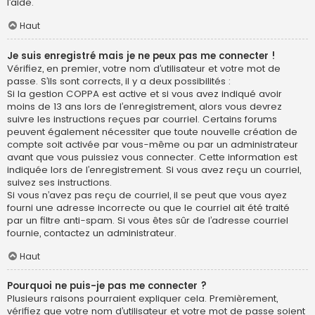
l’aide.
Haut
Je suis enregistré mais je ne peux pas me connecter !
Vérifiez, en premier, votre nom d’utilisateur et votre mot de
passe. S’ils sont corrects, il y a deux possibilités :
Si la gestion COPPA est active et si vous avez indiqué avoir
moins de 13 ans lors de l’enregistrement, alors vous devrez
suivre les instructions reçues par courriel. Certains forums
peuvent également nécessiter que toute nouvelle création de
compte soit activée par vous-même ou par un administrateur
avant que vous puissiez vous connecter. Cette information est
indiquée lors de l’enregistrement. Si vous avez reçu un courriel,
suivez ses instructions.
Si vous n’avez pas reçu de courriel, il se peut que vous ayez
fourni une adresse incorrecte ou que le courriel ait été traité
par un filtre anti-spam. Si vous êtes sûr de l’adresse courriel
fournie, contactez un administrateur.
Haut
Pourquoi ne puis-je pas me connecter ?
Plusieurs raisons pourraient expliquer cela. Premièrement,
vérifiez que votre nom d’utilisateur et votre mot de passe soient