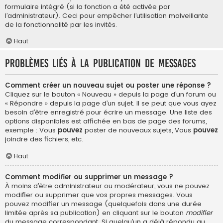
formulaire intégré (si la fonction a été activée par
l’administrateur). Ceci pour empêcher l’utilisation malveillante
de la fonctionnalité par les invités.
Haut
Problèmes liés à la publication de messages
Comment créer un nouveau sujet ou poster une réponse ?
Cliquez sur le bouton « Nouveau » depuis la page d’un forum ou
« Répondre » depuis la page d’un sujet. Il se peut que vous ayez
besoin d’être enregistré pour écrire un message. Une liste des
options disponibles est affichée en bas de page des forums,
exemple : Vous
pouvez
poster de nouveaux sujets, Vous
pouvez
joindre des fichiers, etc.
Haut
Comment modifier ou supprimer un message ?
À moins d’être administrateur ou modérateur, vous ne pouvez
modifier ou supprimer que vos propres messages. Vous
pouvez modifier un message (quelquefois dans une durée
limitée après sa publication) en cliquant sur le bouton
modifier
du message correspondant. Si quelqu’un a déjà répondu au