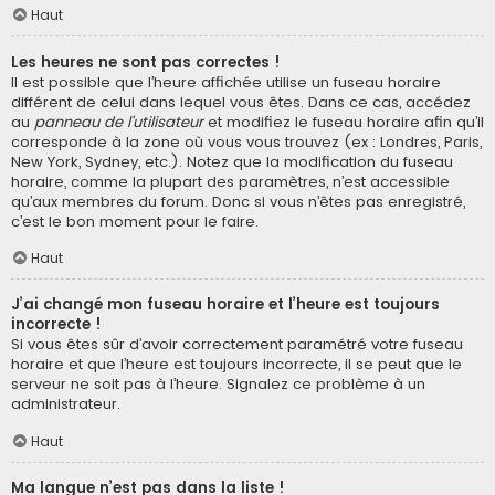
Haut
Les heures ne sont pas correctes !
Il est possible que l’heure affichée utilise un fuseau horaire
différent de celui dans lequel vous êtes. Dans ce cas, accédez
au
panneau de l’utilisateur
et modifiez le fuseau horaire afin qu’il
corresponde à la zone où vous vous trouvez (ex : Londres, Paris,
New York, Sydney, etc.). Notez que la modification du fuseau
horaire, comme la plupart des paramètres, n’est accessible
qu’aux membres du forum. Donc si vous n’êtes pas enregistré,
c’est le bon moment pour le faire.
Haut
J’ai changé mon fuseau horaire et l’heure est toujours
incorrecte !
Si vous êtes sûr d’avoir correctement paramétré votre fuseau
horaire et que l’heure est toujours incorrecte, il se peut que le
serveur ne soit pas à l’heure. Signalez ce problème à un
administrateur.
Haut
Ma langue n’est pas dans la liste !