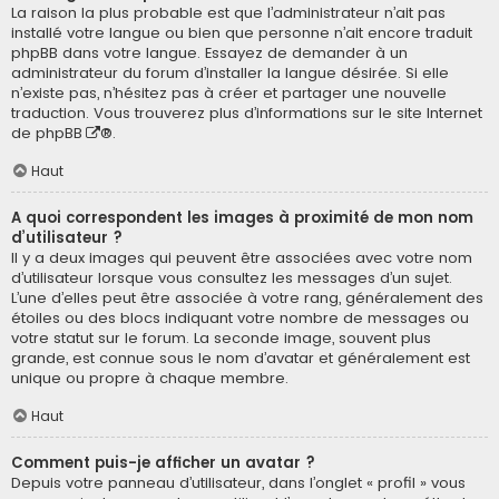
La raison la plus probable est que l’administrateur n’ait pas
installé votre langue ou bien que personne n’ait encore traduit
phpBB dans votre langue. Essayez de demander à un
administrateur du forum d’installer la langue désirée. Si elle
n’existe pas, n’hésitez pas à créer et partager une nouvelle
traduction. Vous trouverez plus d’informations sur le site Internet
de
phpBB
®.
Haut
A quoi correspondent les images à proximité de mon nom
d’utilisateur ?
Il y a deux images qui peuvent être associées avec votre nom
d’utilisateur lorsque vous consultez les messages d’un sujet.
L’une d’elles peut être associée à votre rang, généralement des
étoiles ou des blocs indiquant votre nombre de messages ou
votre statut sur le forum. La seconde image, souvent plus
grande, est connue sous le nom d’avatar et généralement est
unique ou propre à chaque membre.
Haut
Comment puis-je afficher un avatar ?
Depuis votre panneau d’utilisateur, dans l’onglet « profil » vous