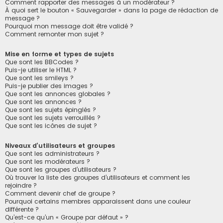
Comment rapporter des messages à un modérateur ?
À quoi sert le bouton « Sauvegarder » dans la page de rédaction de
message ?
Pourquoi mon message doit être validé ?
Comment remonter mon sujet ?
Mise en forme et types de sujets
Que sont les BBCodes ?
Puis-je utiliser le HTML ?
Que sont les smileys ?
Puis-je publier des images ?
Que sont les annonces globales ?
Que sont les annonces ?
Que sont les sujets épinglés ?
Que sont les sujets verrouillés ?
Que sont les icônes de sujet ?
Niveaux d’utilisateurs et groupes
Que sont les administrateurs ?
Que sont les modérateurs ?
Que sont les groupes d’utilisateurs ?
Où trouver la liste des groupes d’utilisateurs et comment les
rejoindre ?
Comment devenir chef de groupe ?
Pourquoi certains membres apparaissent dans une couleur
différente ?
Qu’est-ce qu’un « Groupe par défaut » ?