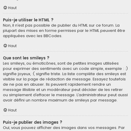
Haut
Puis-je utiliser le HTML ?
Non, il n’est pas possible de publier du HTML sur ce forum. La
plupart des mises en forme permises par le HTML peuvent être
appliquées avec les BBCodes.
Haut
Que sont les smileys ?
Les smileys, ou émoticônes, sont de petites images utilisées
pour exprimer des sentiments avec un code simple, exemple : :)
signifie joyeux, :( signifie triste. La liste complète des smileys est
visible sur la page de rédaction de message. Essayez toutefois
de ne pas en abuser. Ils peuvent rapidement rendre un
message illisible et un modérateur peut décider de les retirer
ou simplement d’effacer le message. L’administrateur peut aussi
avoir défini un nombre maximum de smileys par message.
Haut
Puis-je publier des images ?
Oui, vous pouvez afficher des images dans vos messages. Par