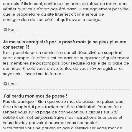
corrects. S’ils le sont, contactez un administrateur du forum pour
vérifier que vous n’avez pas été banni. Il est également possible
que le propriétaire du site Internet ait une erreur de
configuration de son côté, et qu’il devra la corriger.
Haut
Je me suis enregistré par le passé mais je ne peux plus me
connecter ?!
Il est possible qu’un administrateur ait désactivé ou supprimé
votre compte. En effet, il est courant de supprimer régulièrement
les membres ne postant pas pour réduire la taille de la base de
données. Si cela vous arrive, tentez de vous ré-enregistrer et
soyez plus investi sur le forum.
Haut
J’ai perdu mon mot de passe !
Pas de panique ! Bien que votre mot de passe ne puisse pas
être récupéré, il peut facilement être réinitialisé. Pour ce faire,
rendez vous sur la page de connexion puis cliquez sur
J’ai
oublié mon mot de passe
. Suivez les instructions énoncées et
vous devriez pouvoir à nouveau vous connecter.
Si toutefois vous ne parveniez pas à réinitialiser votre mot de