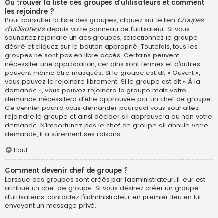
Où trouver la liste des groupes d’utilisateurs et comment
les rejoindre ?
Pour consulter la liste des groupes, cliquez sur le lien
Groupes
d’utilisateurs
depuis votre panneau de l’utilisateur. Si vous
souhaitez rejoindre un des groupes, sélectionnez le groupe
désiré et cliquez sur le bouton approprié. Toutefois, tous les
groupes ne sont pas en libre accès. Certains peuvent
nécessiter une approbation, certains sont fermés et d’autres
peuvent même être masqués. Si le groupe est dit « Ouvert »,
vous pouvez le rejoindre librement. Si le groupe est dit « À la
demande », vous pouvez rejoindre le groupe mais votre
demande nécessitera d’être approuvée par un chef de groupe.
Ce dernier pourra vous demander pourquoi vous souhaitez
rejoindre le groupe et ainsi décider s’il approuvera ou non votre
demande. N’importunez pas le chef de groupe s’il annule votre
demande, il a sûrement ses raisons.
Haut
Comment devenir chef de groupe ?
Lorsque des groupes sont créés par l’administrateur, il leur est
attribué un chef de groupe. Si vous désirez créer un groupe
d’utilisateurs, contactez l’administrateur en premier lieu en lui
envoyant un message privé.