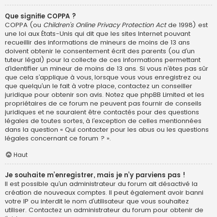
Que signifie COPPA ?
COPPA (ou
Children’s Online Privacy Protection Act
de 1998) est
une loi aux États-Unis qui dit que les sites Internet pouvant
recueillir des informations de mineurs de moins de 13 ans
doivent obtenir le consentement écrit des parents (ou d’un
tuteur légal) pour la collecte de ces informations permettant
d’identifier un mineur de moins de 13 ans. Si vous n’êtes pas sûr
que cela s’applique à vous, lorsque vous vous enregistrez ou
que quelqu’un le fait à votre place, contactez un conseiller
juridique pour obtenir son avis. Notez que phpBB Limited et les
propriétaires de ce forum ne peuvent pas fournir de conseils
juridiques et ne sauraient être contactés pour des questions
légales de toutes sortes, à l’exception de celles mentionnées
dans la question « Qui contacter pour les abus ou les questions
légales concernant ce forum ? ».
Haut
Je souhaite m’enregistrer, mais je n’y parviens pas !
Il est possible qu’un administrateur du forum ait désactivé la
création de nouveaux comptes. Il peut également avoir banni
votre IP ou interdit le nom d’utilisateur que vous souhaitez
utiliser. Contactez un administrateur du forum pour obtenir de