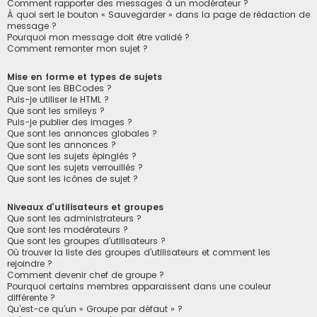
Comment rapporter des messages à un modérateur ?
À quoi sert le bouton « Sauvegarder » dans la page de rédaction de
message ?
Pourquoi mon message doit être validé ?
Comment remonter mon sujet ?
Mise en forme et types de sujets
Que sont les BBCodes ?
Puis-je utiliser le HTML ?
Que sont les smileys ?
Puis-je publier des images ?
Que sont les annonces globales ?
Que sont les annonces ?
Que sont les sujets épinglés ?
Que sont les sujets verrouillés ?
Que sont les icônes de sujet ?
Niveaux d’utilisateurs et groupes
Que sont les administrateurs ?
Que sont les modérateurs ?
Que sont les groupes d’utilisateurs ?
Où trouver la liste des groupes d’utilisateurs et comment les
rejoindre ?
Comment devenir chef de groupe ?
Pourquoi certains membres apparaissent dans une couleur
différente ?
Qu’est-ce qu’un « Groupe par défaut » ?