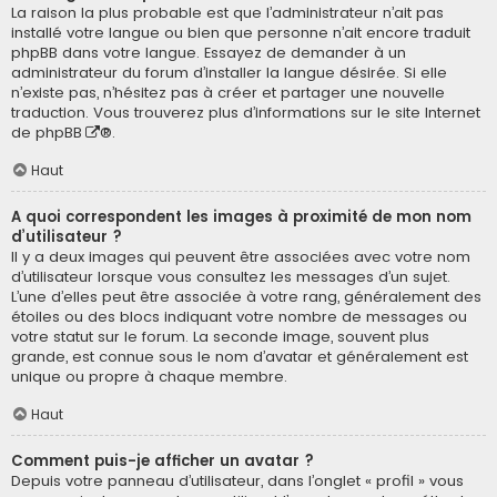
La raison la plus probable est que l’administrateur n’ait pas
installé votre langue ou bien que personne n’ait encore traduit
phpBB dans votre langue. Essayez de demander à un
administrateur du forum d’installer la langue désirée. Si elle
n’existe pas, n’hésitez pas à créer et partager une nouvelle
traduction. Vous trouverez plus d’informations sur le site Internet
de
phpBB
®.
Haut
A quoi correspondent les images à proximité de mon nom
d’utilisateur ?
Il y a deux images qui peuvent être associées avec votre nom
d’utilisateur lorsque vous consultez les messages d’un sujet.
L’une d’elles peut être associée à votre rang, généralement des
étoiles ou des blocs indiquant votre nombre de messages ou
votre statut sur le forum. La seconde image, souvent plus
grande, est connue sous le nom d’avatar et généralement est
unique ou propre à chaque membre.
Haut
Comment puis-je afficher un avatar ?
Depuis votre panneau d’utilisateur, dans l’onglet « profil » vous