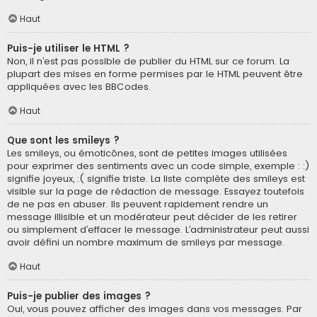
Haut
Puis-je utiliser le HTML ?
Non, il n’est pas possible de publier du HTML sur ce forum. La
plupart des mises en forme permises par le HTML peuvent être
appliquées avec les BBCodes.
Haut
Que sont les smileys ?
Les smileys, ou émoticônes, sont de petites images utilisées
pour exprimer des sentiments avec un code simple, exemple : :)
signifie joyeux, :( signifie triste. La liste complète des smileys est
visible sur la page de rédaction de message. Essayez toutefois
de ne pas en abuser. Ils peuvent rapidement rendre un
message illisible et un modérateur peut décider de les retirer
ou simplement d’effacer le message. L’administrateur peut aussi
avoir défini un nombre maximum de smileys par message.
Haut
Puis-je publier des images ?
Oui, vous pouvez afficher des images dans vos messages. Par