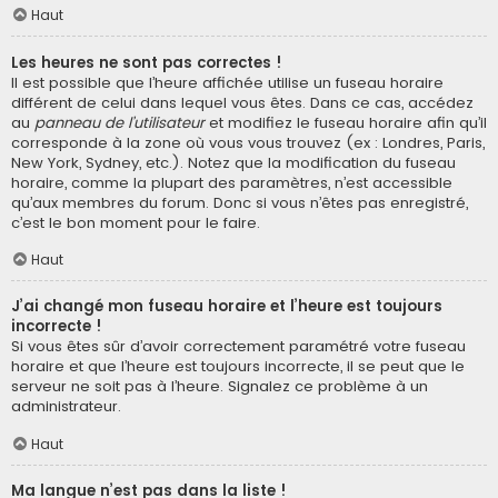
Haut
Les heures ne sont pas correctes !
Il est possible que l’heure affichée utilise un fuseau horaire
différent de celui dans lequel vous êtes. Dans ce cas, accédez
au
panneau de l’utilisateur
et modifiez le fuseau horaire afin qu’il
corresponde à la zone où vous vous trouvez (ex : Londres, Paris,
New York, Sydney, etc.). Notez que la modification du fuseau
horaire, comme la plupart des paramètres, n’est accessible
qu’aux membres du forum. Donc si vous n’êtes pas enregistré,
c’est le bon moment pour le faire.
Haut
J’ai changé mon fuseau horaire et l’heure est toujours
incorrecte !
Si vous êtes sûr d’avoir correctement paramétré votre fuseau
horaire et que l’heure est toujours incorrecte, il se peut que le
serveur ne soit pas à l’heure. Signalez ce problème à un
administrateur.
Haut
Ma langue n’est pas dans la liste !