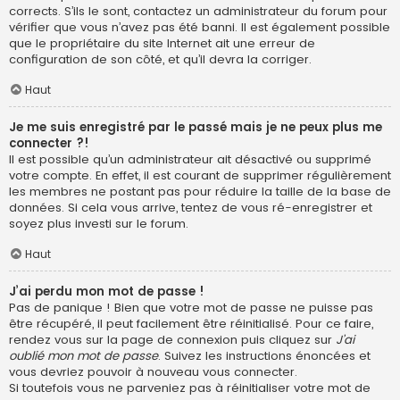
corrects. S’ils le sont, contactez un administrateur du forum pour
vérifier que vous n’avez pas été banni. Il est également possible
que le propriétaire du site Internet ait une erreur de
configuration de son côté, et qu’il devra la corriger.
Haut
Je me suis enregistré par le passé mais je ne peux plus me
connecter ?!
Il est possible qu’un administrateur ait désactivé ou supprimé
votre compte. En effet, il est courant de supprimer régulièrement
les membres ne postant pas pour réduire la taille de la base de
données. Si cela vous arrive, tentez de vous ré-enregistrer et
soyez plus investi sur le forum.
Haut
J’ai perdu mon mot de passe !
Pas de panique ! Bien que votre mot de passe ne puisse pas
être récupéré, il peut facilement être réinitialisé. Pour ce faire,
rendez vous sur la page de connexion puis cliquez sur
J’ai
oublié mon mot de passe
. Suivez les instructions énoncées et
vous devriez pouvoir à nouveau vous connecter.
Si toutefois vous ne parveniez pas à réinitialiser votre mot de