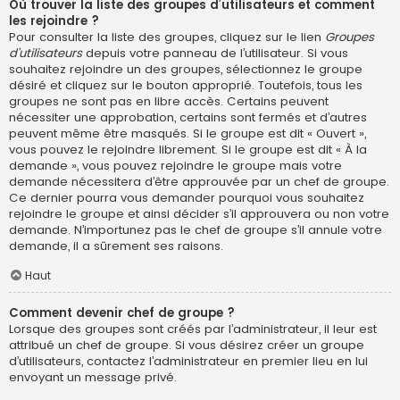
Où trouver la liste des groupes d’utilisateurs et comment
les rejoindre ?
Pour consulter la liste des groupes, cliquez sur le lien
Groupes
d’utilisateurs
depuis votre panneau de l’utilisateur. Si vous
souhaitez rejoindre un des groupes, sélectionnez le groupe
désiré et cliquez sur le bouton approprié. Toutefois, tous les
groupes ne sont pas en libre accès. Certains peuvent
nécessiter une approbation, certains sont fermés et d’autres
peuvent même être masqués. Si le groupe est dit « Ouvert »,
vous pouvez le rejoindre librement. Si le groupe est dit « À la
demande », vous pouvez rejoindre le groupe mais votre
demande nécessitera d’être approuvée par un chef de groupe.
Ce dernier pourra vous demander pourquoi vous souhaitez
rejoindre le groupe et ainsi décider s’il approuvera ou non votre
demande. N’importunez pas le chef de groupe s’il annule votre
demande, il a sûrement ses raisons.
Haut
Comment devenir chef de groupe ?
Lorsque des groupes sont créés par l’administrateur, il leur est
attribué un chef de groupe. Si vous désirez créer un groupe
d’utilisateurs, contactez l’administrateur en premier lieu en lui
envoyant un message privé.