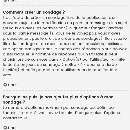
Haut
Comment créer un sondage ?
Il est facile de créer un sondage, lors de la publication d’un
nouveau sujet ou la modification du premier message d’un sujet
(si vous en avez les permissions), cliquez sur l’onglet
Sondage
sous la partie message (si vous ne le voyez pas, vous n’avez
probablement pas le droit de créer des sondages). Saisissez le
titre du sondage et au moins deux options possibles, saisissez
une option par ligne dans le champ des réponses. Vous pouvez
aussi indiquer le nombre de réponses qu’un utilisateur peut
choisir lors de son vote dans « Option(s) par l’utilisateur », limiter
la durée en jours du sondage (mettre « 0 » pour une durée
illimitée) et enfin permettre aux utilisateurs de modifier leur
vote.
Haut
Pourquoi ne puis-je pas ajouter plus d’options à mon
sondage ?
Le nombre d’options maximum par sondage est défini par
l’administrateur. Si vous avez besoin d’indiquer plus d’options,
contactez-le.
Haut