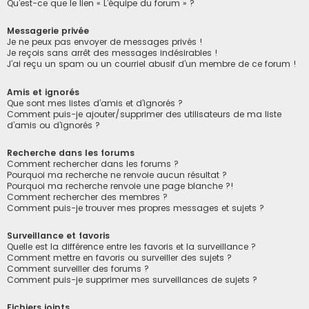
Qu’est-ce que le lien « L’équipe du forum » ?
Messagerie privée
Je ne peux pas envoyer de messages privés !
Je reçois sans arrêt des messages indésirables !
J’ai reçu un spam ou un courriel abusif d’un membre de ce forum !
Amis et ignorés
Que sont mes listes d’amis et d’ignorés ?
Comment puis-je ajouter/supprimer des utilisateurs de ma liste
d’amis ou d’ignorés ?
Recherche dans les forums
Comment rechercher dans les forums ?
Pourquoi ma recherche ne renvoie aucun résultat ?
Pourquoi ma recherche renvoie une page blanche ?!
Comment rechercher des membres ?
Comment puis-je trouver mes propres messages et sujets ?
Surveillance et favoris
Quelle est la différence entre les favoris et la surveillance ?
Comment mettre en favoris ou surveiller des sujets ?
Comment surveiller des forums ?
Comment puis-je supprimer mes surveillances de sujets ?
Fichiers joints