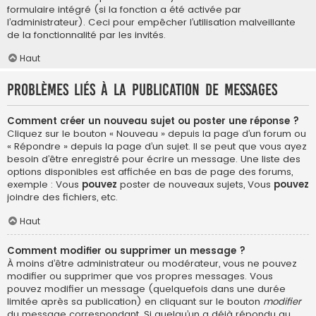
formulaire intégré (si la fonction a été activée par
l’administrateur). Ceci pour empêcher l’utilisation malveillante
de la fonctionnalité par les invités.
Haut
Problèmes liés à la publication de messages
Comment créer un nouveau sujet ou poster une réponse ?
Cliquez sur le bouton « Nouveau » depuis la page d’un forum ou
« Répondre » depuis la page d’un sujet. Il se peut que vous ayez
besoin d’être enregistré pour écrire un message. Une liste des
options disponibles est affichée en bas de page des forums,
exemple : Vous
pouvez
poster de nouveaux sujets, Vous
pouvez
joindre des fichiers, etc.
Haut
Comment modifier ou supprimer un message ?
À moins d’être administrateur ou modérateur, vous ne pouvez
modifier ou supprimer que vos propres messages. Vous
pouvez modifier un message (quelquefois dans une durée
limitée après sa publication) en cliquant sur le bouton
modifier
du message correspondant. Si quelqu’un a déjà répondu au