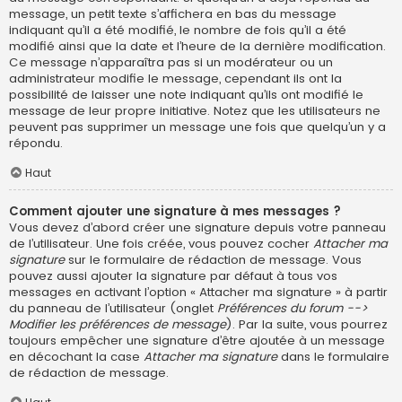
message, un petit texte s’affichera en bas du message
indiquant qu’il a été modifié, le nombre de fois qu’il a été
modifié ainsi que la date et l’heure de la dernière modification.
Ce message n’apparaîtra pas si un modérateur ou un
administrateur modifie le message, cependant ils ont la
possibilité de laisser une note indiquant qu’ils ont modifié le
message de leur propre initiative. Notez que les utilisateurs ne
peuvent pas supprimer un message une fois que quelqu’un y a
répondu.
Haut
Comment ajouter une signature à mes messages ?
Vous devez d’abord créer une signature depuis votre panneau
de l’utilisateur. Une fois créée, vous pouvez cocher
Attacher ma
signature
sur le formulaire de rédaction de message. Vous
pouvez aussi ajouter la signature par défaut à tous vos
messages en activant l’option « Attacher ma signature » à partir
du panneau de l’utilisateur (onglet
Préférences du forum -->
Modifier les préférences de message
). Par la suite, vous pourrez
toujours empêcher une signature d’être ajoutée à un message
en décochant la case
Attacher ma signature
dans le formulaire
de rédaction de message.