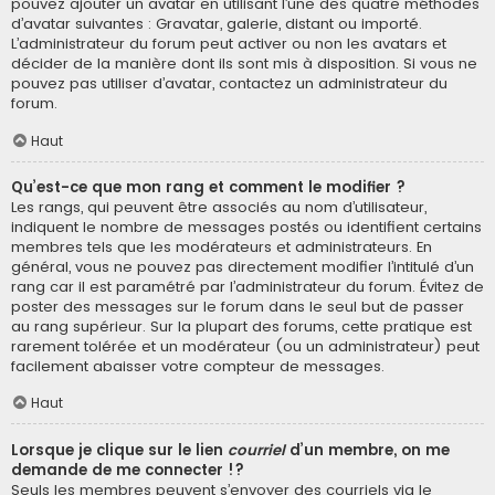
pouvez ajouter un avatar en utilisant l’une des quatre méthodes
d’avatar suivantes : Gravatar, galerie, distant ou importé.
L’administrateur du forum peut activer ou non les avatars et
décider de la manière dont ils sont mis à disposition. Si vous ne
pouvez pas utiliser d’avatar, contactez un administrateur du
forum.
Haut
Qu’est-ce que mon rang et comment le modifier ?
Les rangs, qui peuvent être associés au nom d’utilisateur,
indiquent le nombre de messages postés ou identifient certains
membres tels que les modérateurs et administrateurs. En
général, vous ne pouvez pas directement modifier l’intitulé d’un
rang car il est paramétré par l’administrateur du forum. Évitez de
poster des messages sur le forum dans le seul but de passer
au rang supérieur. Sur la plupart des forums, cette pratique est
rarement tolérée et un modérateur (ou un administrateur) peut
facilement abaisser votre compteur de messages.
Haut
Lorsque je clique sur le lien
courriel
d’un membre, on me
demande de me connecter !?
Seuls les membres peuvent s’envoyer des courriels via le