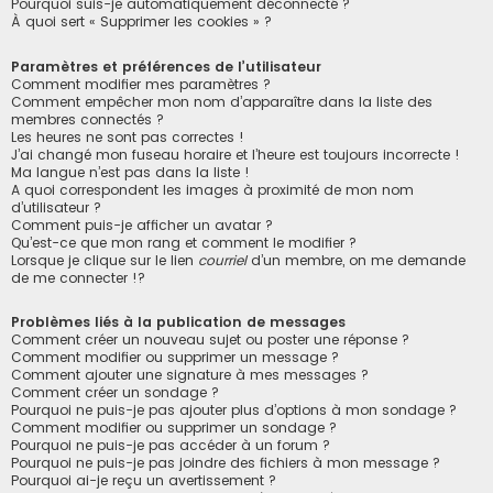
Pourquoi suis-je automatiquement déconnecté ?
À quoi sert « Supprimer les cookies » ?
Paramètres et préférences de l’utilisateur
Comment modifier mes paramètres ?
Comment empêcher mon nom d’apparaître dans la liste des
membres connectés ?
Les heures ne sont pas correctes !
J’ai changé mon fuseau horaire et l’heure est toujours incorrecte !
Ma langue n’est pas dans la liste !
A quoi correspondent les images à proximité de mon nom
d’utilisateur ?
Comment puis-je afficher un avatar ?
Qu’est-ce que mon rang et comment le modifier ?
Lorsque je clique sur le lien
courriel
d’un membre, on me demande
de me connecter !?
Problèmes liés à la publication de messages
Comment créer un nouveau sujet ou poster une réponse ?
Comment modifier ou supprimer un message ?
Comment ajouter une signature à mes messages ?
Comment créer un sondage ?
Pourquoi ne puis-je pas ajouter plus d’options à mon sondage ?
Comment modifier ou supprimer un sondage ?
Pourquoi ne puis-je pas accéder à un forum ?
Pourquoi ne puis-je pas joindre des fichiers à mon message ?
Pourquoi ai-je reçu un avertissement ?