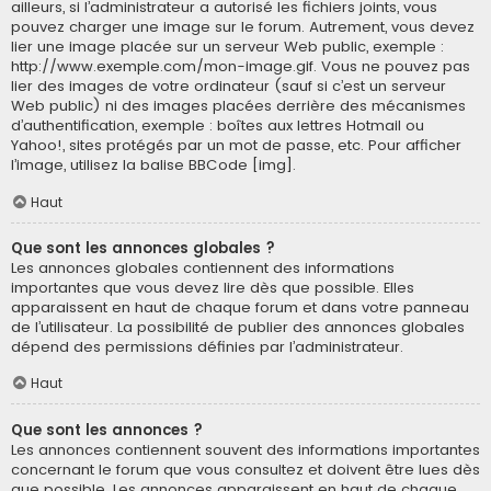
ailleurs, si l’administrateur a autorisé les fichiers joints, vous
pouvez charger une image sur le forum. Autrement, vous devez
lier une image placée sur un serveur Web public, exemple :
http://www.exemple.com/mon-image.gif. Vous ne pouvez pas
lier des images de votre ordinateur (sauf si c’est un serveur
Web public) ni des images placées derrière des mécanismes
d’authentification, exemple : boîtes aux lettres Hotmail ou
Yahoo!, sites protégés par un mot de passe, etc. Pour afficher
l’image, utilisez la balise BBCode [img].
Haut
Que sont les annonces globales ?
Les annonces globales contiennent des informations
importantes que vous devez lire dès que possible. Elles
apparaissent en haut de chaque forum et dans votre panneau
de l’utilisateur. La possibilité de publier des annonces globales
dépend des permissions définies par l’administrateur.
Haut
Que sont les annonces ?
Les annonces contiennent souvent des informations importantes
concernant le forum que vous consultez et doivent être lues dès
que possible. Les annonces apparaissent en haut de chaque