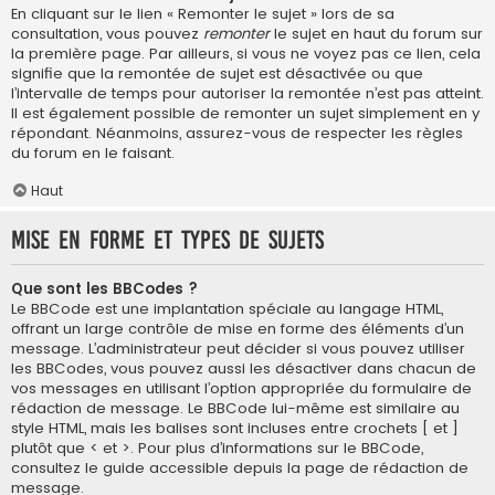
En cliquant sur le lien « Remonter le sujet » lors de sa
consultation, vous pouvez
remonter
le sujet en haut du forum sur
la première page. Par ailleurs, si vous ne voyez pas ce lien, cela
signifie que la remontée de sujet est désactivée ou que
l’intervalle de temps pour autoriser la remontée n’est pas atteint.
Il est également possible de remonter un sujet simplement en y
répondant. Néanmoins, assurez-vous de respecter les règles
du forum en le faisant.
Haut
Mise en forme et types de sujets
Que sont les BBCodes ?
Le BBCode est une implantation spéciale au langage HTML,
offrant un large contrôle de mise en forme des éléments d’un
message. L’administrateur peut décider si vous pouvez utiliser
les BBCodes, vous pouvez aussi les désactiver dans chacun de
vos messages en utilisant l’option appropriée du formulaire de
rédaction de message. Le BBCode lui-même est similaire au
style HTML, mais les balises sont incluses entre crochets [ et ]
plutôt que < et >. Pour plus d’informations sur le BBCode,
consultez le guide accessible depuis la page de rédaction de
message.