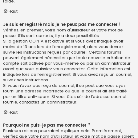
l’aide.
Haut
Je suis enregistré mais je ne peux pas me connecter !
Vérifiez, en premier, votre nom d’utilisateur et votre mot de
passe. S’ils sont corrects, il y a deux possibilités :
Si la gestion COPPA est active et si vous avez indiqué avoir
moins de 13 ans lors de l’enregistrement, alors vous devrez
suivre les instructions reçues par courriel. Certains forums
peuvent également nécessiter que toute nouvelle création de
compte soit activée par vous-même ou par un administrateur
avant que vous puissiez vous connecter. Cette information est
indiquée lors de l’enregistrement. Si vous avez reçu un courriel,
suivez ses instructions.
Si vous n’avez pas reçu de courriel, il se peut que vous ayez
fourni une adresse incorrecte ou que le courriel ait été traité
par un filtre anti-spam. Si vous êtes sûr de l’adresse courriel
fournie, contactez un administrateur.
Haut
Pourquoi ne puis-je pas me connecter ?
Plusieurs raisons pourraient expliquer cela. Premièrement,
vérifiez que votre nom d’utilisateur et votre mot de passe soient