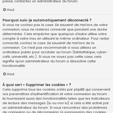
passe, contactez un administrateur du forum.
Haut
Pourquoi suis-je automatiquement déconnecté ?
Si vous ne cochez pas la case
Se souvenir de moi
lors de votre
connexion, vous ne resterez connecté que pendant une durée
déterminée. Cela empêche que quelqu’un d’autre utilise votre
compte à votre insu en utilisant le même ordinateur. Pour rester
connecté, cochez la case
Se souvenir de moi
lors de la
connexion. Ce n’est pas recommandé si vous utilisez un
ordinateur public pour accéder au forum (bibliothèque, cyber-
café, université, etc.). Si vous ne voyez pas cette case, cela
signifie qu’un administrateur du forum a désactivé cette
fonctionnalité.
Haut
À quoi sert « Supprimer les cookies » ?
Cela supprime tous les cookies créés par phpBB qui conservent
vos paramètres d’authentification et votre connexion au forum.
Ils fournissent aussi des fonctionnalités telles que les indicateurs
de lecture des messages (lu ou non lu) si cela a été activé par
un administrateur du forum. Si vous rencontrez des problèmes
de connexion ou de déconnexion, la suppression des cookies