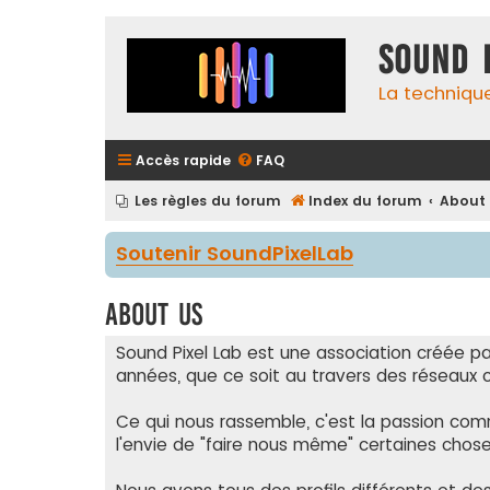
Sound 
La techniqu
Accès rapide
FAQ
Les règles du forum
Index du forum
About
Soutenir SoundPixelLab
About us
Sound Pixel Lab est une association créée p
années, que ce soit au travers des réseaux c
Ce qui nous rassemble, c'est la passion com
l'envie de "faire nous même" certaines chos