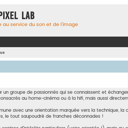
Pixel Lab
e au service du son et de l'image
 us
ar un groupe de passionnés qui se connaissent et échange
onsacrés au home-cinéma ou à la hifi, mais aussi directeme
mune avec une orientation marquée vers la technique, la 
es, le tout saupoudré de franches déconnades !