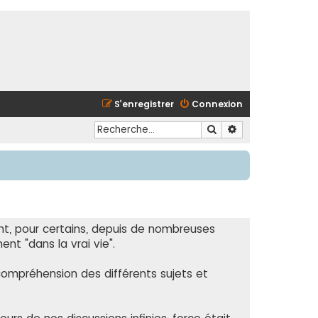
S’enregistrer
Connexion
Rechercher
Recherche avancé
nt, pour certains, depuis de nombreuses
nt "dans la vrai vie".
compréhension des différents sujets et