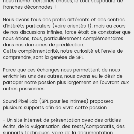
nous même" certaines choses, le tout saupoudré de
franches déconnades !
Nous avons tous des profils différents et des centres
d'intérêts particuliers (voire orientés !), mais au cours
de nos discussions infinies, force était de constater que
nous étions, tous, particulièrement complémentaires
dans nos domaines de prédilection.
Cette complémentarité, notre curiosité et l'envie de
comprendre, sont la genèse de SPL.
Parce que ces échanges nous permettent de nous
enrichir les uns des autres, nous avons eu le désir de
partager notre passion plus largement en l'ouvrant aux
autres passionnés.
Sound Pixel Lab (SPL pour les intimes) proposera
plusieurs supports afin de vivre cette passion :
- Un site internet de présentation avec des articles
écrits, de la vulgarisation, des tests/comparatifs, des
supports techniques, voire de la documentation.