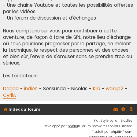
- Une chaine Youtube et toutes les possibilités offertes
par les vidéos
- Un forum de discussion et d'échanges
Nous comptons sur vous pour contribuer à cette
aventure, de façon à faire de SPL, notre lieu d'échange
où tous pourrions progresser par le partage, en mêlant
la technique, le respect des personnes et des choses
et bien sûr, l'envie de s'amuser sans se prendre trop au
sérieux.
Les fondateurs.
Dagda
-
indien
- Sensunda - Nicolas -
Kro
-
wakup2
-
CyrilA
Index du forum
Flat Style by
Ian Bradley
Développé par
phpBB
® Forum Software © phpBB Limited
Traduit par
phpBB-fr.com