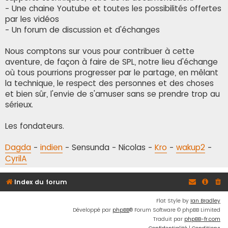
- Une chaine Youtube et toutes les possibilités offertes
par les vidéos
- Un forum de discussion et d'échanges
Nous comptons sur vous pour contribuer à cette
aventure, de façon à faire de SPL, notre lieu d'échange
où tous pourrions progresser par le partage, en mêlant
la technique, le respect des personnes et des choses
et bien sûr, l'envie de s'amuser sans se prendre trop au
sérieux.
Les fondateurs.
Dagda
-
indien
- Sensunda - Nicolas -
Kro
-
wakup2
-
CyrilA
Index du forum
Flat Style by
Ian Bradley
Développé par
phpBB
® Forum Software © phpBB Limited
Traduit par
phpBB-fr.com