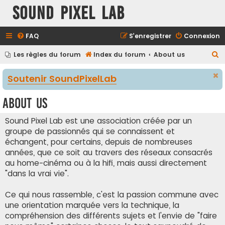
Sound Pixel Lab
FAQ
S’enregistrer
Connexion
R
Les règles du forum
Index du forum
About us
e
Soutenir SoundPixelLab
c
h
About us
e
r
Sound Pixel Lab est une association créée par un
groupe de passionnés qui se connaissent et
c
échangent, pour certains, depuis de nombreuses
h
années, que ce soit au travers des réseaux consacrés
e
au home-cinéma ou à la hifi, mais aussi directement
r
"dans la vrai vie".
Ce qui nous rassemble, c'est la passion commune avec
une orientation marquée vers la technique, la
compréhension des différents sujets et l'envie de "faire