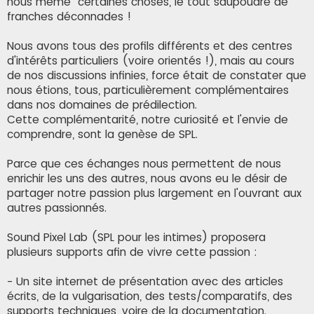
nous même" certaines choses, le tout saupoudré de
franches déconnades !
Nous avons tous des profils différents et des centres
d'intérêts particuliers (voire orientés !), mais au cours
de nos discussions infinies, force était de constater que
nous étions, tous, particulièrement complémentaires
dans nos domaines de prédilection.
Cette complémentarité, notre curiosité et l'envie de
comprendre, sont la genèse de SPL.
Parce que ces échanges nous permettent de nous
enrichir les uns des autres, nous avons eu le désir de
partager notre passion plus largement en l'ouvrant aux
autres passionnés.
Sound Pixel Lab (SPL pour les intimes) proposera
plusieurs supports afin de vivre cette passion :
- Un site internet de présentation avec des articles
écrits, de la vulgarisation, des tests/comparatifs, des
supports techniques, voire de la documentation.