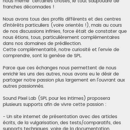
nous même" certaines choses, le tout saupoudré de
franches déconnades !
Nous avons tous des profils différents et des centres
d'intérêts particuliers (voire orientés !), mais au cours
de nos discussions infinies, force était de constater que
nous étions, tous, particulièrement complémentaires
dans nos domaines de prédilection.
Cette complémentarité, notre curiosité et l'envie de
comprendre, sont la genèse de SPL.
Parce que ces échanges nous permettent de nous
enrichir les uns des autres, nous avons eu le désir de
partager notre passion plus largement en l'ouvrant aux
autres passionnés.
Sound Pixel Lab (SPL pour les intimes) proposera
plusieurs supports afin de vivre cette passion :
- Un site internet de présentation avec des articles
écrits, de la vulgarisation, des tests/comparatifs, des
supports techniques, voire de la documentation.