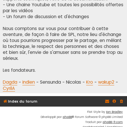
- Une chaine Youtube et toutes les possibilités offertes
par les vidéos
- Un forum de discussion et d'échanges
Nous comptons sur vous pour contribuer à cette
aventure, de façon à faire de SPL, notre lieu d'échange
où tous pourrions progresser par le partage, en mêlant
la technique, le respect des personnes et des choses
et bien sûr, l'envie de s'amuser sans se prendre trop au
sérieux.
Les fondateurs.
Dagda
-
indien
- Sensunda - Nicolas -
Kro
-
wakup2
-
CyrilA
Index du forum
Flat Style by
Ian Bradley
Développé par
phpBB
® Forum Software © phpBB Limited
Traduit par
phpBB-fr.com