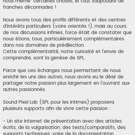
nous même" certaines choses, le tout saupoudré de
franches déconnades !
Nous avons tous des profils différents et des centres
d'intérêts particuliers (voire orientés !), mais au cours
de nos discussions infinies, force était de constater que
nous étions, tous, particulièrement complémentaires
dans nos domaines de prédilection.
Cette complémentarité, notre curiosité et l'envie de
comprendre, sont la genèse de SPL.
Parce que ces échanges nous permettent de nous
enrichir les uns des autres, nous avons eu le désir de
partager notre passion plus largement en l'ouvrant aux
autres passionnés.
Sound Pixel Lab (SPL pour les intimes) proposera
plusieurs supports afin de vivre cette passion :
- Un site internet de présentation avec des articles
écrits, de la vulgarisation, des tests/comparatifs, des
supports techniques, voire de la documentation.