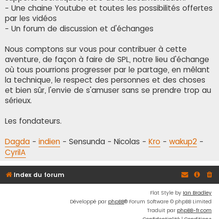
- Une chaine Youtube et toutes les possibilités offertes
par les vidéos
- Un forum de discussion et d'échanges
Nous comptons sur vous pour contribuer à cette
aventure, de façon à faire de SPL, notre lieu d'échange
où tous pourrions progresser par le partage, en mêlant
la technique, le respect des personnes et des choses
et bien sûr, l'envie de s'amuser sans se prendre trop au
sérieux.
Les fondateurs.
Dagda
-
indien
- Sensunda - Nicolas -
Kro
-
wakup2
-
CyrilA
Index du forum
Flat Style by
Ian Bradley
Développé par
phpBB
® Forum Software © phpBB Limited
Traduit par
phpBB-fr.com