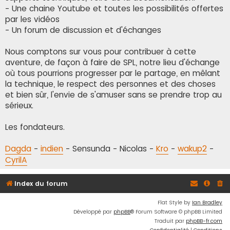
- Une chaine Youtube et toutes les possibilités offertes
par les vidéos
- Un forum de discussion et d'échanges
Nous comptons sur vous pour contribuer à cette
aventure, de façon à faire de SPL, notre lieu d'échange
où tous pourrions progresser par le partage, en mêlant
la technique, le respect des personnes et des choses
et bien sûr, l'envie de s'amuser sans se prendre trop au
sérieux.
Les fondateurs.
Dagda
-
indien
- Sensunda - Nicolas -
Kro
-
wakup2
-
CyrilA
Index du forum
Flat Style by
Ian Bradley
Développé par
phpBB
® Forum Software © phpBB Limited
Traduit par
phpBB-fr.com