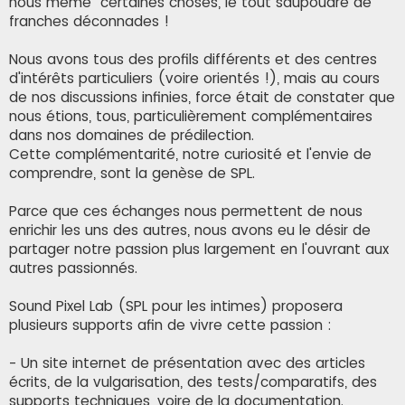
nous même" certaines choses, le tout saupoudré de
franches déconnades !
Nous avons tous des profils différents et des centres
d'intérêts particuliers (voire orientés !), mais au cours
de nos discussions infinies, force était de constater que
nous étions, tous, particulièrement complémentaires
dans nos domaines de prédilection.
Cette complémentarité, notre curiosité et l'envie de
comprendre, sont la genèse de SPL.
Parce que ces échanges nous permettent de nous
enrichir les uns des autres, nous avons eu le désir de
partager notre passion plus largement en l'ouvrant aux
autres passionnés.
Sound Pixel Lab (SPL pour les intimes) proposera
plusieurs supports afin de vivre cette passion :
- Un site internet de présentation avec des articles
écrits, de la vulgarisation, des tests/comparatifs, des
supports techniques, voire de la documentation.